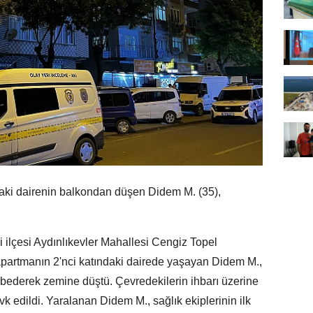
aki dairenin balkondan düşen Didem M. (35),
i ilçesi Aydınlıkevler Mahallesi Cengiz Topel
apartmanın 2'nci katındaki dairede yaşayan Didem M.,
bederek zemine düştü. Çevredekilerin ihbarı üzerine
evk edildi. Yaralanan Didem M., sağlık ekiplerinin ilk