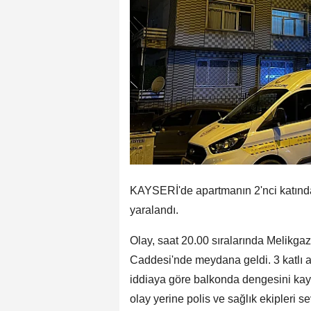
KAYSERİ'de apartmanın 2'nci katınd
yaralandı.
Olay, saat 20.00 sıralarında Melikgaz
Caddesi'nde meydana geldi. 3 katlı 
iddiaya göre balkonda dengesini kay
olay yerine polis ve sağlık ekipleri s