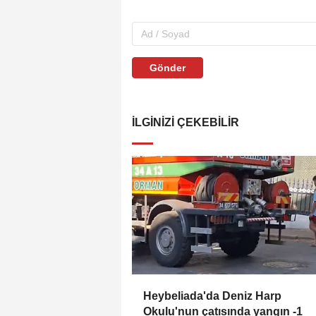
Gönder
İLGINIZI ÇEKEBILIR
Heybeliada'da Deniz Harp
Okulu'nun çatısında yangın -1