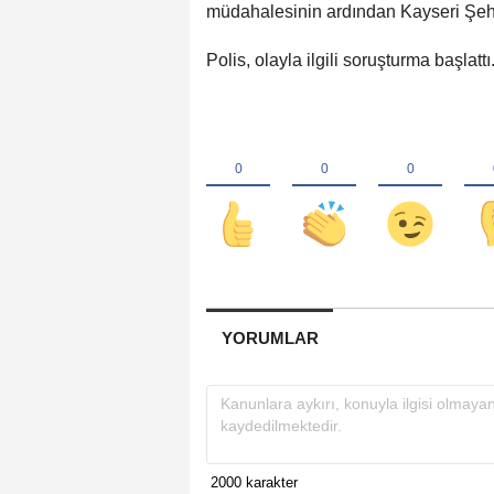
müdahalesinin ardından Kayseri Şehir
Polis, olayla ilgili soruşturma başlattı
YORUMLAR