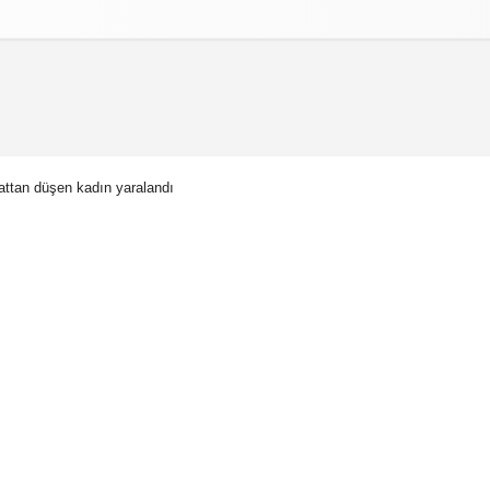
izlilik İlkeleri
kattan düşen kadın yaralandı