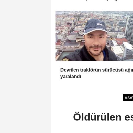
Devrilen traktörün sürücüsü ağı
yaralandı
ASA
Öldürülen e