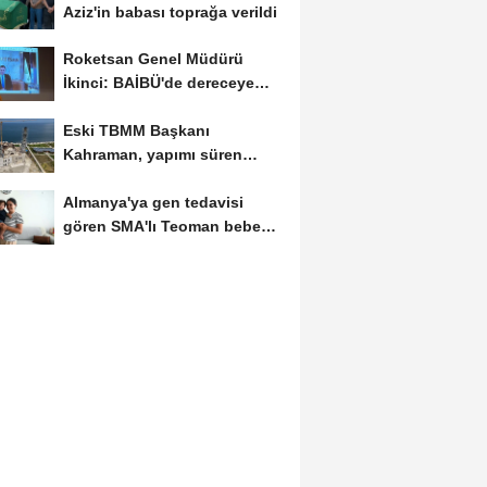
Aziz'in babası toprağa verildi
Roketsan Genel Müdürü
İkinci: BAİBÜ'de dereceye
giren mezunları...
Eski TBMM Başkanı
Kahraman, yapımı süren
Recep Tayyip Erdoğan
Almanya'ya gen tedavisi
Camii'nde...
gören SMA'lı Teoman bebek
döndü