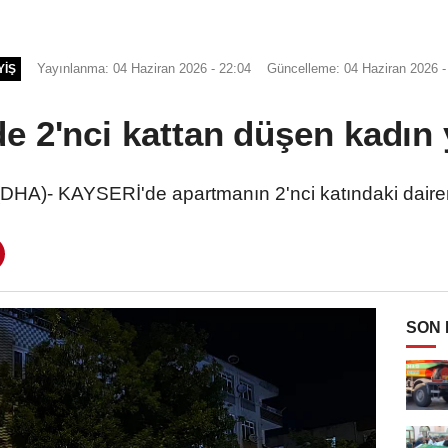
Yayınlanma: 04 Haziran 2026 - 22:04
Güncelleme: 04 Haziran 2026 -
YIŞ
de 2'nci kattan düşen kadın 
A)- KAYSERİ'de apartmanın 2'nci katındaki dair
SON