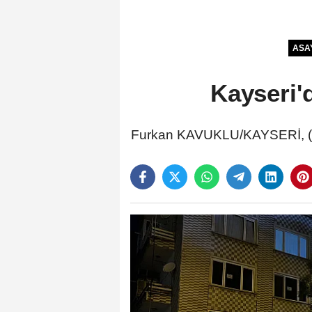
ASA
Kayseri'
Furkan KAVUKLU/KAYSERİ, (DH