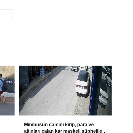
Minibüsün camını kırıp, para ve
altınları çalan kar maskeli şüpheliler