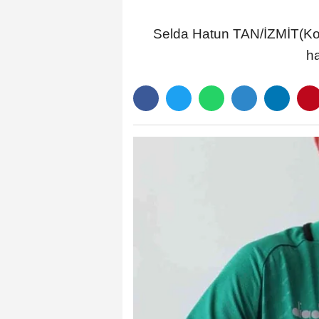
Selda Hatun TAN/İZMİT(Koca
ha