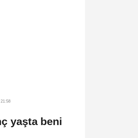
 21:58
ç yaşta beni