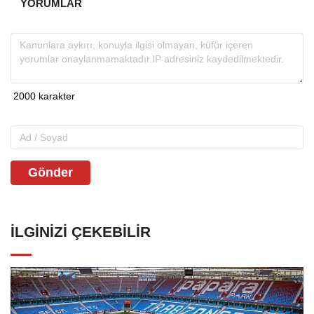
YORUMLAR
Gönder
İLGINIZI ÇEKEBILIR