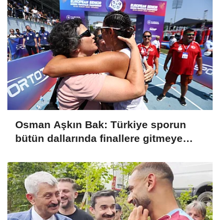
Osman Aşkın Bak: Türkiye sporun
bütün dallarında finallere gitmeye
başladı