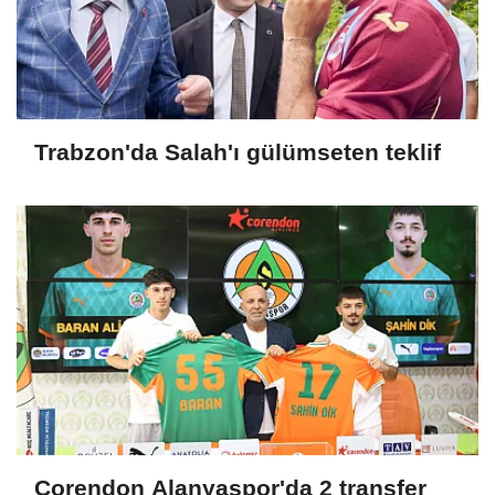
Trabzon'da Salah'ı gülümseten teklif
Corendon Alanyaspor'da 2 transfer