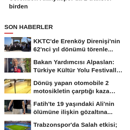
birden
SON HABERLER
KKTC'de Erenköy Direnişi'nin
62'nci yıl dönümü törenle...
Bakan Yardımcısı Alpaslan:
Türkiye Kültür Yolu Festivalleri
bir...
Dönüş yapan otomobile 2
motosikletin çarptığı kaza
kamerada
Fatih'te 19 yaşındaki Ali'nin
ölümüne ilişkin gözaltına...
Trabzonspor'da Salah etkisi;