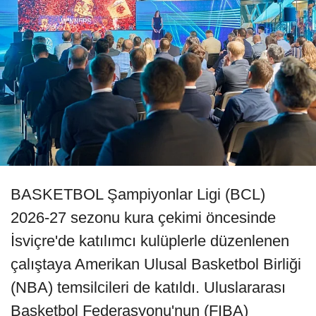
BASKETBOL Şampiyonlar Ligi (BCL)
2026-27 sezonu kura çekimi öncesinde
İsviçre'de katılımcı kulüplerle düzenlenen
çalıştaya Amerikan Ulusal Basketbol Birliği
(NBA) temsilcileri de katıldı. Uluslararası
Basketbol Federasyonu'nun (FIBA)