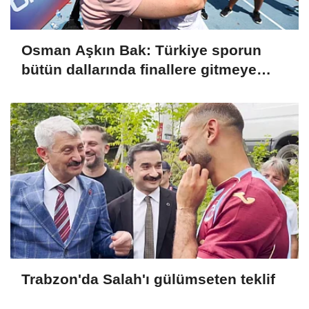
Osman Aşkın Bak: Türkiye sporun
bütün dallarında finallere gitmeye
başladı
Trabzon'da Salah'ı gülümseten teklif