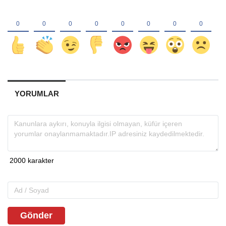
YORUMLAR
Gönder