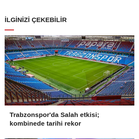
İLGINIZI ÇEKEBILIR
Trabzonspor'da Salah etkisi;
kombinede tarihi rekor