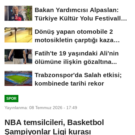
Bakan Yardımcısı Alpaslan:
Türkiye Kültür Yolu Festivalleri
bir...
Dönüş yapan otomobile 2
motosikletin çarptığı kaza
kamerada
Fatih'te 19 yaşındaki Ali'nin
ölümüne ilişkin gözaltına...
Trabzonspor'da Salah etkisi;
kombinede tarihi rekor
SPOR
Yayınlanma: 08 Temmuz 2026 - 17:49
NBA temsilcileri, Basketbol
Şampiyonlar Ligi kurası