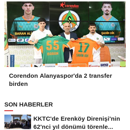
Corendon Alanyaspor'da 2 transfer
birden
SON HABERLER
KKTC'de Erenköy Direnişi'nin
62'nci yıl dönümü törenle...