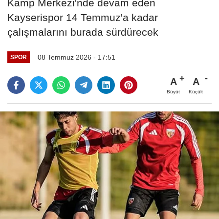
Kamp Merkezi'nde devam eden
Kayserispor 14 Temmuz'a kadar
çalışmalarını burada sürdürecek
08 Temmuz 2026 - 17:51
SPOR
A
A
Büyüt
Küçült