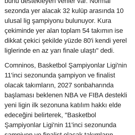
bunu destekleyen veriler var. Normal
sezonda yer alacak 32 kulüp arasında 10
ulusal lig şampiyonu bulunuyor. Kura
çekiminde yer alan toplam 54 takımın ise
dikkat çekici şekilde yüzde 80'i kendi yerel
liglerinde en az yarı finale ulaştı" dedi.
Comninos, Basketbol Şampiyonlar Ligi'nin
11'inci sezonunda şampiyon ve finalist
olacak takımların, 2027 sonbaharında
başlaması beklenen NBA ve FIBA destekli
yeni ligin ilk sezonuna katılım hakkı elde
edeceğini belirterek, "Basketbol
Şampiyonlar Ligi'nin 11'inci sezonunda
şampiyon ve finalist olacak takımların,