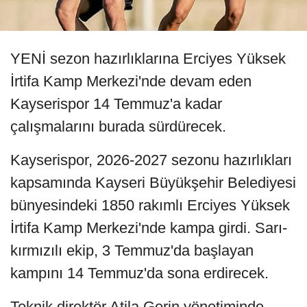
YENİ sezon hazırlıklarına Erciyes Yüksek
İrtifa Kamp Merkezi'nde devam eden
Kayserispor 14 Temmuz'a kadar
çalışmalarını burada sürdürecek.
Kayserispor, 2026-2027 sezonu hazırlıkları
kapsamında Kayseri Büyükşehir Belediyesi
bünyesindeki 1850 rakımlı Erciyes Yüksek
İrtifa Kamp Merkezi'nde kampa girdi. Sarı-
kırmızılı ekip, 3 Temmuz'da başlayan
kampını 14 Temmuz'da sona erdirecek.
Teknik direktör Atila Gerin yönetiminde