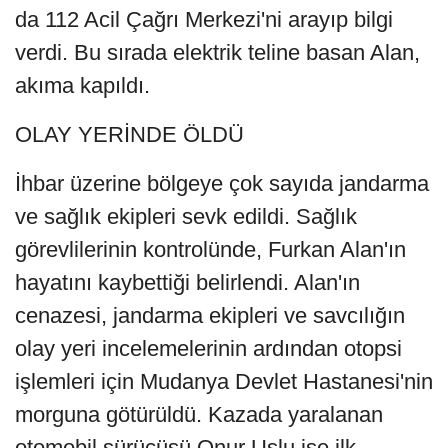
da 112 Acil Çağrı Merkezi'ni arayıp bilgi
verdi. Bu sırada elektrik teline basan Alan,
akıma kapıldı.
OLAY YERİNDE ÖLDÜ
İhbar üzerine bölgeye çok sayıda jandarma
ve sağlık ekipleri sevk edildi. Sağlık
görevlilerinin kontrolünde, Furkan Alan'ın
hayatını kaybettiği belirlendi. Alan'ın
cenazesi, jandarma ekipleri ve savcılığın
olay yeri incelemelerinin ardından otopsi
işlemleri için Mudanya Devlet Hastanesi'nin
morguna götürüldü. Kazada yaralanan
otomobil sürücüsü Onur Uslu ise ilk