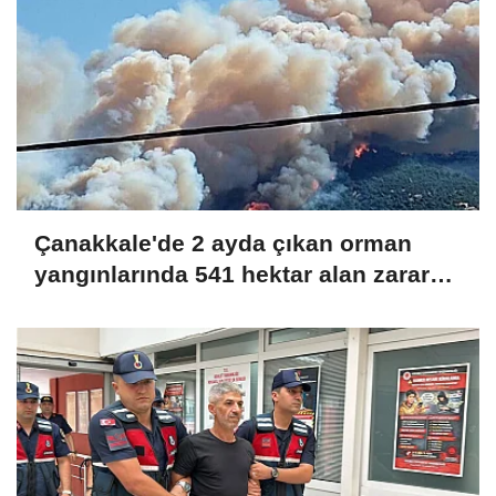
Çanakkale'de 2 ayda çıkan orman
yangınlarında 541 hektar alan zarar
gördü