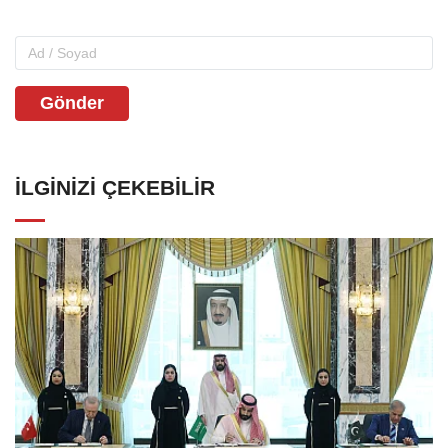
Gönder
İLGINIZI ÇEKEBILIR