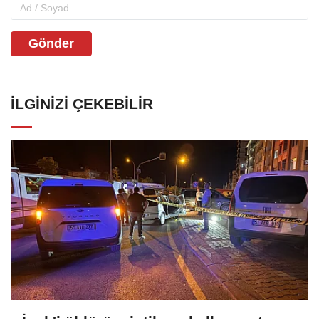
Gönder
İLGINIZI ÇEKEBILIR