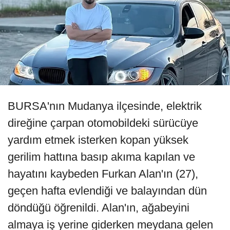
BURSA'nın Mudanya ilçesinde, elektrik
direğine çarpan otomobildeki sürücüye
yardım etmek isterken kopan yüksek
gerilim hattına basıp akıma kapılan ve
hayatını kaybeden Furkan Alan'ın (27),
geçen hafta evlendiği ve balayından dün
döndüğü öğrenildi. Alan'ın, ağabeyini
almaya iş yerine giderken meydana gelen