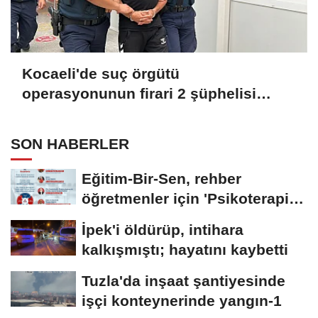
Kocaeli'de suç örgütü
operasyonunun firari 2 şüphelisi
yakalandı
SON HABERLER
Eğitim-Bir-Sen, rehber
öğretmenler için 'Psikoterapi
Ekolleri'...
İpek'i öldürüp, intihara
kalkışmıştı; hayatını kaybetti
Tuzla'da inşaat şantiyesinde
işçi konteynerinde yangın-1