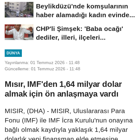
Beylikdüzü'nde komşularının
haber alamadığı kadın evinde...
CHP'li Şimşek: 'Baba ocağı'
dediler, illeri, ilçeleri...
DÜNYA
Yayınlanma: 01 Temmuz 2026 - 11:48
Güncelleme: 01 Temmuz 2026 - 11:48
Mısır, IMF'den 1,64 milyar dolar
almak için ön anlaşmaya vardı
MISIR, (DHA) - MISIR, Uluslararası Para
Fonu (IMF) ile IMF İcra Kurulu'nun onayına
bağlı olmak kaydıyla yaklaşık 1,64 milyar
dolarlık yeni finansman elde etmesine