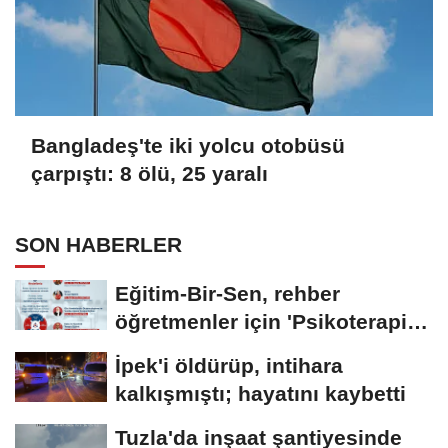
Bangladeş'te iki yolcu otobüsü
çarpıştı: 8 ölü, 25 yaralı
SON HABERLER
Eğitim-Bir-Sen, rehber
öğretmenler için 'Psikoterapi
Ekolleri'...
İpek'i öldürüp, intihara
kalkışmıştı; hayatını kaybetti
Tuzla'da inşaat şantiyesinde