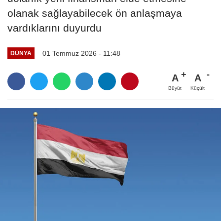
olanak sağlayabilecek ön anlaşmaya
vardıklarını duyurdu
01 Temmuz 2026 - 11:48
DÜNYA
A
A
Büyüt
Küçült