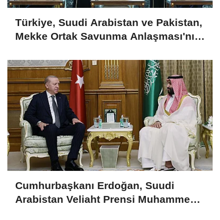
Türkiye, Suudi Arabistan ve Pakistan,
Mekke Ortak Savunma Anlaşması'nı
imzaladı
Cumhurbaşkanı Erdoğan, Suudi
Arabistan Veliaht Prensi Muhammed
Bin Selman ile görüştü