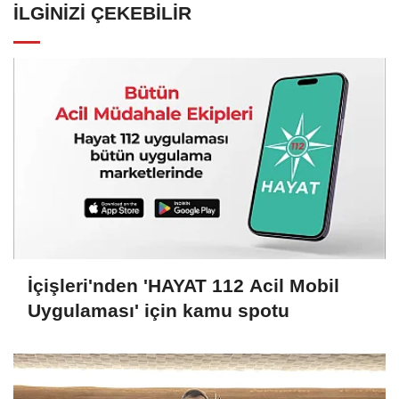
İLGINIZI ÇEKEBILIR
İçişleri'nden 'HAYAT 112 Acil Mobil
Uygulaması' için kamu spotu