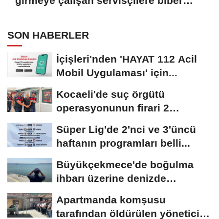
girmeye çalışan servisçilere biber
gazlı müdahale
SON HABERLER
İçişleri'nden 'HAYAT 112 Acil
Mobil Uygulaması' için...
Kocaeli'de suç örgütü
operasyonunun firari 2
şüphelisi yakalandı
Süper Lig'de 2'nci ve 3'üncü
haftanın programları belli...
Büyükçekmece'de boğulma
ihbarı üzerine denizde
başlatılan...
Apartmanda komşusu
tarafından öldürülen yönetici