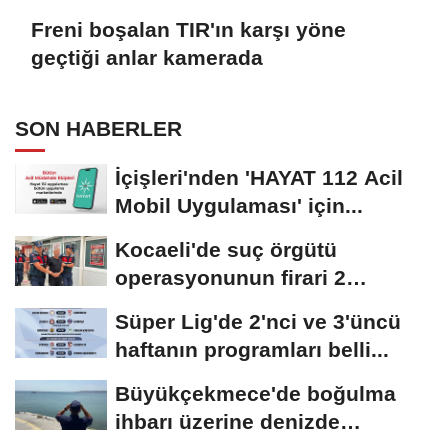
Freni boşalan TIR'ın karşı yöne
geçtiği anlar kamerada
SON HABERLER
İçişleri'nden 'HAYAT 112 Acil
Mobil Uygulaması' için...
Kocaeli'de suç örgütü
operasyonunun firari 2
şüphelisi yakalandı
Süper Lig'de 2'nci ve 3'üncü
haftanın programları belli...
Büyükçekmece'de boğulma
ihbarı üzerine denizde