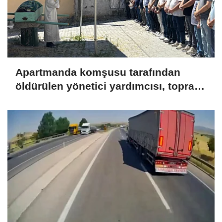
Apartmanda komşusu tarafından
öldürülen yönetici yardımcısı, toprağa
verildi