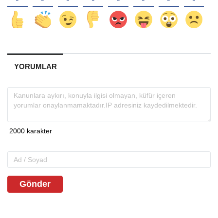
YORUMLAR
Gönder