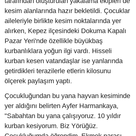
tarafından oluşturulan yakalama ekipleri de
kesim alanlarında hazır bekletildi. Çocuklar
aileleriyle birlikte kesim noktalarında yer
alırken, Kepez ilçesindeki Dokuma Kapalı
Pazar Yeri'nde özellikle büyükbaş
kurbanlıklara yoğun ilgi vardı. Hisseli
kurban kesen vatandaşlar ise yanlarında
getirdikleri terazilerle etlerin kilosunu
ölçerek paylaşım yaptı.
Çocukluğundan bu yana hayvan kesiminde
yer aldığını belirten Ayfer Harmankaya,
"Sabahtan bu yana çalışıyoruz. 10 yıldır
kurban kesiyorum. Biz Yörüğüz.
Çocukluğumda öğrendim. Ekmek parası