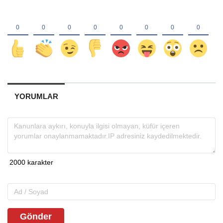
YORUMLAR
Gönder