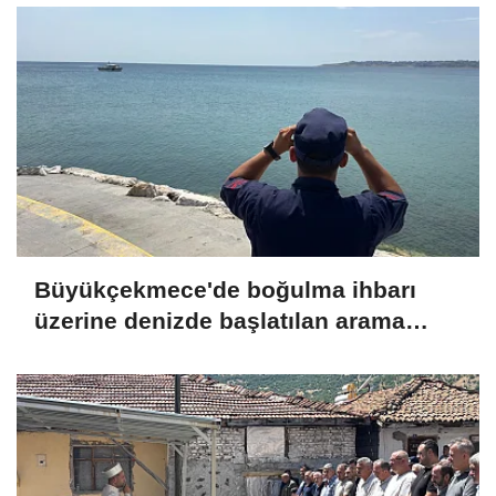
Büyükçekmece'de boğulma ihbarı
üzerine denizde başlatılan arama
çalışmasına devam edildi