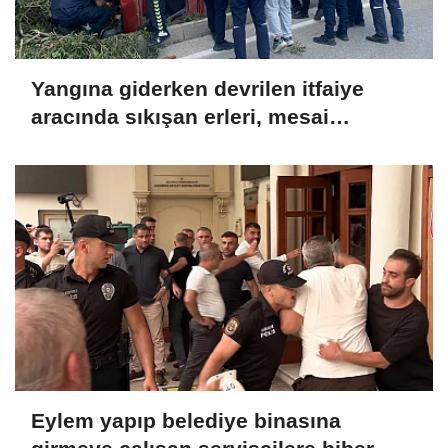
Yangına giderken devrilen itfaiye
aracında sıkışan erleri, mesai
arkadaşları kurtardı
Eylem yapıp belediye binasına