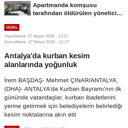
başlatılan...
Apartmanda komşusu
tarafından öldürülen yönetici
yardımcısı,...
GENEL
Yayınlanma: 27 Mayıs 2026 - 12:27
Güncelleme: 27 Mayıs 2026 - 12:27
Antalya'da kurban kesim
alanlarında yoğunluk
İrem BAŞDAŞ- Mehmet ÇINAR/ANTALYA,
(DHA)- ANTALYA'da Kurban Bayramı'nın ilk
gününde vatandaşlar, kurban ibadetlerini
yerine getirmek için belediyelerin belirlediği
kesim noktalarına akın etti