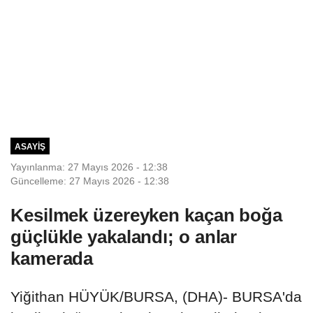
ASAYIŞ
Yayınlanma: 27 Mayıs 2026 - 12:38
Güncelleme: 27 Mayıs 2026 - 12:38
Kesilmek üzereyken kaçan boğa
güçlükle yakalandı; o anlar
kamerada
Yiğithan HÜYÜK/BURSA, (DHA)- BURSA'da