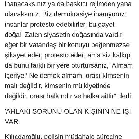
inanacaksınız ya da baskıcı rejimden yana
olacaksınız. Biz demokrasiye inanıyoruz;
insanlar protesto edebilirler, bu gayet
doğal. Zaten siyasetin doğasında vardır,
eğer bir vatandaş bir konuyu beğenmezse
şikayet eder, protesto eder; ama siz kalkıp
da bunu farklı bir yere oturtursanız, 'Almam
içeriye.' Ne demek almam, orası kimsenin
malı değildir, kimsenin mülkiyetinde
değildir, orası halkındır ve halka aittir" dedi.
'AHLAKİ SORUNU OLAN KİŞİNİN NE İŞİ
VAR'
Kılıçdaroğlu, polisin müdahale sürecine