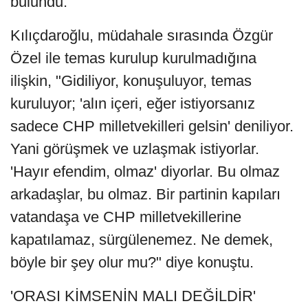
bulundu.
Kılıçdaroğlu, müdahale sırasında Özgür
Özel ile temas kurulup kurulmadığına
ilişkin, "Gidiliyor, konuşuluyor, temas
kuruluyor; 'alın içeri, eğer istiyorsanız
sadece CHP milletvekilleri gelsin' deniliyor.
Yani görüşmek ve uzlaşmak istiyorlar.
'Hayır efendim, olmaz' diyorlar. Bu olmaz
arkadaşlar, bu olmaz. Bir partinin kapıları
vatandaşa ve CHP milletvekillerine
kapatılamaz, sürgülenemez. Ne demek,
böyle bir şey olur mu?" diye konuştu.
'ORASI KİMSENİN MALI DEĞİLDİR'