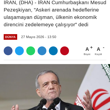
İRAN, (DHA) - İRAN Cumhurbaşkanı Mesud
Pezeşkiyan, "Askeri arenada hedeflerine
ulaşamayan düşman, ülkenin ekonomik
direncini zedelemeye çalışıyor" dedi
27 Mayıs 2026 - 13:50
DÜNYA
A
A
Büyüt
Küçült