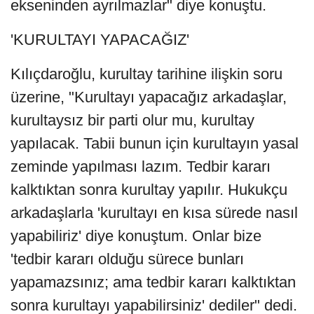
ekseninden ayrılmazlar" diye konuştu.
'KURULTAYI YAPACAĞIZ'
Kılıçdaroğlu, kurultay tarihine ilişkin soru
üzerine, "Kurultayı yapacağız arkadaşlar,
kurultaysız bir parti olur mu, kurultay
yapılacak. Tabii bunun için kurultayın yasal
zeminde yapılması lazım. Tedbir kararı
kalktıktan sonra kurultay yapılır. Hukukçu
arkadaşlarla 'kurultayı en kısa sürede nasıl
yapabiliriz' diye konuştum. Onlar bize
'tedbir kararı olduğu sürece bunları
yapamazsınız; ama tedbir kararı kalktıktan
sonra kurultayı yapabilirsiniz' dediler" dedi.