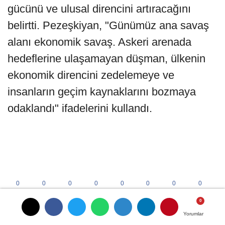
gücünü ve ulusal direncini artıracağını
belirtti. Pezeşkiyan, "Günümüz ana savaş
alanı ekonomik savaş. Askeri arenada
hedeflerine ulaşamayan düşman, ülkenin
ekonomik direncini zedelemeye ve
insanların geçim kaynaklarını bozmaya
odaklandı" ifadelerini kullandı.
Yorumlar
Yorumlar