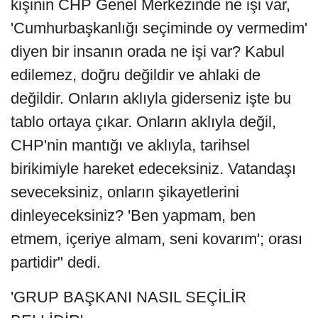
kişinin CHP Genel Merkezinde ne işi var,
'Cumhurbaşkanlığı seçiminde oy vermedim'
diyen bir insanın orada ne işi var? Kabul
edilemez, doğru değildir ve ahlaki de
değildir. Onların aklıyla giderseniz işte bu
tablo ortaya çıkar. Onların aklıyla değil,
CHP'nin mantığı ve aklıyla, tarihsel
birikimiyle hareket edeceksiniz. Vatandaşı
seveceksiniz, onların şikayetlerini
dinleyeceksiniz? 'Ben yapmam, ben
etmem, içeriye almam, seni kovarım'; orası
partidir" dedi.
'GRUP BAŞKANI NASIL SEÇİLİR