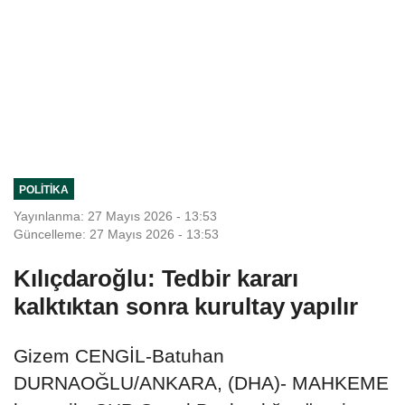
POLITIKA
Yayınlanma: 27 Mayıs 2026 - 13:53
Güncelleme: 27 Mayıs 2026 - 13:53
Kılıçdaroğlu: Tedbir kararı
kalktıktan sonra kurultay yapılır
Gizem CENGİL-Batuhan
DURNAOĞLU/ANKARA, (DHA)- MAHKEME