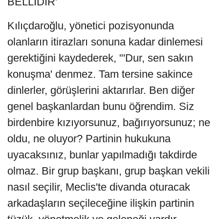
BELLİDİR'
Kılıçdaroğlu, yönetici pozisyonunda
olanların itirazları sonuna kadar dinlemesi
gerektiğini kaydederek, "'Dur, sen sakın
konuşma' denmez. Tam tersine sakince
dinlerler, görüşlerini aktarırlar. Ben diğer
genel başkanlardan bunu öğrendim. Siz
birdenbire kızıyorsunuz, bağırıyorsunuz; ne
oldu, ne oluyor? Partinin hukukuna
uyacaksınız, bunlar yapılmadığı takdirde
olmaz. Bir grup başkanı, grup başkan vekili
nasıl seçilir, Meclis'te divanda oturacak
arkadaşların seçileceğine ilişkin partinin