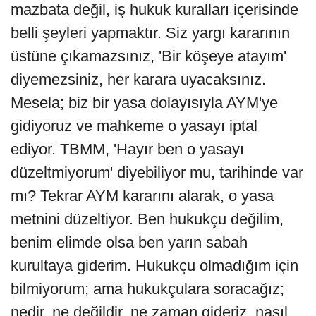
mazbata değil, iş hukuk kuralları içerisinde
belli şeyleri yapmaktır. Siz yargı kararının
üstüne çıkamazsınız, 'Bir köşeye atayım'
diyemezsiniz, her karara uyacaksınız.
Mesela; biz bir yasa dolayısıyla AYM'ye
gidiyoruz ve mahkeme o yasayı iptal
ediyor. TBMM, 'Hayır ben o yasayı
düzeltmiyorum' diyebiliyor mu, tarihinde var
mı? Tekrar AYM kararını alarak, o yasa
metnini düzeltiyor. Ben hukukçu değilim,
benim elimde olsa ben yarın sabah
kurultaya giderim. Hukukçu olmadığım için
bilmiyorum; ama hukukçulara soracağız;
nedir, ne değildir, ne zaman gideriz, nasıl