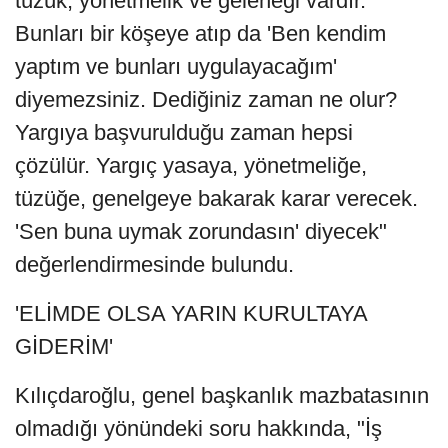
tüzük, yönetmelik ve geleneği vardır.
Bunları bir köşeye atıp da 'Ben kendim
yaptım ve bunları uygulayacağım'
diyemezsiniz. Dediğiniz zaman ne olur?
Yargıya başvurulduğu zaman hepsi
çözülür. Yargıç yasaya, yönetmeliğe,
tüzüğe, genelgeye bakarak karar verecek.
'Sen buna uymak zorundasın' diyecek"
değerlendirmesinde bulundu.
'ELİMDE OLSA YARIN KURULTAYA
GİDERİM'
Kılıçdaroğlu, genel başkanlık mazbatasının
olmadığı yönündeki soru hakkında, "İş