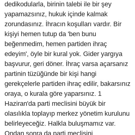
dedikodularla, birinin talebi ile bir şey
yapamazsınız, hukuk içinde kalmak
zorundasınız. İhracın koşulları vardır. Bir
kişiyi hemen tutup da 'ben bunu
beğenmedim, hemen partiden ihraç
edeyim', öyle bir kural yok. Gider yargıya
başvurur, geri döner. İhraç varsa açarsanız
partinin tüzüğünde bir kişi hangi
gerekçelerle partiden ihraç edilir, bakarsınız
oraya, o kurala göre yaparsınız. 1
Haziran'da parti meclisini büyük bir
olasılıkla toplayıp merkez yönetim kurulunu
belirleyeceğiz. Halkla buluşmamız var.
Ondan sonra da parti meclisini