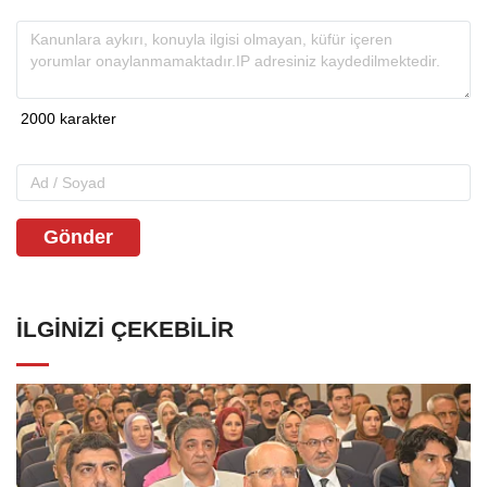
Gönder
İLGINIZI ÇEKEBILIR