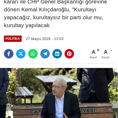
kararı ile CHP Genel Başkanlığı görevine
dönen Kemal Kılıçdaroğlu, "Kurultayı
yapacağız, kurultaysız bir parti olur mu,
kurultay yapılacak
27 Mayıs 2026 - 13:53
POLITIKA
A
A
Büyüt
Küçült