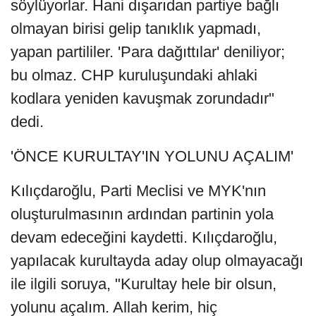
söylüyorlar. Hani dışarıdan partiye bağlı
olmayan birisi gelip tanıklık yapmadı,
yapan partililer. 'Para dağıttılar' deniliyor;
bu olmaz. CHP kuruluşundaki ahlaki
kodlara yeniden kavuşmak zorundadır"
dedi.
'ÖNCE KURULTAY'IN YOLUNU AÇALIM'
Kılıçdaroğlu, Parti Meclisi ve MYK'nın
oluşturulmasının ardından partinin yola
devam edeceğini kaydetti. Kılıçdaroğlu,
yapılacak kurultayda aday olup olmayacağı
ile ilgili soruya, "Kurultay hele bir olsun,
yolunu açalım. Allah kerim, hiç