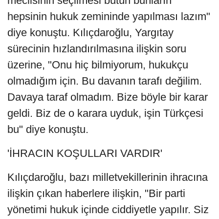
meclisinin seçilmesi bütün bunların
hepsinin hukuk zemininde yapılması lazım"
diye konuştu. Kılıçdaroğlu, Yargıtay
sürecinin hızlandırılmasına ilişkin soru
üzerine, "Onu hiç bilmiyorum, hukukçu
olmadığım için. Bu davanın tarafı değilim.
Davaya taraf olmadım. Bize böyle bir karar
geldi. Biz de o karara uyduk, işin Türkçesi
bu" diye konuştu.
'İHRACIN KOŞULLARI VARDIR'
Kılıçdaroğlu, bazı milletvekillerinin ihracına
ilişkin çıkan haberlere ilişkin, "Bir parti
yönetimi hukuk içinde ciddiyetle yapılır. Siz