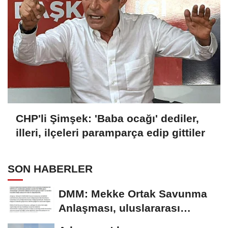
CHP'li Şimşek: 'Baba ocağı' dediler,
illeri, ilçeleri paramparça edip gittiler
SON HABERLER
DMM: Mekke Ortak Savunma
Anlaşması, uluslararası
müttefiklik taahhütleriyle...