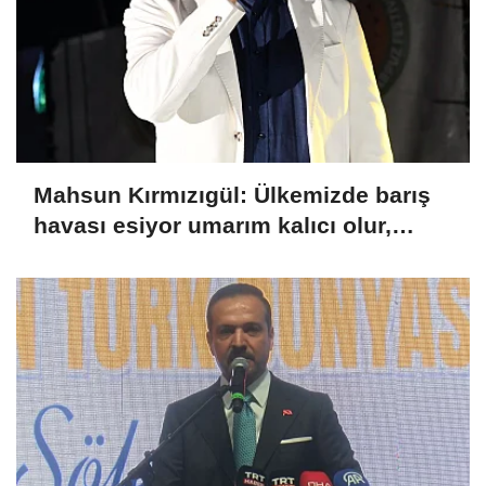
Mahsun Kırmızıgül: Ülkemizde barış
havası esiyor umarım kalıcı olur,
umarım yapıcı olur