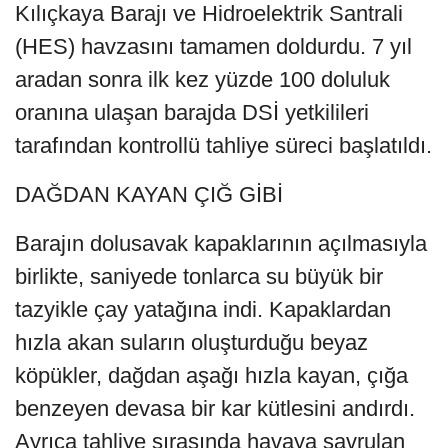
Kılıçkaya Barajı ve Hidroelektrik Santrali
(HES) havzasını tamamen doldurdu. 7 yıl
aradan sonra ilk kez yüzde 100 doluluk
oranına ulaşan barajda DSİ yetkilileri
tarafından kontrollü tahliye süreci başlatıldı.
DAĞDAN KAYAN ÇIĞ GİBİ
Barajın dolusavak kapaklarının açılmasıyla
birlikte, saniyede tonlarca su büyük bir
tazyikle çay yatağına indi. Kapaklardan
hızla akan suların oluşturduğu beyaz
köpükler, dağdan aşağı hızla kayan, çığa
benzeyen devasa bir kar kütlesini andırdı.
Ayrıca tahliye sırasında havaya savrulan