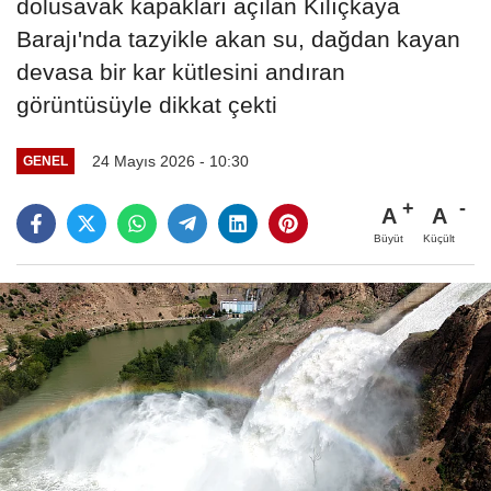
dolusavak kapakları açılan Kılıçkaya
Barajı'nda tazyikle akan su, dağdan kayan
devasa bir kar kütlesini andıran
görüntüsüyle dikkat çekti
24 Mayıs 2026 - 10:30
GENEL
A
A
Büyüt
Küçült