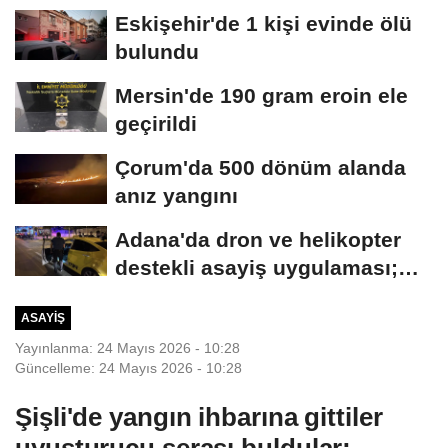
Eskişehir'de 1 kişi evinde ölü
bulundu
Mersin'de 190 gram eroin ele
geçirildi
Çorum'da 500 dönüm alanda
anız yangını
Adana'da dron ve helikopter
destekli asayiş uygulaması;
aranan 62...
ASAYIŞ
Yayınlanma: 24 Mayıs 2026 - 10:28
Güncelleme: 24 Mayıs 2026 - 10:28
Şişli'de yangın ihbarına gittiler
uyuşturucu serası buldular;