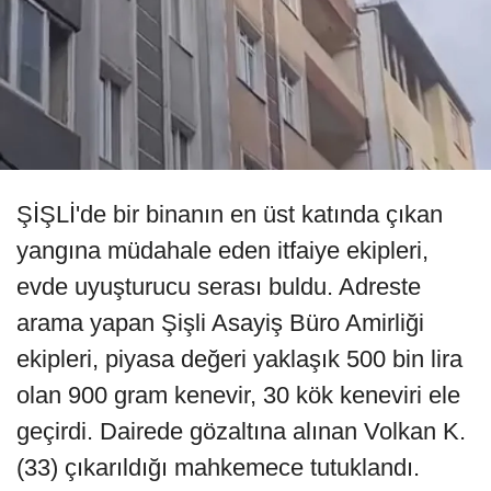
ŞİŞLİ'de bir binanın en üst katında çıkan
yangına müdahale eden itfaiye ekipleri,
evde uyuşturucu serası buldu. Adreste
arama yapan Şişli Asayiş Büro Amirliği
ekipleri, piyasa değeri yaklaşık 500 bin lira
olan 900 gram kenevir, 30 kök keneviri ele
geçirdi. Dairede gözaltına alınan Volkan K.
(33) çıkarıldığı mahkemece tutuklandı.