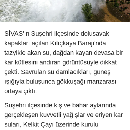
SİVAS'ın Suşehri ilçesinde dolusavak
kapakları açılan Kılıçkaya Barajı'nda
tazyikle akan su, dağdan kayan devasa bir
kar kütlesini andıran görüntüsüyle dikkat
çekti. Savrulan su damlacıkları, güneş
ışığıyla buluşunca gökkuşağı manzarası
ortaya çıktı.
Suşehri ilçesinde kış ve bahar aylarında
gerçekleşen kuvvetli yağışlar ve eriyen kar
suları, Kelkit Çayı üzerinde kurulu