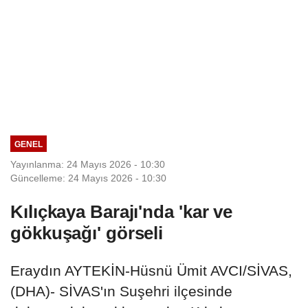
GENEL
Yayınlanma: 24 Mayıs 2026 - 10:30
Güncelleme: 24 Mayıs 2026 - 10:30
Kılıçkaya Barajı'nda 'kar ve
gökkuşağı' görseli
Eraydın AYTEKİN-Hüsnü Ümit AVCI/SİVAS,
(DHA)- SİVAS'ın Suşehri ilçesinde