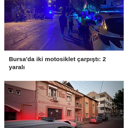
Bursa'da iki motosiklet çarpıştı: 2
yaralı