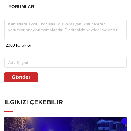
YORUMLAR
Gönder
İLGINIZI ÇEKEBILIR