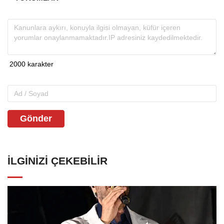
Gönder
İLGINIZI ÇEKEBILIR