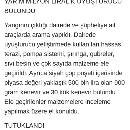
YARIM MİLYON LİRALIK UYUŞTURUCU
BULUNDU
Yangının çıktığı dairede ve şüpheliye ait
araçlarda arama yapıldı. Dairede
uyuşturucu yetiştirmede kullanılan hassas
terazi, pompa sistemi, şırınga, gübreler,
sıvı besin ve çok sayıda malzeme ele
geçirildi. Ayrıca siyah çöp poşeti içerisinde
piyasa değeri yaklaşık 500 bin lira olan 900
gram kenevir ve 30 kök kenevir bulundu.
Ele geçirilenler malzemelere inceleme
yapılmak üzere el konuldu.
TUTUKLANDI