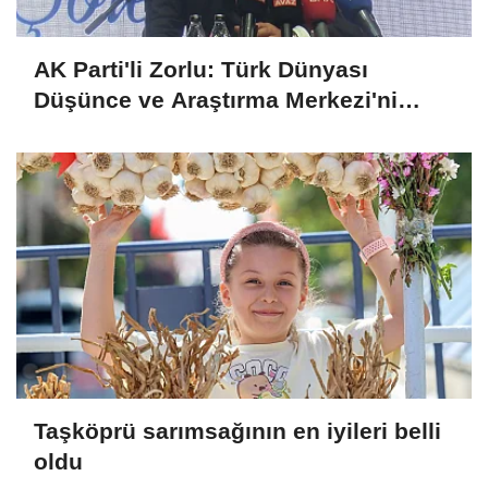
AK Parti'li Zorlu: Türk Dünyası
Düşünce ve Araştırma Merkezi'ni
Keçiören'de kurma kararı aldık
Taşköprü sarımsağının en iyileri belli
oldu