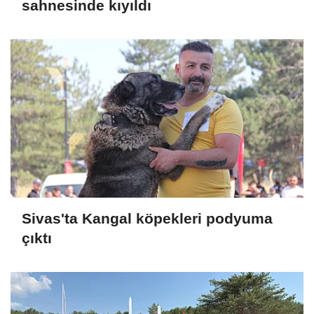
sahnesinde kıyıldı
Sivas'ta Kangal köpekleri podyuma
çıktı