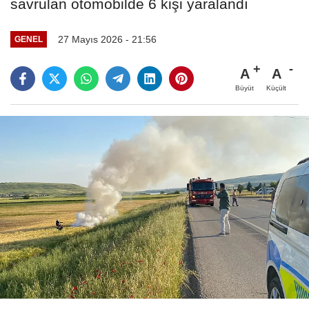
savrulan otomobilde 6 kişi yaralandı
27 Mayıs 2026 - 21:56
GENEL
A
A
Büyüt
Küçült