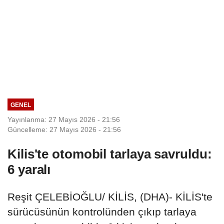
GENEL
Yayınlanma: 27 Mayıs 2026 - 21:56
Güncelleme: 27 Mayıs 2026 - 21:56
Kilis'te otomobil tarlaya savruldu:
6 yaralı
Reşit ÇELEBİOĞLU/ KİLİS, (DHA)- KİLİS'te
sürücüsünün kontrolünden çıkıp tarlaya