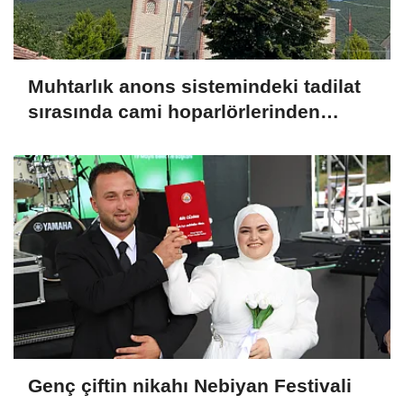
Muhtarlık anons sistemindeki tadilat
sırasında cami hoparlörlerinden
müzik sesleri yükseldi
Genç çiftin nikahı Nebiyan Festivali