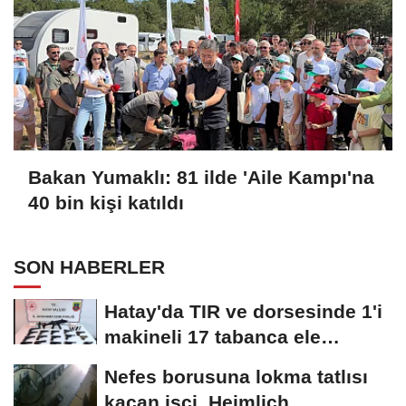
Bakan Yumaklı: 81 ilde 'Aile Kampı'na
40 bin kişi katıldı
SON HABERLER
Hatay'da TIR ve dorsesinde 1'i
makineli 17 tabanca ele
geçirildi
Nefes borusuna lokma tatlısı
kaçan işçi, Heimlich