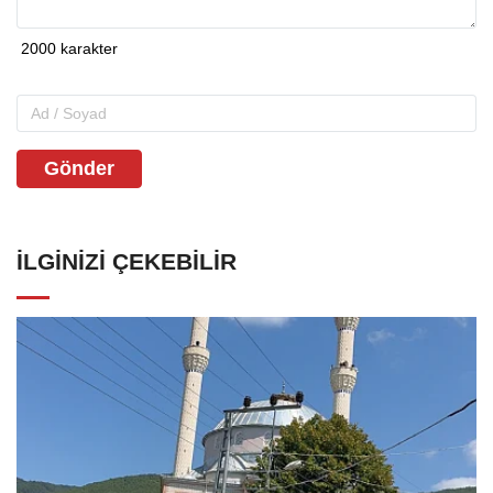
Gönder
İLGINIZI ÇEKEBILIR