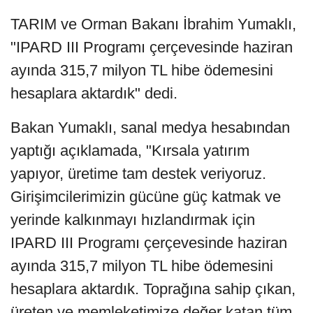
TARIM ve Orman Bakanı İbrahim Yumaklı,
"IPARD III Programı çerçevesinde haziran
ayında 315,7 milyon TL hibe ödemesini
hesaplara aktardık" dedi.
Bakan Yumaklı, sanal medya hesabından
yaptığı açıklamada, "Kırsala yatırım
yapıyor, üretime tam destek veriyoruz.
Girişimcilerimizin gücüne güç katmak ve
yerinde kalkınmayı hızlandırmak için
IPARD III Programı çerçevesinde haziran
ayında 315,7 milyon TL hibe ödemesini
hesaplara aktardık. Toprağına sahip çıkan,
üreten ve memleketimize değer katan tüm