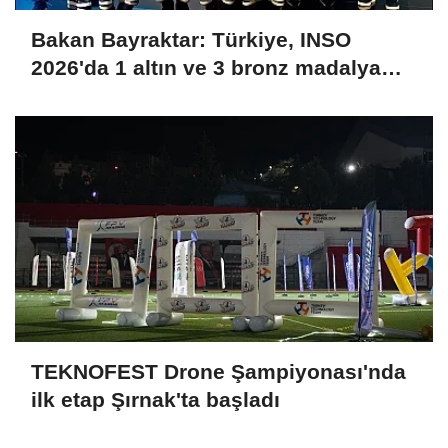
Bakan Bayraktar: Türkiye, INSO
2026'da 1 altın ve 3 bronz madalya
kazanarak uluslararası arenaya güçlü
bir giriş yaptı
TEKNOFEST Drone Şampiyonası'nda
ilk etap Şırnak'ta başladı