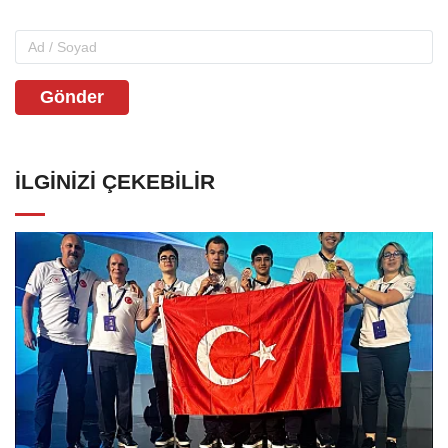
Gönder
İLGINIZI ÇEKEBILIR