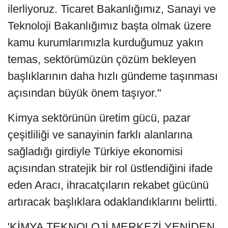
ilerliyoruz. Ticaret Bakanlığımız, Sanayi ve
Teknoloji Bakanlığımız başta olmak üzere
kamu kurumlarımızla kurduğumuz yakın
temas, sektörümüzün çözüm bekleyen
başlıklarının daha hızlı gündeme taşınması
açısından büyük önem taşıyor."
Kimya sektörünün üretim gücü, pazar
çeşitliliği ve sanayinin farklı alanlarına
sağladığı girdiyle Türkiye ekonomisi
açısından stratejik bir rol üstlendiğini ifade
eden Aracı, ihracatçıların rekabet gücünü
artıracak başlıklara odaklandıklarını belirtti.
'KİMYA TEKNOLOJİ MERKEZİ YENİDEN