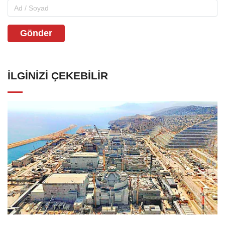
Gönder
İLGINIZI ÇEKEBILIR