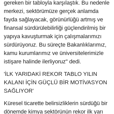
gereken bir tabloyla karşılaştık. Bu nedenle
merkezi, sektörümüze gerçek anlamda
fayda sağlayacak, görünürlüğü artmış ve
finansal sürdürülebilirliği güçlendirilmiş bir
yapıya kavuşturmak için çalışmalarımızı
sürdürüyoruz. Bu süreçte Bakanlıklarımız,
kamu kurumlarımız ve üniversitelerimizle
istişare halinde ilerliyoruz" dedi.
'İLK YARIDAKİ REKOR TABLO YILIN
KALANI İÇİN GÜÇLÜ BİR MOTİVASYON
SAĞLIYOR'
Küresel ticarette belirsizliklerin sürdüğü bir
dönemde kimya sektörünün rekor ilk yarı