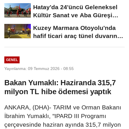
Hatay'da 24'üncü Geleneksel
Kültür Sanat ve Aba Güreşi
Festivali...
Kuzey Marmara Otoyolu'nda
hafif ticari araç tünel duvarına
çarptı:...
GENEL
Yayınlanma: 09 Temmuz 2026 - 08:55
Bakan Yumaklı: Haziranda 315,7
milyon TL hibe ödemesi yaptık
ANKARA, (DHA)- TARIM ve Orman Bakanı
İbrahim Yumaklı, "IPARD III Programı
çerçevesinde haziran ayında 315,7 milyon