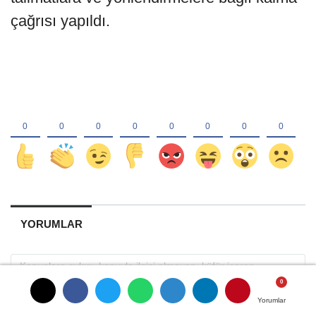
çağrısı yapıldı.
YORUMLAR
Yorumlar
Yorumlar
Yorumlar