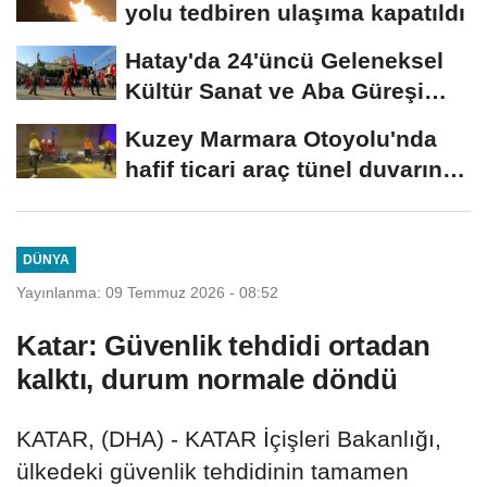
yolu tedbiren ulaşıma kapatıldı
Hatay'da 24'üncü Geleneksel
Kültür Sanat ve Aba Güreşi
Festivali...
Kuzey Marmara Otoyolu'nda
hafif ticari araç tünel duvarına
çarptı:...
DÜNYA
Yayınlanma: 09 Temmuz 2026 - 08:52
Katar: Güvenlik tehdidi ortadan
kalktı, durum normale döndü
KATAR, (DHA) - KATAR İçişleri Bakanlığı,
ülkedeki güvenlik tehdidinin tamamen