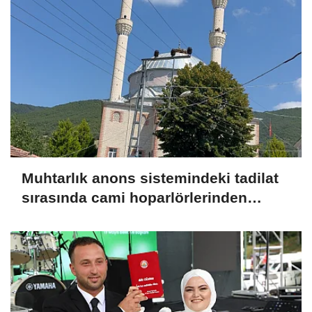
Muhtarlık anons sistemindeki tadilat
sırasında cami hoparlörlerinden
müzik sesleri yükseldi