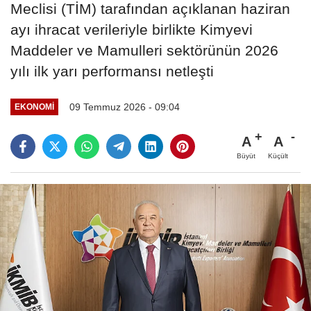
Meclisi (TİM) tarafından açıklanan haziran
ayı ihracat verileriyle birlikte Kimyevi
Maddeler ve Mamulleri sektörünün 2026
yılı ilk yarı performansı netleşti
09 Temmuz 2026 - 09:04
EKONOMI
A
A
Büyüt
Küçült