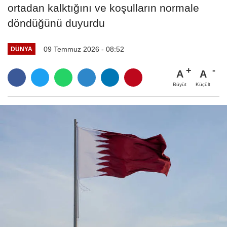
ortadan kalktığını ve koşulların normale
döndüğünü duyurdu
09 Temmuz 2026 - 08:52
DÜNYA
A
A
Büyüt
Küçült