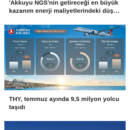
'Akkuyu NGS'nin getireceği en büyük
kazanım enerji maliyetlerindeki düşüş
olacak'
THY, temmuz ayında 9,5 milyon yolcu
taşıdı