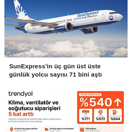
SunExpress'in üç gün üst üste
günlük yolcu sayısı 71 bini aştı