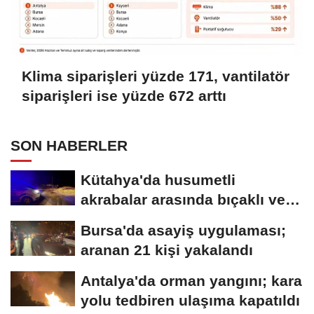
Klima siparişleri yüzde 171, vantilatör
siparişleri ise yüzde 672 arttı
SON HABERLER
Kütahya'da husumetli
akrabalar arasında bıçaklı ve
sopalı kavga:...
Bursa'da asayiş uygulaması;
aranan 21 kişi yakalandı
Antalya'da orman yangını; kara
yolu tedbiren ulaşıma kapatıldı