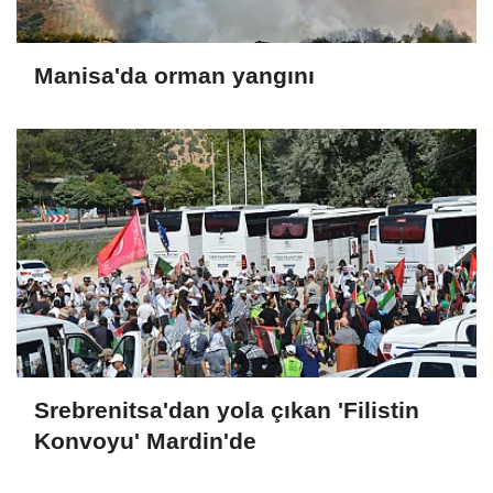
Manisa'da orman yangını
Srebrenitsa'dan yola çıkan 'Filistin
Konvoyu' Mardin'de