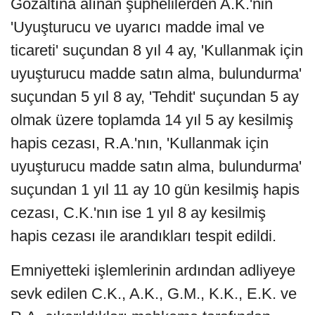
Gözaltına alınan şüphelilerden A.K.'nin
'Uyuşturucu ve uyarıcı madde imal ve
ticareti' suçundan 8 yıl 4 ay, 'Kullanmak için
uyuşturucu madde satın alma, bulundurma'
suçundan 5 yıl 8 ay, 'Tehdit' suçundan 5 ay
olmak üzere toplamda 14 yıl 5 ay kesilmiş
hapis cezası, R.A.'nın, 'Kullanmak için
uyuşturucu madde satın alma, bulundurma'
suçundan 1 yıl 11 ay 10 gün kesilmiş hapis
cezası, C.K.'nın ise 1 yıl 8 ay kesilmiş
hapis cezası ile arandıkları tespit edildi.
Emniyetteki işlemlerinin ardından adliyeye
sevk edilen C.K., A.K., G.M., K.K., E.K. ve