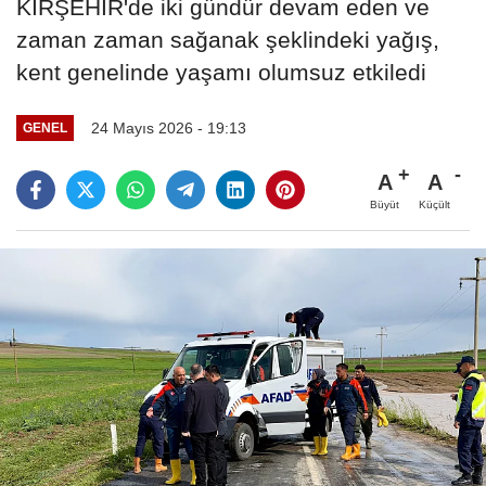
KIRŞEHİR'de iki gündür devam eden ve
zaman zaman sağanak şeklindeki yağış,
kent genelinde yaşamı olumsuz etkiledi
24 Mayıs 2026 - 19:13
GENEL
A
A
Büyüt
Küçült