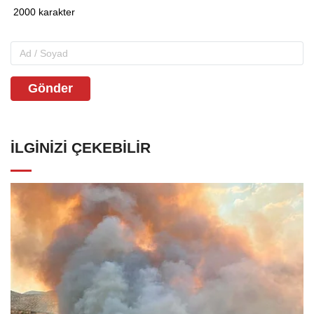
Gönder
İLGINIZI ÇEKEBILIR