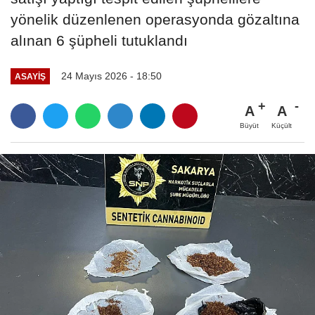
yönelik düzenlenen operasyonda gözaltına
alınan 6 şüpheli tutuklandı
24 Mayıs 2026 - 18:50
ASAYIŞ
A
A
Büyüt
Küçült