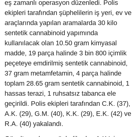
eş zamanlı operasyon düzenledi. Polis
ekipleri tarafından şüphelilerin iş yeri, ev ve
araçlarında yapılan aramalarda 30 kilo
sentetik cannabinoid yapımında
kullanılacak olan 10.50 gram kimyasal
madde, 19 parça halinde 3 bin 800 içimlik
peçeteye emdirilmiş sentetik cannabinoid,
37 gram metamfetamin, 4 parça halinde
toplam 28.65 gram sentetik cannabinoid, 1
hassas terazi, 1 ruhsatsız tabanca ele
geçirildi. Polis ekipleri tarafından C.K. (37),
A.K. (29), G.M. (40), K.K. (29), E.K. (42) ve
R.A. (40) yakalandı.