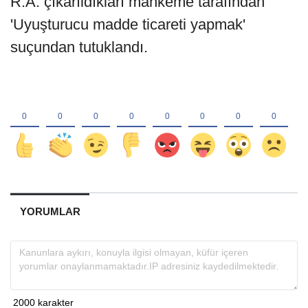
R.A. çıkarıldıkları mahkeme tarafından
'Uyuşturucu madde ticareti yapmak'
suçundan tutuklandı.
YORUMLAR