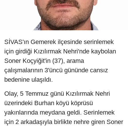
SİVAS'ın Gemerek ilçesinde serinlemek
için girdiği Kızılırmak Nehri'nde kaybolan
Soner Koçyiğit'in (37), arama
çalışmalarının 3'üncü gününde cansız
bedenine ulaşıldı.
Olay, 5 Temmuz günü Kızılırmak Nehri
üzerindeki Burhan köyü köprüsü
yakınlarında meydana geldi. Serinlemek
için 2 arkadaşıyla birlikte nehre giren Soner