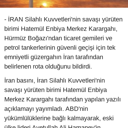
- İRAN Silahlı Kuvvetleri'nin savaşı yürüten
birimi Hatemül Enbiya Merkez Karargahı,
Hürmüz Boğazı'ndan ticaret gemileri ve
petrol tankerlerinin güvenli geçişi için tek
emniyetli güzergahın İran tarafından
belirlenen rota olduğunu bildirdi.
İran basını, İran Silahlı Kuvvetleri'nin
savaşı yürüten birimi Hatemül Enbiya
Merkez Karargahı tarafından yapılan yazılı
açıklamayı yayımladı. ABD'nin
yükümlülüklerine bağlı kalmayarak, eski
ülke lideri Ayetullah Ali Hamaney'in