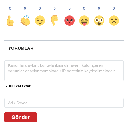
YORUMLAR
Gönder