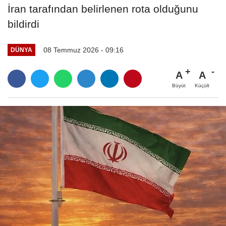
İran tarafından belirlenen rota olduğunu
bildirdi
08 Temmuz 2026 - 09:16
DÜNYA
A
A
Büyüt
Küçült