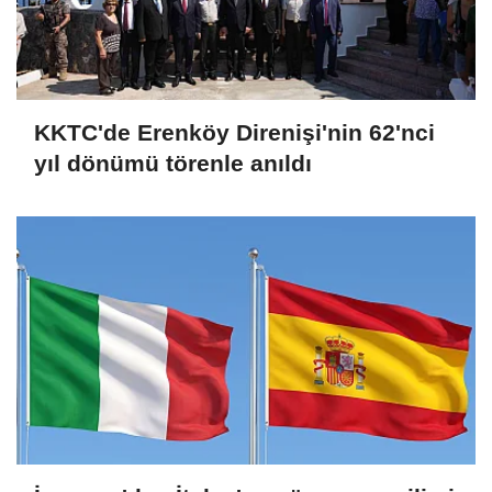
KKTC'de Erenköy Direnişi'nin 62'nci
yıl dönümü törenle anıldı