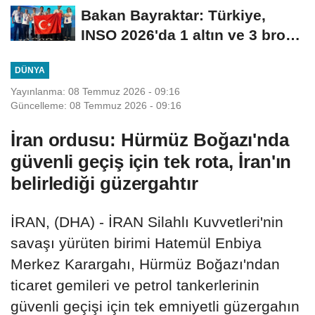
Bakan Bayraktar: Türkiye,
INSO 2026'da 1 altın ve 3 bronz
madalya...
DÜNYA
Yayınlanma: 08 Temmuz 2026 - 09:16
Güncelleme: 08 Temmuz 2026 - 09:16
İran ordusu: Hürmüz Boğazı'nda
güvenli geçiş için tek rota, İran'ın
belirlediği güzergahtır
İRAN, (DHA) - İRAN Silahlı Kuvvetleri'nin
savaşı yürüten birimi Hatemül Enbiya
Merkez Karargahı, Hürmüz Boğazı'ndan
ticaret gemileri ve petrol tankerlerinin
güvenli geçişi için tek emniyetli güzergahın