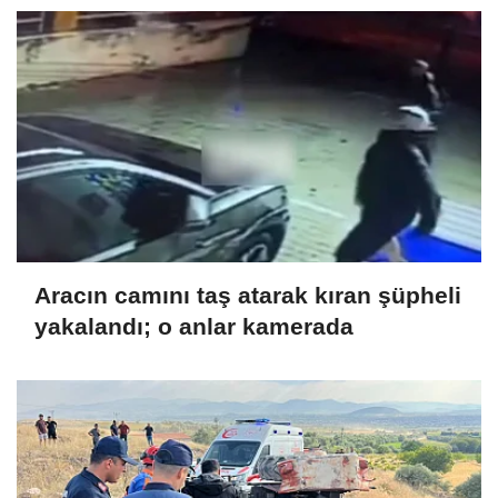
Aracın camını taş atarak kıran şüpheli
yakalandı; o anlar kamerada