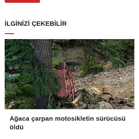
İLGINIZI ÇEKEBILIR
Ağaca çarpan motosikletin sürücüsü
öldü