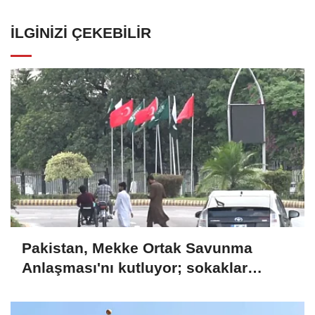
İLGINIZI ÇEKEBILIR
Pakistan, Mekke Ortak Savunma
Anlaşması'nı kutluyor; sokaklar
Türkiye ve Suudi Arabistan
bayraklarıyla süslendi