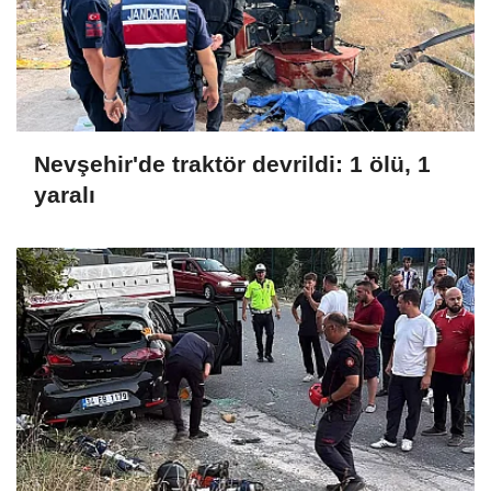
Nevşehir'de traktör devrildi: 1 ölü, 1
yaralı