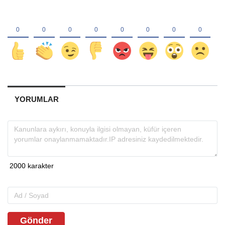
YORUMLAR
Gönder