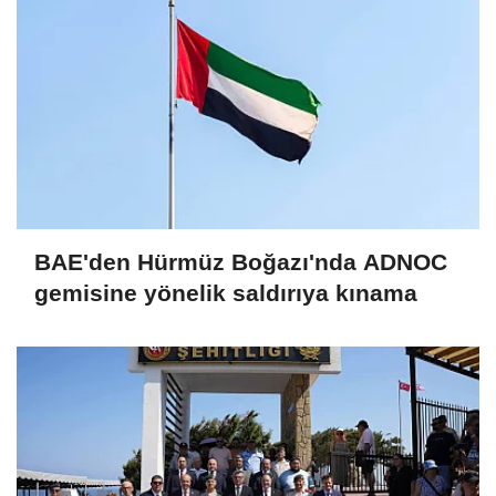
BAE'den Hürmüz Boğazı'nda ADNOC
gemisine yönelik saldırıya kınama