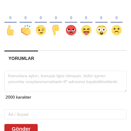
YORUMLAR
Gönder