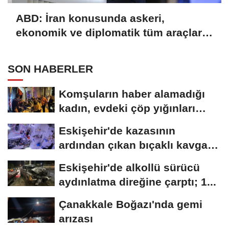
ABD: İran konusunda askeri,
ekonomik ve diplomatik tüm araçlar
kullanılacak
SON HABERLER
Komşuların haber alamadığı
kadın, evdeki çöp yığınları
arasında...
Eskişehir'de kazasının
ardından çıkan bıçaklı kavga
kameraya...
Eskişehir'de alkollü sürücü
aydınlatma direğine çarptı; 1...
Çanakkale Boğazı'nda gemi
arızası