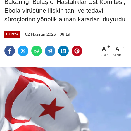
Bakanlığı Bulaşıcı Hastalıklar Üst Komitesi,
Ebola virüsüne ilişkin tanı ve tedavi
süreçlerine yönelik alınan kararları duyurdu
02 Haziran 2026 - 08:19
DÜNYA
A
A
Büyüt
Küçült