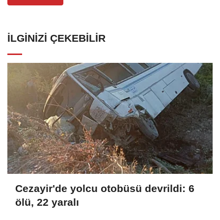
İLGINIZI ÇEKEBILIR
Cezayir'de yolcu otobüsü devrildi: 6
ölü, 22 yaralı