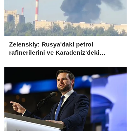
Zelenskiy: Rusya'daki petrol
rafinerilerini ve Karadeniz'deki
devriye teknelerini vurduk