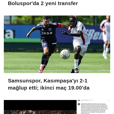
Boluspor'da 2 yeni transfer
Samsunspor, Kasımpaşa'yı 2-1
mağlup etti; ikinci maç 19.00'da