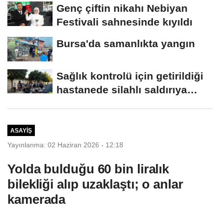
çarpıştı;...
Genç çiftin nikahı Nebiyan
Festivali sahnesinde kıyıldı
Bursa'da samanlıkta yangın
Sağlık kontrolü için getirildiği
hastanede silahlı saldırıya
uğrayan...
ASAYIŞ
Yayınlanma: 02 Haziran 2026 - 12:18
Yolda bulduğu 60 bin liralık
bilekliği alıp uzaklaştı; o anlar
kamerada