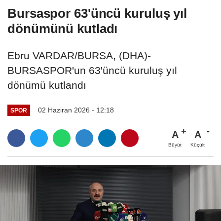
Bursaspor 63'üncü kuruluş yıl
dönümünü kutladı
Ebru VARDAR/BURSA, (DHA)-
BURSASPOR'un 63'üncü kuruluş yıl
dönümü kutlandı
02 Haziran 2026 - 12:18
SPOR
A
A
Büyüt
Küçült