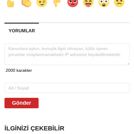
YORUMLAR
Gönder
İLGINIZI ÇEKEBILIR