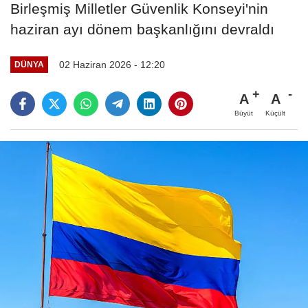
Birleşmiş Milletler Güvenlik Konseyi'nin
haziran ayı dönem başkanlığını devraldı
02 Haziran 2026 - 12:20
DÜNYA
A
A
Büyüt
Küçült