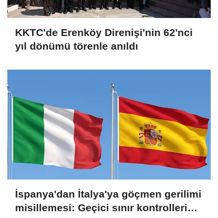
KKTC'de Erenköy Direnişi'nin 62'nci
yıl dönümü törenle anıldı
İspanya'dan İtalya'ya göçmen gerilimi
misillemesi: Geçici sınır kontrolleri