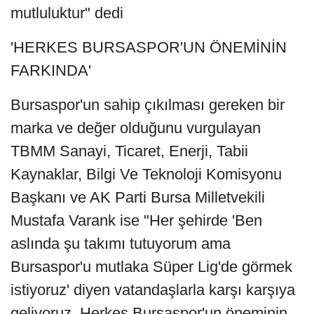
mutluluktur" dedi
'HERKES BURSASPOR'UN ÖNEMİNİN
FARKINDA'
Bursaspor'un sahip çıkılması gereken bir
marka ve değer olduğunu vurgulayan
TBMM Sanayi, Ticaret, Enerji, Tabii
Kaynaklar, Bilgi Ve Teknoloji Komisyonu
Başkanı ve AK Parti Bursa Milletvekili
Mustafa Varank ise "Her şehirde 'Ben
aslında şu takımı tutuyorum ama
Bursaspor'u mutlaka Süper Lig'de görmek
istiyoruz' diyen vatandaşlarla karşı karşıya
geliyoruz. Herkes Bursaspor'un öneminin