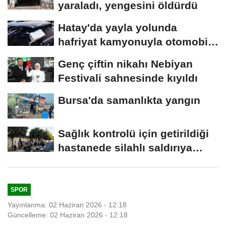
yaraladı, yengesini öldürdü
Hatay'da yayla yolunda
hafriyat kamyonuyla otomobil
çarpıştı;...
Genç çiftin nikahı Nebiyan
Festivali sahnesinde kıyıldı
Bursa'da samanlıkta yangın
Sağlık kontrolü için getirildiği
hastanede silahlı saldırıya
uğrayan...
SPOR
Yayınlanma: 02 Haziran 2026 - 12:18
Güncelleme: 02 Haziran 2026 - 12:18