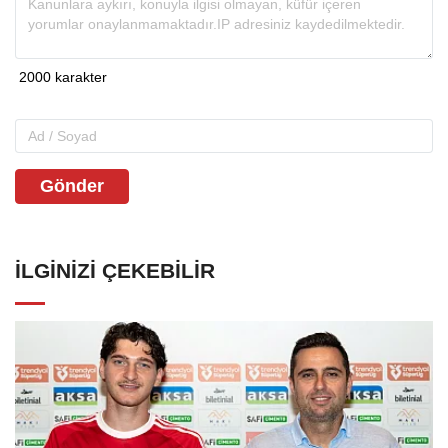
Gönder
İLGINIZI ÇEKEBILIR