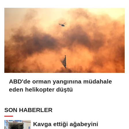
başlatılıyor
ABD'de orman yangınına müdahale
eden helikopter düştü
SON HABERLER
Kavga ettiği ağabeyini