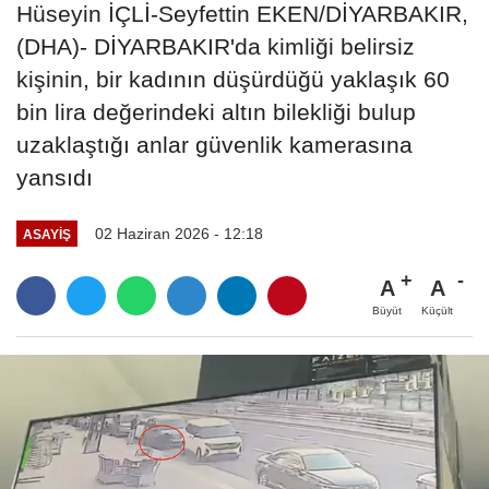
Hüseyin İÇLİ-Seyfettin EKEN/DİYARBAKIR,
(DHA)- DİYARBAKIR'da kimliği belirsiz
kişinin, bir kadının düşürdüğü yaklaşık 60
bin lira değerindeki altın bilekliği bulup
uzaklaştığı anlar güvenlik kamerasına
yansıdı
02 Haziran 2026 - 12:18
ASAYIŞ
A
A
Büyüt
Küçült