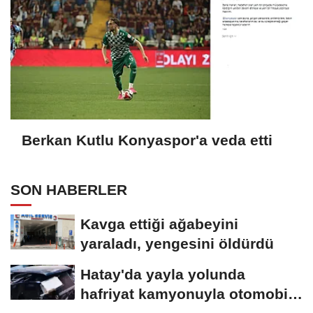
Berkan Kutlu Konyaspor'a veda etti
SON HABERLER
Kavga ettiği ağabeyini
yaraladı, yengesini öldürdü
Hatay'da yayla yolunda
hafriyat kamyonuyla otomobil