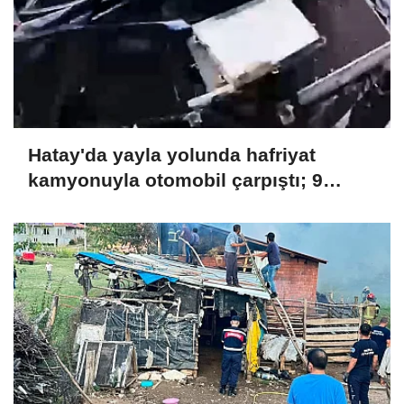
Hatay'da yayla yolunda hafriyat
kamyonuyla otomobil çarpıştı; 9
yaralı