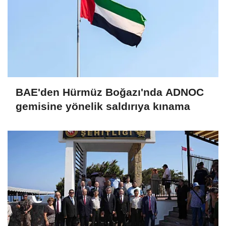
BAE'den Hürmüz Boğazı'nda ADNOC
gemisine yönelik saldırıya kınama