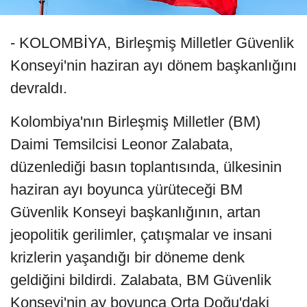
- KOLOMBİYA, Birleşmiş Milletler Güvenlik
Konseyi'nin haziran ayı dönem başkanlığını
devraldı.
Kolombiya'nın Birleşmiş Milletler (BM)
Daimi Temsilcisi Leonor Zalabata,
düzenlediği basın toplantısında, ülkesinin
haziran ayı boyunca yürüteceği BM
Güvenlik Konseyi başkanlığının, artan
jeopolitik gerilimler, çatışmalar ve insani
krizlerin yaşandığı bir döneme denk
geldiğini bildirdi. Zalabata, BM Güvenlik
Konseyi'nin ay boyunca Orta Doğu'daki