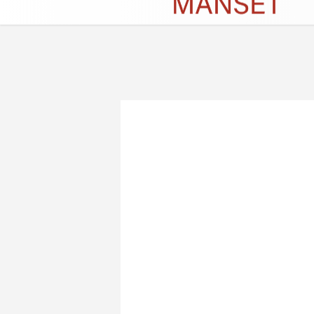
Künye
İletişim
Çerez Politikası
G