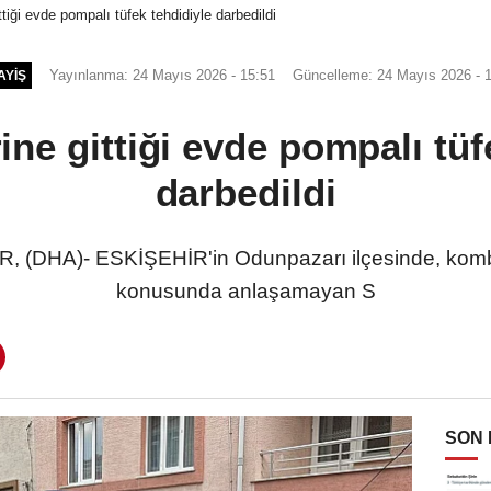
tiği evde pompalı tüfek tehdidiyle darbedildi
Yayınlanma: 24 Mayıs 2026 - 15:51
Güncelleme: 24 Mayıs 2026 - 
AYIŞ
ne gittiği evde pompalı tüf
darbedildi
 (DHA)- ESKİŞEHİR'in Odunpazarı ilçesinde, kombi ta
konusunda anlaşamayan S
SON