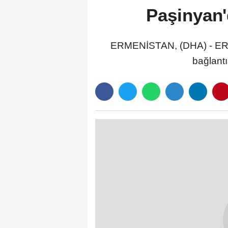
Paşinyan'
ERMENİSTAN, (DHA) - ERME
bağlantı