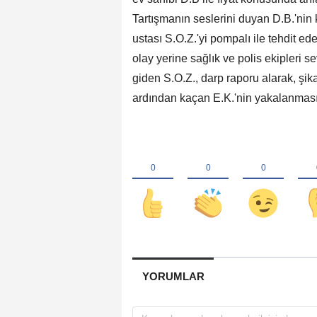
Tartışmanın seslerini duyan D.B.'nin
ustası S.O.Z.'yi pompalı ile tehdit ed
olay yerine sağlık ve polis ekipleri 
giden S.O.Z., darp raporu alarak, şika
ardından kaçan E.K.'nin yakalanması 
YORUMLAR