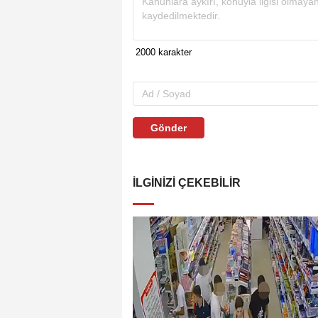
Gönder
İLGINIZI ÇEKEBILIR