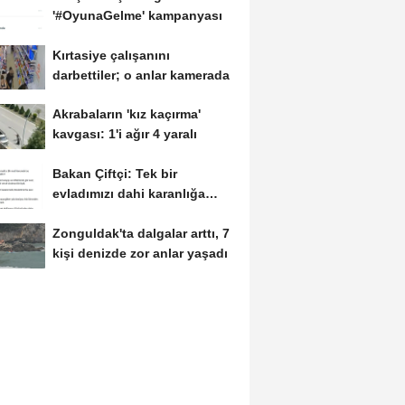
'#OyunaGelme' kampanyası
Kırtasiye çalışanını
darbettiler; o anlar kamerada
Akrabaların 'kız kaçırma'
kavgası: 1'i ağır 4 yaralı
Bakan Çiftçi: Tek bir
evladımızı dahi karanlığa
bırakmayacağız
Zonguldak'ta dalgalar arttı, 7
kişi denizde zor anlar yaşadı