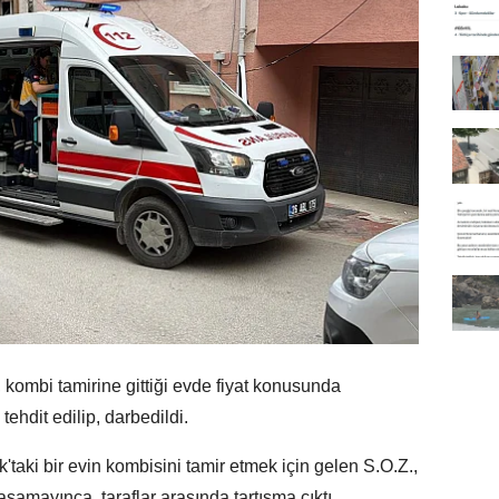
kombi tamirine gittiği evde fiyat konusunda
ehdit edilip, darbedildi.
ki bir evin kombisini tamir etmek için gelen S.O.Z.,
şamayınca, taraflar arasında tartışma çıktı.