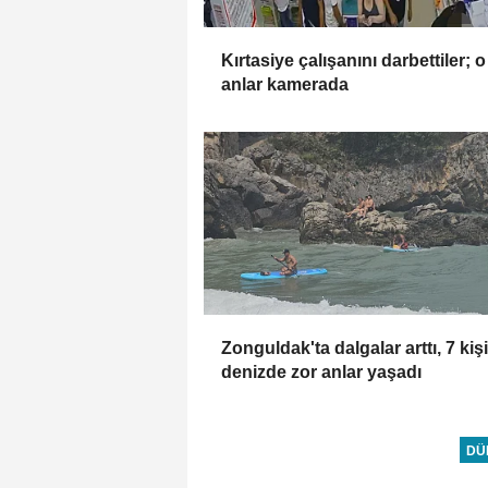
Kırtasiye çalışanını darbettiler; o
anlar kamerada
Zonguldak'ta dalgalar arttı, 7 kişi
denizde zor anlar yaşadı
DÜ