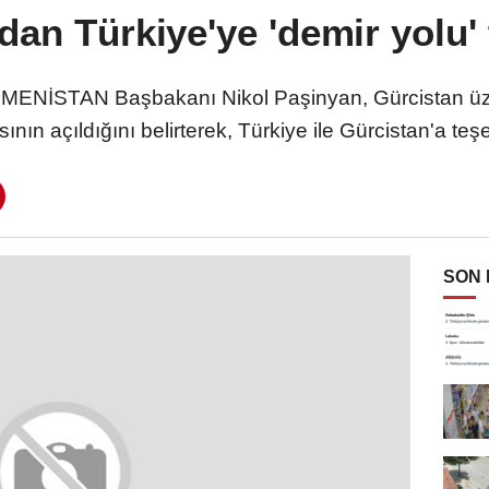
dan Türkiye'ye 'demir yolu'
NİSTAN Başbakanı Nikol Paşinyan, Gürcistan üze
sının açıldığını belirterek, Türkiye ile Gürcistan'a teşe
SON