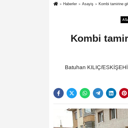
Haberler
Asayiş
Kombi tamirine git
AS
Kombi tamiri
Batuhan KILIÇ/ESKİŞEHİR,