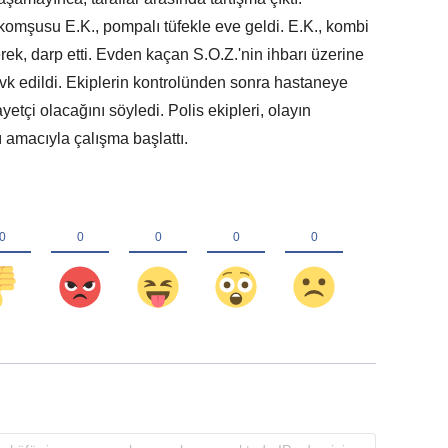
 komşusu E.K., pompalı tüfekle eve geldi. E.K., kombi
erek, darp etti. Evden kaçan S.O.Z.'nin ihbarı üzerine
sevk edildi. Ekiplerin kontrolünden sonra hastaneye
yetçi olacağını söyledi. Polis ekipleri, olayın
amacıyla çalışma başlattı.