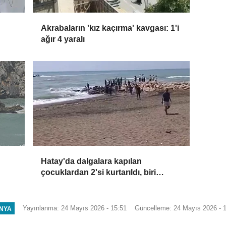
Akrabaların 'kız kaçırma' kavgası: 1'i
ağır 4 yaralı
Hatay'da dalgalara kapılan
çocuklardan 2'si kurtarıldı, biri
kayboldu
Yayınlanma: 24 Mayıs 2026 - 15:51
Güncelleme: 24 Mayıs 2026 - 
NYA