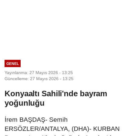
GENEL
Yayınlanma: 27 Mayıs 2026 - 13:25
Güncelleme: 27 Mayıs 2026 - 13:25
Konyaaltı Sahili'nde bayram
yoğunluğu
İrem BAŞDAŞ- Semih
ERSÖZLER/ANTALYA, (DHA)- KURBAN