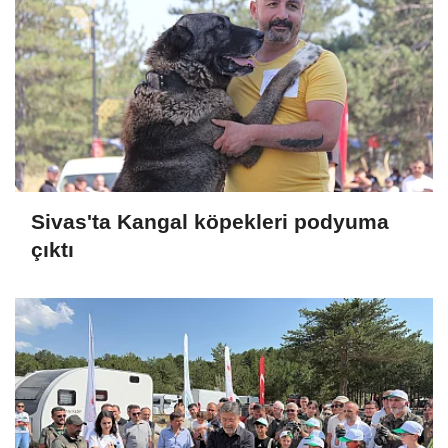
Sivas'ta Kangal köpekleri podyuma
çıktı