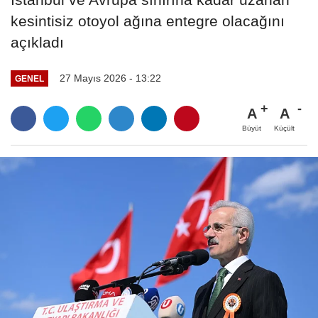
kesintisiz otoyol ağına entegre olacağını
açıkladı
27 Mayıs 2026 - 13:22
GENEL
A
A
Büyüt
Küçült