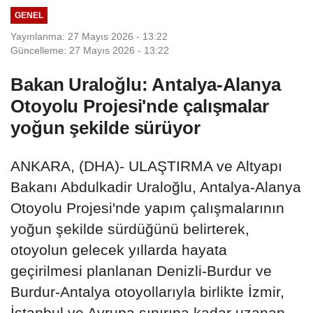
GENEL
Yayınlanma: 27 Mayıs 2026 - 13:22
Güncelleme: 27 Mayıs 2026 - 13:22
Bakan Uraloğlu: Antalya-Alanya
Otoyolu Projesi'nde çalışmalar
yoğun şekilde sürüyor
ANKARA, (DHA)- ULAŞTIRMA ve Altyapı
Bakanı Abdulkadir Uraloğlu, Antalya-Alanya
Otoyolu Projesi'nde yapım çalışmalarının
yoğun şekilde sürdüğünü belirterek,
otoyolun gelecek yıllarda hayata
geçirilmesi planlanan Denizli-Burdur ve
Burdur-Antalya otoyollarıyla birlikte İzmir,
İstanbul ve Avrupa sınırına kadar uzanan