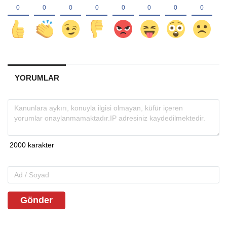
YORUMLAR
Gönder