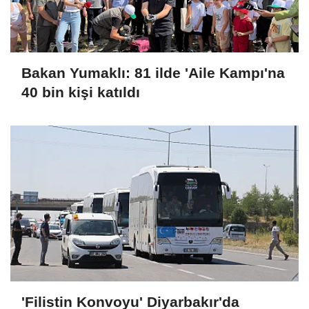
Bakan Yumaklı: 81 ilde 'Aile Kampı'na
40 bin kişi katıldı
'Filistin Konvoyu' Diyarbakır'da