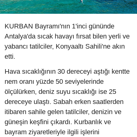
KURBAN Bayramı'nın 1'inci gününde
Antalya'da sıcak havayı fırsat bilen yerli ve
yabancı tatilciler, Konyaaltı Sahili'ne akın
etti.
Hava sıcaklığının 30 dereceyi aştığı kentte
nem oranı yüzde 50 seviyelerinde
ölçülürken, deniz suyu sıcaklığı ise 25
dereceye ulaştı. Sabah erken saatlerden
itibaren sahile gelen tatilciler, denizin ve
güneşin keşfini çıkardı. Kurbanlık ve
bayram ziyaretleriyle ilgili işlerini