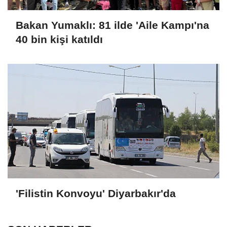
Bakan Yumaklı: 81 ilde 'Aile Kampı'na
40 bin kişi katıldı
'Filistin Konvoyu' Diyarbakır'da