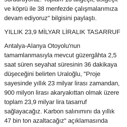
ve köprü ile 38 menfezde çalışmalarımıza
devam ediyoruz" bilgisini paylaştı.
YILLIK 23,9 MİLYAR LİRALIK TASARRUF
Antalya-Alanya Otoyolu'nun
tamamlanmasıyla mevcut güzergâhta 2,5
saat süren seyahat süresinin 36 dakikaya
düşeceğini belirten Uraloğlu, "Proje
sayesinde yıllık 23 milyar lirası zamandan,
900 milyon lirası akaryakıttan olmak üzere
toplam 23,9 milyar lira tasarruf
sağlayacağız. Karbon salınımını da yıllık
47 bin ton azaltacağız" açıklamasında