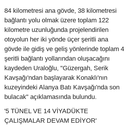
84 kilometresi ana gövde, 38 kilometresi
bağlantı yolu olmak üzere toplam 122
kilometre uzunluğunda projelendirilen
otoyolun her iki yönde üçer şeritli ana
gövde ile gidiş ve geliş yönlerinde toplam 4
şeritli bağlantı yollarından oluşacağını
kaydeden Uraloğlu, "Güzergah, Serik
Kavşağı'ndan başlayarak Konaklı'nın
kuzeyindeki Alanya Batı Kavşağı'nda son
bulacak" açıklamasında bulundu.
'5 TÜNEL VE 14 VİYADÜKTE
ÇALIŞMALAR DEVAM EDİYOR'