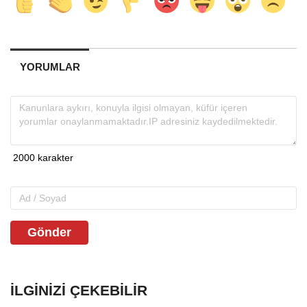
YORUMLAR
Gönder
İLGINIZI ÇEKEBILIR