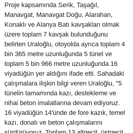
Proje kapsamında Serik, Taşağıl,
Manavgat, Manavgat Doğu, Alarahan,
Konaklı ve Alanya Batı kavşakları olmak
üzere toplam 7 kavşak bulunduğunu
belirten Uraloğlu, otoyolda ayrıca toplam 4
bin 365 metre uzunluğunda 5 tünel ve
toplam 5 bin 966 metre uzunluğunda 16
viyadüğün yer aldığını ifade etti. Sahadaki
çalışmalara ilişkin bilgi veren Uraloğlu, "5
tünelin tamamında kazı, destekleme ve
nihai beton imalatlarına devam ediyoruz.
16 viyadüğün 14'ünde de fore kazık, temel
kazı, donatı ve beton çalışmalarını
sürdürüyoruz. Toplam 13 altgeçit, üstgeçit