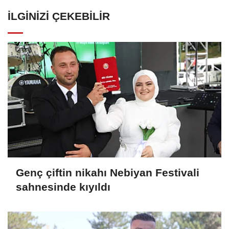
İLGINIZI ÇEKEBILIR
Genç çiftin nikahı Nebiyan Festivali
sahnesinde kıyıldı