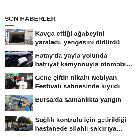
SON HABERLER
Kavga ettiği ağabeyini
yaraladı, yengesini öldürdü
Hatay'da yayla yolunda
hafriyat kamyonuyla otomobil
çarpıştı;...
Genç çiftin nikahı Nebiyan
Festivali sahnesinde kıyıldı
Bursa'da samanlıkta yangın
Sağlık kontrolü için getirildiği
hastanede silahlı saldırıya
uğrayan...