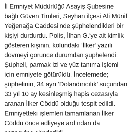
İl Emniyet Müdürlüğü Asayiş Şubesine
bağlı Güven Timleri, Seyhan ilçesi Ali Münif
Yeğenağa Caddesi'nde şüphelendikleri bir
kişiyi durdurdu. Polis, İlhan G.'ye ait kimlik
gösteren kişinin, kolundaki 'İlker' yazılı
dövmeyi görünce durumdan şüphelendi.
Şüpheli, parmak izi ve yüz tanıma işlemi
için emniyete götürüldü. İncelemede;
şüphelinin, 34 ayrı 'Dolandırıcılık' suçundan
33 yıl 10 ay kesinleşmiş hapis cezasıyla
aranan İlker Cöddü olduğu tespit edildi.
Emniyetteki işlemleri tamamlanan İlker
Cöddü önce adliyeye ardından da