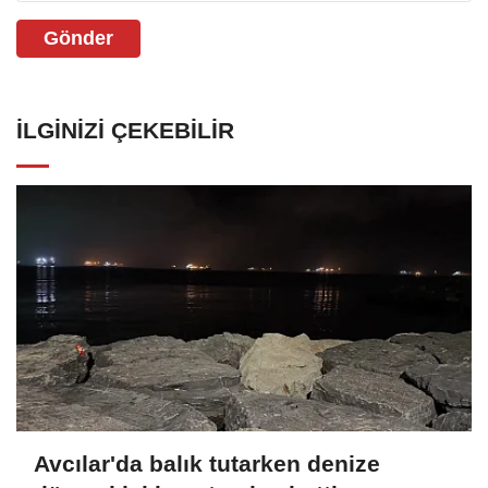
Gönder
İLGINIZI ÇEKEBILIR
Avcılar'da balık tutarken denize