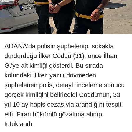
ADANA'da polisin şüphelenip, sokakta
durdurduğu İlker Cöddü (31), önce İlhan
G.'ye ait kimliği gösterdi. Bu sırada
kolundaki 'İlker' yazılı dövmeden
şüphelenen polis, detaylı inceleme sonucu
gerçek kimliğini belirlediği Cöddü'nün, 33
yıl 10 ay hapis cezasıyla arandığını tespit
etti. Firari hükümlü gözaltına alınıp,
tutuklandı.