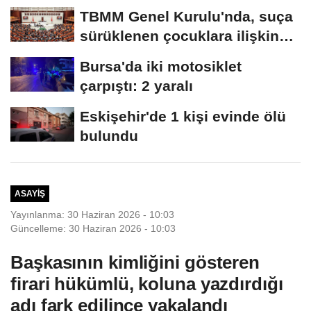
tahliye...
TBMM Genel Kurulu'nda, suça
sürüklenen çocuklara ilişkin
düzenlemeleri...
Bursa'da iki motosiklet
çarpıştı: 2 yaralı
Eskişehir'de 1 kişi evinde ölü
bulundu
ASAYIŞ
Yayınlanma: 30 Haziran 2026 - 10:03
Güncelleme: 30 Haziran 2026 - 10:03
Başkasının kimliğini gösteren
firari hükümlü, koluna yazdırdığı
adı fark edilince yakalandı