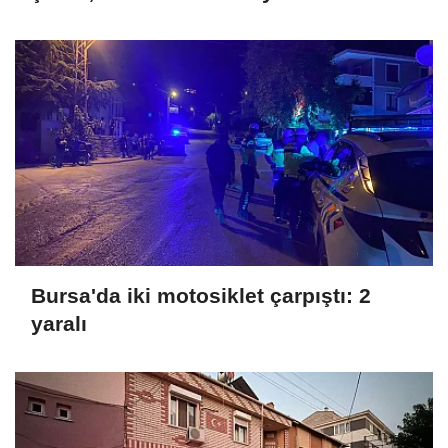
Bursa'da iki motosiklet çarpıştı: 2
yaralı