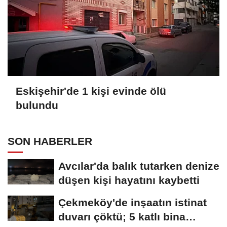
Eskişehir'de 1 kişi evinde ölü
bulundu
SON HABERLER
Avcılar'da balık tutarken denize
düşen kişi hayatını kaybetti
Çekmeköy'de inşaatın istinat
duvarı çöktü; 5 katlı bina