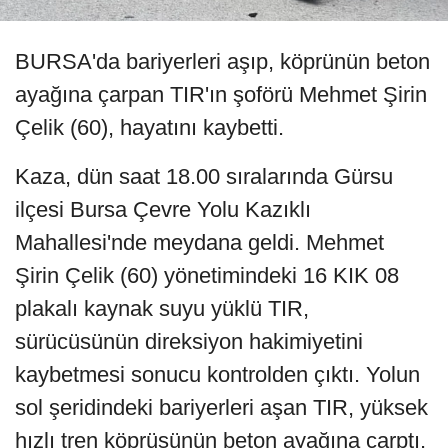
BURSA'da bariyerleri aşıp, köprünün beton
ayağına çarpan TIR'ın şoförü Mehmet Şirin
Çelik (60), hayatını kaybetti.
Kaza, dün saat 18.00 sıralarında Gürsu
ilçesi Bursa Çevre Yolu Kazıklı
Mahallesi'nde meydana geldi. Mehmet
Şirin Çelik (60) yönetimindeki 16 KIK 08
plakalı kaynak suyu yüklü TIR,
sürücüsünün direksiyon hakimiyetini
kaybetmesi sonucu kontrolden çıktı. Yolun
sol şeridindeki bariyerleri aşan TIR, yüksek
hızlı tren köprüsünün beton ayağına çarptı.