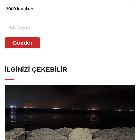
Gönder
İLGINIZI ÇEKEBILIR