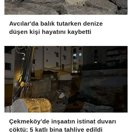
Avcılar'da balık tutarken denize
düşen kişi hayatını kaybetti
Çekmeköy'de inşaatın istinat duvarı
çöktü; 5 katlı bina tahliye edildi