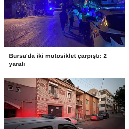
Bursa'da iki motosiklet çarpıştı: 2
yaralı