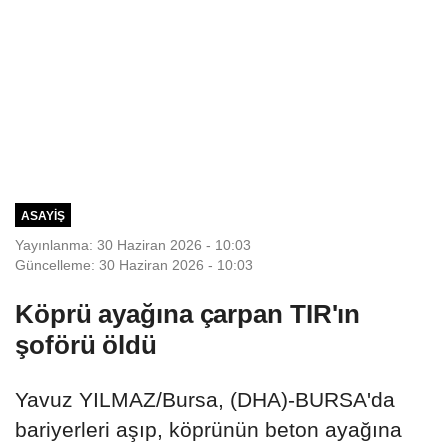
ASAYIŞ
Yayınlanma: 30 Haziran 2026 - 10:03
Güncelleme: 30 Haziran 2026 - 10:03
Köprü ayağına çarpan TIR'ın
şoförü öldü
Yavuz YILMAZ/Bursa, (DHA)-BURSA'da
bariyerleri aşıp, köprünün beton ayağına