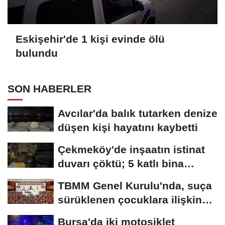
Eskişehir'de 1 kişi evinde ölü
bulundu
SON HABERLER
Avcılar'da balık tutarken denize
düşen kişi hayatını kaybetti
Çekmeköy'de inşaatın istinat
duvarı çöktü; 5 katlı bina
tahliye...
TBMM Genel Kurulu'nda, suça
sürüklenen çocuklara ilişkin
düzenlemeleri...
Bursa'da iki motosiklet