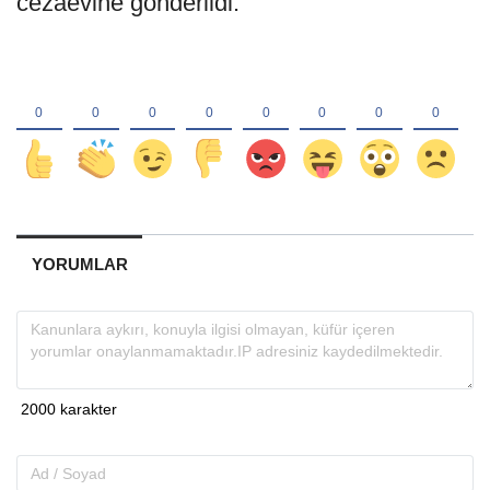
cezaevine gönderildi.
YORUMLAR