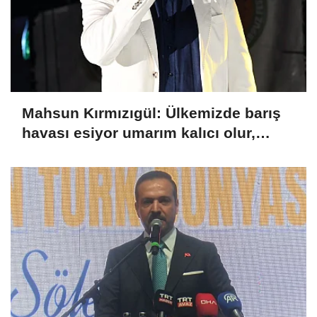
Mahsun Kırmızıgül: Ülkemizde barış
havası esiyor umarım kalıcı olur,
umarım yapıcı olur