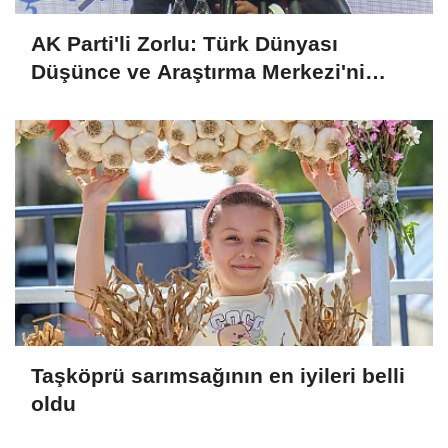
AK Parti'li Zorlu: Türk Dünyası
Düşünce ve Araştırma Merkezi'ni
Keçiören'de kurma kararı aldık
Taşköprü sarımsağının en iyileri belli
oldu