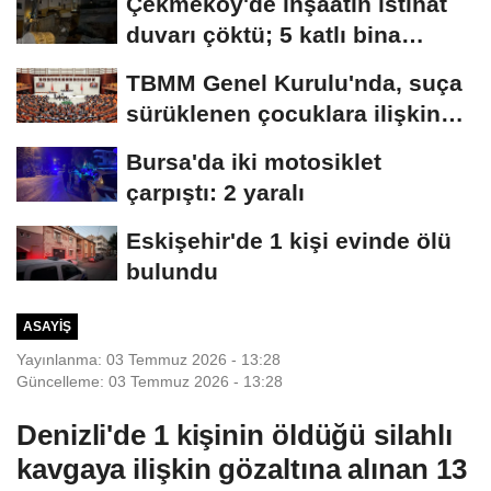
Çekmeköy'de inşaatın istinat
duvarı çöktü; 5 katlı bina
tahliye...
TBMM Genel Kurulu'nda, suça
sürüklenen çocuklara ilişkin
düzenlemeleri...
Bursa'da iki motosiklet
çarpıştı: 2 yaralı
Eskişehir'de 1 kişi evinde ölü
bulundu
ASAYIŞ
Yayınlanma: 03 Temmuz 2026 - 13:28
Güncelleme: 03 Temmuz 2026 - 13:28
Denizli'de 1 kişinin öldüğü silahlı
kavgaya ilişkin gözaltına alınan 13