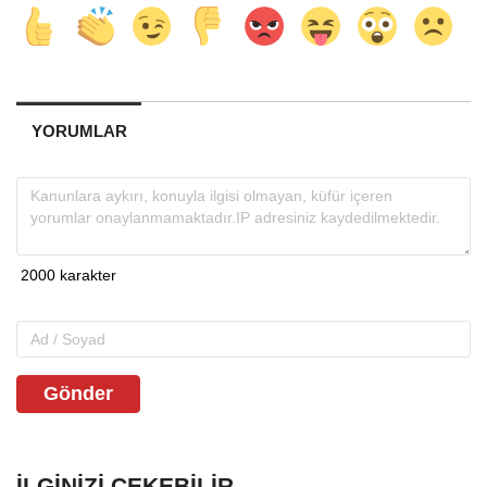
YORUMLAR
Gönder
İLGINIZI ÇEKEBILIR