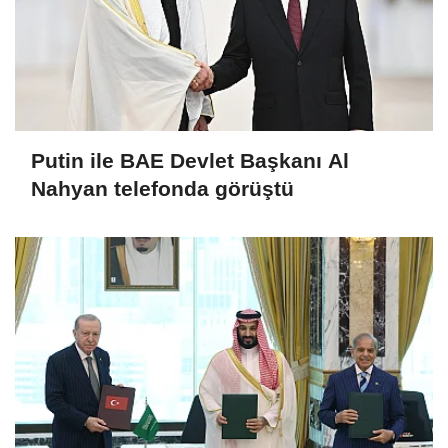
Putin ile BAE Devlet Başkanı Al
Nahyan telefonda görüştü