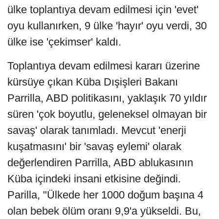
ülke toplantıya devam edilmesi için 'evet'
oyu kullanırken, 9 ülke 'hayır' oyu verdi, 30
ülke ise 'çekimser' kaldı.
Toplantıya devam edilmesi kararı üzerine
kürsüye çıkan Küba Dışişleri Bakanı
Parrilla, ABD politikasını, yaklaşık 70 yıldır
süren 'çok boyutlu, geleneksel olmayan bir
savaş' olarak tanımladı. Mevcut 'enerji
kuşatmasını' bir 'savaş eylemi' olarak
değerlendiren Parrilla, ABD ablukasının
Küba içindeki insani etkisine değindi.
Parilla, "Ülkede her 1000 doğum başına 4
olan bebek ölüm oranı 9,9'a yükseldi. Bu,