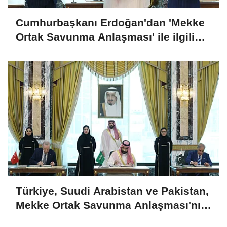
Cumhurbaşkanı Erdoğan'dan 'Mekke
Ortak Savunma Anlaşması' ile ilgili
açıklama
Türkiye, Suudi Arabistan ve Pakistan,
Mekke Ortak Savunma Anlaşması'nı
imzaladı