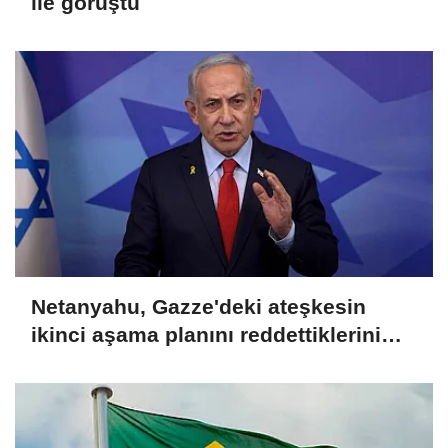
ile görüştü
Netanyahu, Gazze'deki ateşkesin
ikinci aşama planını reddettiklerini
açıkladı