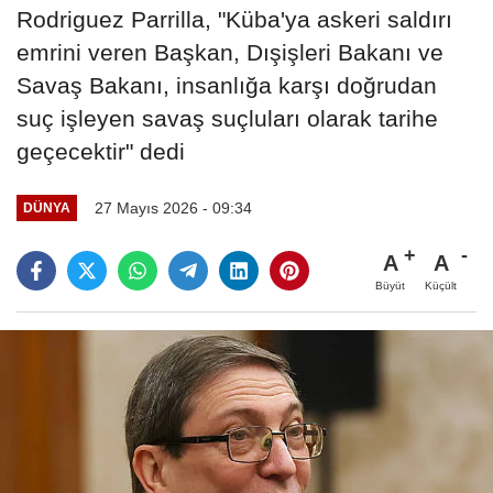
Rodriguez Parrilla, "Küba'ya askeri saldırı
emrini veren Başkan, Dışişleri Bakanı ve
Savaş Bakanı, insanlığa karşı doğrudan
suç işleyen savaş suçluları olarak tarihe
geçecektir" dedi
27 Mayıs 2026 - 09:34
DÜNYA
A
A
Büyüt
Küçült