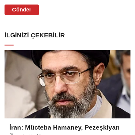
Gönder
İLGINIZI ÇEKEBILIR
İran: Mücteba Hamaney, Pezeşkiyan