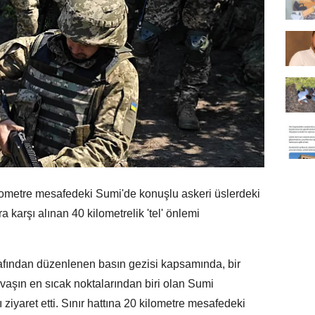
ometre mesafedeki Sumi'de konuşlu askeri üslerdeki
 karşı alınan 40 kilometrelik 'tel' önlemi
rafından düzenlenen basın gezisi kapsamında, bir
aşın en sıcak noktalarından biri olan Sumi
ziyaret etti. Sınır hattına 20 kilometre mesafedeki