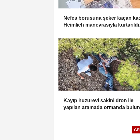
Nefes borusuna şeker kaçan kad
Heimlich manevrasıyla kurtarıldı
anlar kamerada
Kayıp huzurevi sakini dron ile
yapılan aramada ormanda bulu
GE