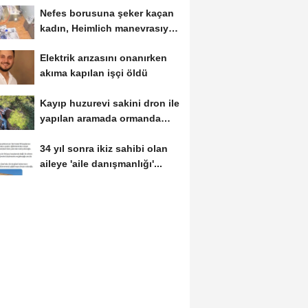
Nefes borusuna şeker kaçan
kadın, Heimlich manevrasıyla
kurtarıldı;...
Elektrik arızasını onanırken
akıma kapılan işçi öldü
Kayıp huzurevi sakini dron ile
yapılan aramada ormanda
bulundu
34 yıl sonra ikiz sahibi olan
aileye 'aile danışmanlığı'...