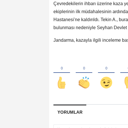
Çevredekilerin ihbarı üzerine kaza ye
ekiplerinin ilk müdahalesinin ardınd
Hastanesi'ne kaldırıldı. Tekin A., bu
bulunması nedeniyle Seyhan Devlet H
Jandarma, kazayla ilgili inceleme başl
YORUMLAR