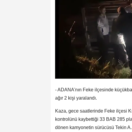
- ADANA'nın Feke ilçesinde küçükba
ağır 2 kişi yaralandı.
Kaza, gece saatlerinde Feke ilçesi K
kontrolünü kaybettiği 33 BAB 285 pl
dönen kamyonetin sürücüsü Tekin A. 