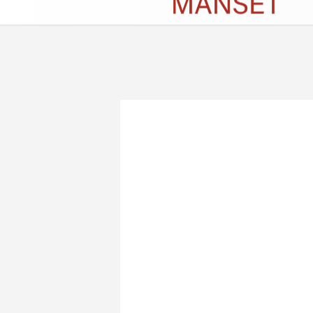
Künye
İletişim
Çerez Politikası
G