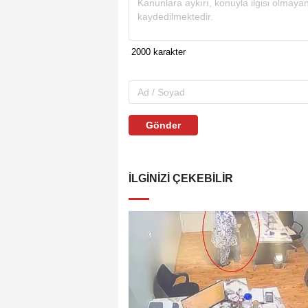
Gönder
İLGINIZI ÇEKEBILIR