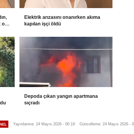
ın,
Elektrik arızasını onanırken akıma
; o
kapılan işçi öldü
Depoda çıkan yangın apartmana
ndu
sıçradı
Yayınlanma: 24 Mayıs 2026 - 00:19
Güncelleme: 24 Mayıs 2026 - 0
NEL