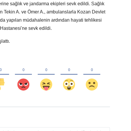
rine sağlık ve jandarma ekipleri sevk edildi. Sağlık
an Tekin A. ve Ömer A., ambulanslarla Kozan Devlet
rada yapılan müdahalenin ardından hayati tehlikesi
astanesi'ne sevk edildi.
attı.