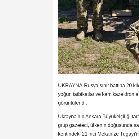
UKRAYNA-Rusya sınır hattına 20 kil
yoğun tatbikatlar ve kamikaze dronlara
görüntülendi.
Ukrayna'nın Ankara Büyükelçiliği ta
grup gazeteci, ülkenin doğusunda sav
kentindeki 21'inci Mekanize Tugayı'nı 