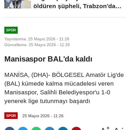
öldüren şüpheli, Trabzon'da
yakalandı
SPOR
Yayınlanma: 25 Mayıs 2026 - 11:26
Güncelleme: 25 Mayıs 2026 - 11:26
Manisaspor BAL'da kaldı
MANİSA, (DHA)- BÖLGESEL Amatör Lig'de
(BAL) kümede kalma mücadelesi veren
Manisaspor, Salihli Belediyespor'u 1-0
yenerek lige tutunmayı başardı
25 Mayıs 2026 - 11:26
SPOR