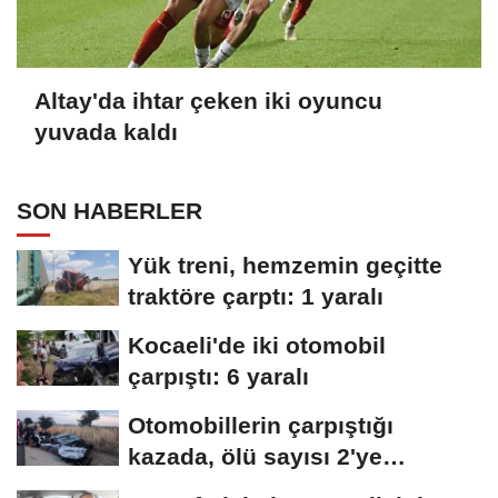
Altay'da ihtar çeken iki oyuncu
yuvada kaldı
SON HABERLER
Yük treni, hemzemin geçitte
traktöre çarptı: 1 yaralı
Kocaeli'de iki otomobil
çarpıştı: 6 yaralı
Otomobillerin çarpıştığı
kazada, ölü sayısı 2'ye
yükseldi