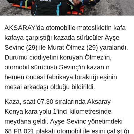
AKSARAY'da otomobille motosikletin kafa
kafaya çarpıştığı kazada sürücüler Ayşe
Sevinç (29) ile Murat Ölmez (29) yaralandı.
Durumu ciddiyetini koruyan Ölmez'in,
otomobil sürücüsü Sevinç'in kazanın
hemen öncesi fabrikaya bıraktığı eşinin
mesai arkadaşı olduğu bildirildi.
Kaza, saat 07.30 sıralarında Aksaray-
Konya kara yolu 1'inci kilometresinde
meydana geldi. Ayşe Sevinç yönetimdeki
68 FB 021 plakalı otomobil ile eşini çalıştığı