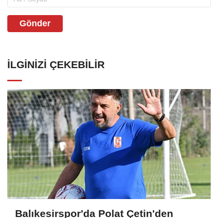
Gönder
İLGINIZI ÇEKEBILIR
Balıkesirspor'da Polat Çetin'den