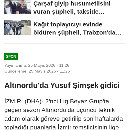
Çarşaf giyip husumetlisini
vuran şüpheli, takside
yakalandı
Kağıt toplayıcıyı evinde
öldüren şüpheli, Trabzon'da
yakalandı
SPOR
Yayınlanma: 25 Mayıs 2026 - 11:26
Güncelleme: 25 Mayıs 2026 - 11:26
Altınordu'da Yusuf Şimşek gidici
İZMİR, (DHA)- 2'nci Lig Beyaz Grup'ta
geçen sezon Altınordu'da üçüncü teknik
adam olarak göreve getirilip son haftalarda
topladığı puanlarla İzmir temsilcisinin lige