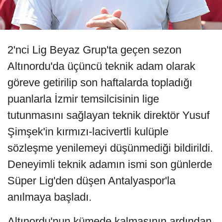
2'nci Lig Beyaz Grup'ta geçen sezon
Altınordu'da üçüncü teknik adam olarak
göreve getirilip son haftalarda topladığı
puanlarla İzmir temsilcisinin lige
tutunmasını sağlayan teknik direktör Yusuf
Şimşek'in kırmızı-lacivertli kulüple
sözleşme yenilemeyi düşünmediği bildirildi.
Deneyimli teknik adamın ismi son günlerde
Süper Lig'den düşen Antalyaspor'la
anılmaya başladı.
Altınordu'nun kümede kalmasının ardından