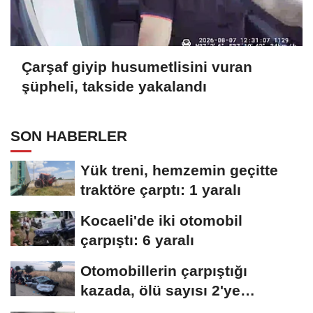
Çarşaf giyip husumetlisini vuran
şüpheli, takside yakalandı
SON HABERLER
Yük treni, hemzemin geçitte
traktöre çarptı: 1 yaralı
Kocaeli'de iki otomobil
çarpıştı: 6 yaralı
Otomobillerin çarpıştığı
kazada, ölü sayısı 2'ye
yükseldi