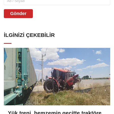
Gönder
İLGINIZI ÇEKEBILIR
Yük treni, hemzemin geçitte traktöre