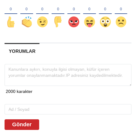
YORUMLAR
Gönder