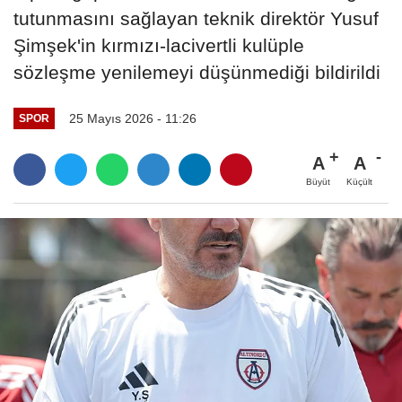
tutunmasını sağlayan teknik direktör Yusuf
Şimşek'in kırmızı-lacivertli kulüple
sözleşme yenilemeyi düşünmediği bildirildi
25 Mayıs 2026 - 11:26
SPOR
A
A
Büyüt
Küçült