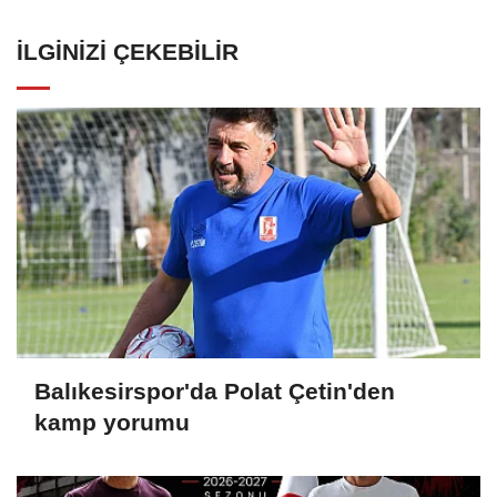
İLGINIZI ÇEKEBILIR
Balıkesirspor'da Polat Çetin'den
kamp yorumu