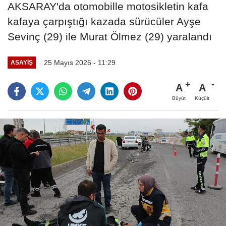
AKSARAY'da otomobille motosikletin kafa
kafaya çarpıştığı kazada sürücüler Ayşe
Sevinç (29) ile Murat Ölmez (29) yaralandı
25 Mayıs 2026 - 11:29
ASAYIŞ
A
A
Büyüt
Küçült