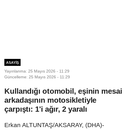
ASAYIŞ
Yayınlanma: 25 Mayıs 2026 - 11:29
Güncelleme: 25 Mayıs 2026 - 11:29
Kullandığı otomobil, eşinin mesai
arkadaşının motosikletiyle
çarpıştı: 1'i ağır, 2 yaralı
Erkan ALTUNTAŞ/AKSARAY, (DHA)-