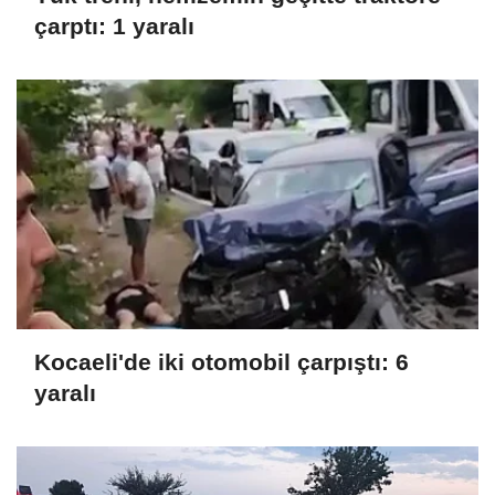
çarptı: 1 yaralı
Kocaeli'de iki otomobil çarpıştı: 6
yaralı