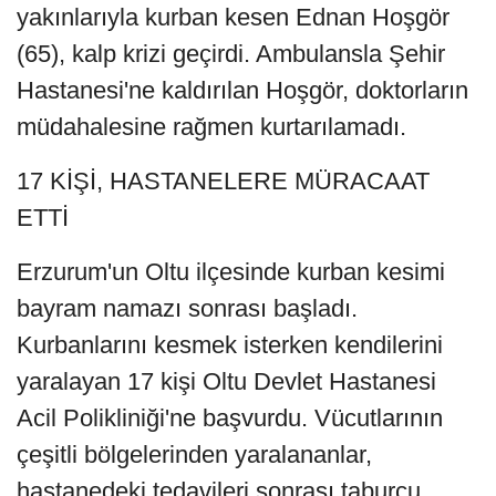
yakınlarıyla kurban kesen Ednan Hoşgör
(65), kalp krizi geçirdi. Ambulansla Şehir
Hastanesi'ne kaldırılan Hoşgör, doktorların
müdahalesine rağmen kurtarılamadı.
17 KİŞİ, HASTANELERE MÜRACAAT
ETTİ
Erzurum'un Oltu ilçesinde kurban kesimi
bayram namazı sonrası başladı.
Kurbanlarını kesmek isterken kendilerini
yaralayan 17 kişi Oltu Devlet Hastanesi
Acil Polikliniği'ne başvurdu. Vücutlarının
çeşitli bölgelerinden yaralananlar,
hastanedeki tedavileri sonrası taburcu