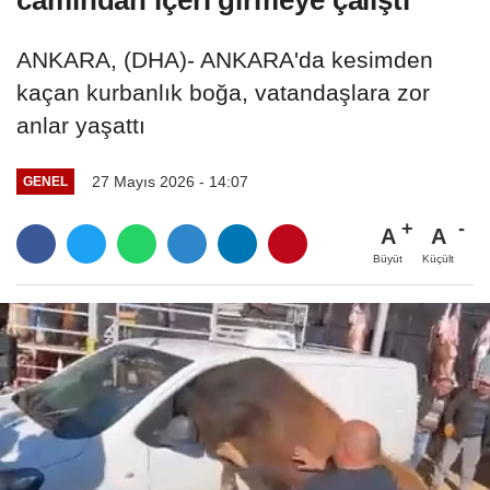
ANKARA, (DHA)- ANKARA'da kesimden
kaçan kurbanlık boğa, vatandaşlara zor
anlar yaşattı
27 Mayıs 2026 - 14:07
GENEL
A
A
Büyüt
Küçült