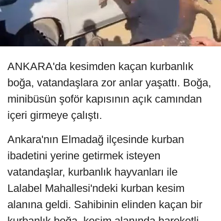
ANKARA'da kesimden kaçan kurbanlık
boğa, vatandaşlara zor anlar yaşattı. Boğa,
minibüsün şoför kapısının açık camından
içeri girmeye çalıştı.
Ankara'nın Elmadağ ilçesinde kurban
ibadetini yerine getirmek isteyen
vatandaşlar, kurbanlık hayvanları ile
Lalabel Mahallesi'ndeki kurban kesim
alanına geldi. Sahibinin elinden kaçan bir
kurbanlık boğa, kesim alanında hareketli