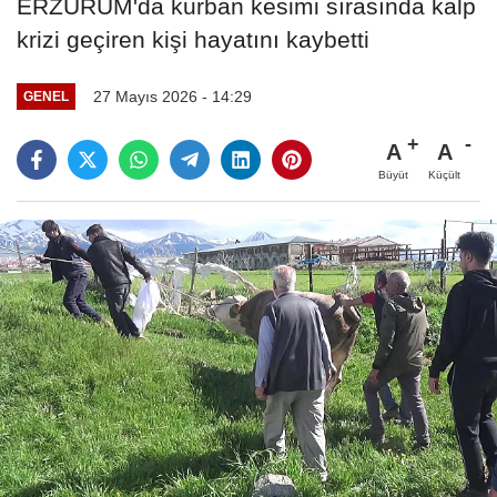
ERZURUM'da kurban kesimi sırasında kalp
krizi geçiren kişi hayatını kaybetti
27 Mayıs 2026 - 14:29
GENEL
A
A
Büyüt
Küçült