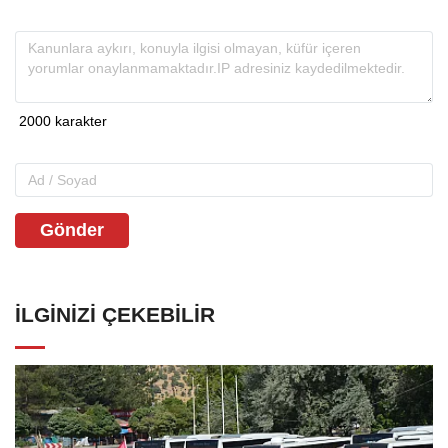
Gönder
İLGINIZI ÇEKEBILIR