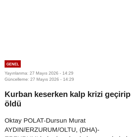
GENEL
Yayınlanma: 27 Mayıs 2026 - 14:29
Güncelleme: 27 Mayıs 2026 - 14:29
Kurban keserken kalp krizi geçirip
öldü
Oktay POLAT-Dursun Murat
AYDIN/ERZURUM/OLTU, (DHA)-