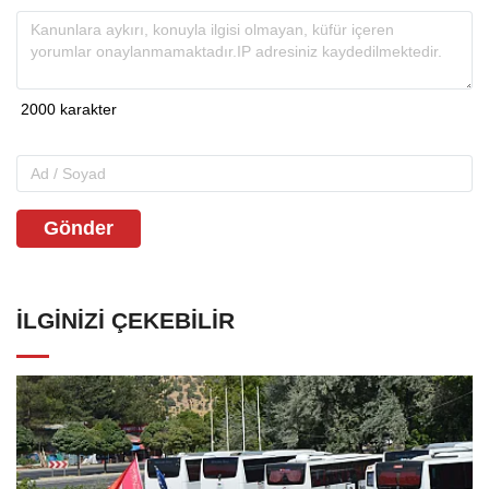
Gönder
İLGINIZI ÇEKEBILIR