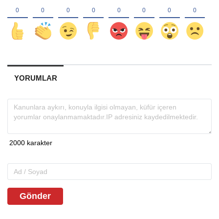
YORUMLAR
Gönder