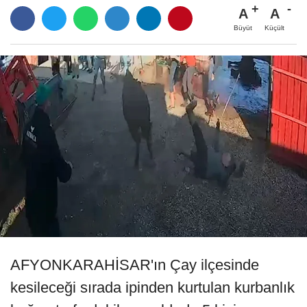
A
A
Büyüt
Küçült
AFYONKARAHİSAR'ın Çay ilçesinde
kesileceği sırada ipinden kurtulan kurbanlık