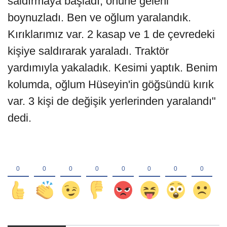
saldırmaya başladı, önüne geleni
boynuzladı. Ben ve oğlum yaralandık.
Kırıklarımız var. 2 kasap ve 1 de çevredeki
kişiye saldırarak yaraladı. Traktör
yardımıyla yakaladık. Kesimi yaptık. Benim
kolumda, oğlum Hüseyin'in göğsündü kırık
var. 3 kişi de değişik yerlerinden yaralandı"
dedi.