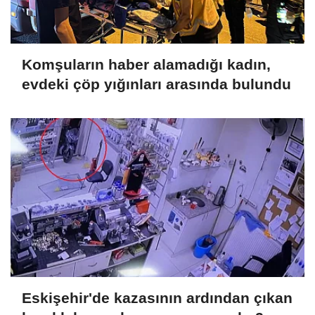
Komşuların haber alamadığı kadın,
evdeki çöp yığınları arasında bulundu
Eskişehir'de kazasının ardından çıkan