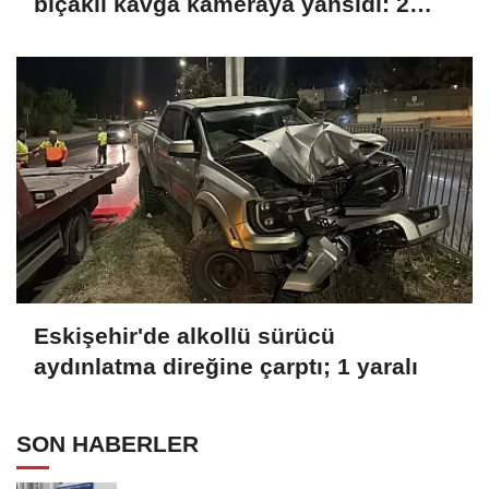
bıçaklı kavga kameraya yansıdı: 2
yaralı
Eskişehir'de alkollü sürücü
aydınlatma direğine çarptı; 1 yaralı
SON HABERLER