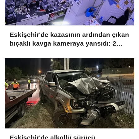
Eskişehir'de kazasının ardından çıkan
bıçaklı kavga kameraya yansıdı: 2
yaralı
Eskişehir'de alkollü sürücü