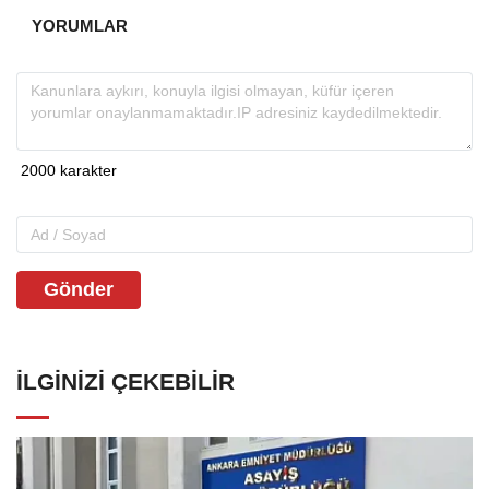
YORUMLAR
Gönder
İLGINIZI ÇEKEBILIR