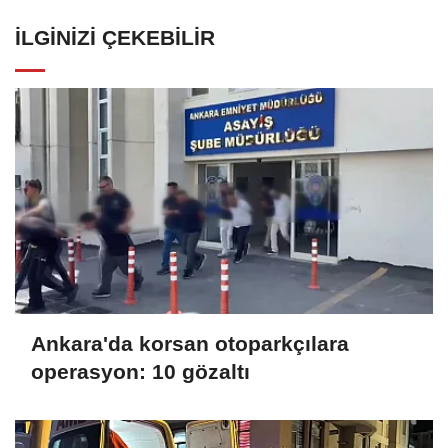
İLGINIZI ÇEKEBILIR
Ankara'da korsan otoparkçılara
operasyon: 10 gözaltı