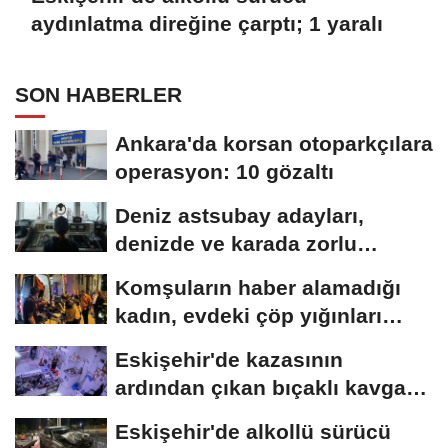
aydınlatma direğine çarptı; 1 yaralı
SON HABERLER
Ankara'da korsan otoparkçılara
operasyon: 10 gözaltı
Deniz astsubay adayları,
denizde ve karada zorlu
eğitimlerle göreve...
Komşuların haber alamadığı
kadın, evdeki çöp yığınları
arasında...
Eskişehir'de kazasının
ardından çıkan bıçaklı kavga
kameraya...
Eskişehir'de alkollü sürücü