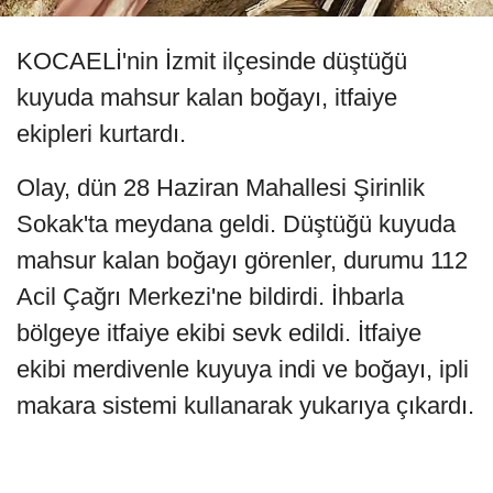
KOCAELİ'nin İzmit ilçesinde düştüğü
kuyuda mahsur kalan boğayı, itfaiye
ekipleri kurtardı.
Olay, dün 28 Haziran Mahallesi Şirinlik
Sokak'ta meydana geldi. Düştüğü kuyuda
mahsur kalan boğayı görenler, durumu 112
Acil Çağrı Merkezi'ne bildirdi. İhbarla
bölgeye itfaiye ekibi sevk edildi. İtfaiye
ekibi merdivenle kuyuya indi ve boğayı, ipli
makara sistemi kullanarak yukarıya çıkardı.