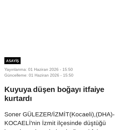
ASAYIŞ
Yayınlanma: 01 Haziran 2026 - 15:50
Güncelleme: 01 Haziran 2026 - 15:50
Kuyuya düşen boğayı itfaiye
kurtardı
Soner GÜLEZER/İZMİT(Kocaeli),(DHA)-
KOCAELİ'nin İzmit ilçesinde düştüğü