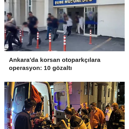
Ankara'da korsan otoparkçılara
operasyon: 10 gözaltı