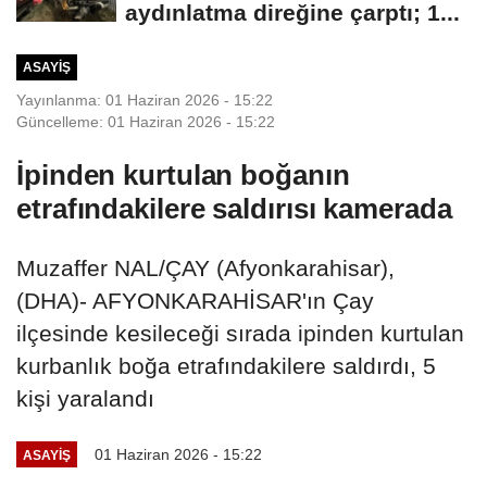
aydınlatma direğine çarptı; 1...
ASAYIŞ
Yayınlanma: 01 Haziran 2026 - 15:22
Güncelleme: 01 Haziran 2026 - 15:22
İpinden kurtulan boğanın
etrafındakilere saldırısı kamerada
Muzaffer NAL/ÇAY (Afyonkarahisar),
(DHA)- AFYONKARAHİSAR'ın Çay
ilçesinde kesileceği sırada ipinden kurtulan
kurbanlık boğa etrafındakilere saldırdı, 5
kişi yaralandı
01 Haziran 2026 - 15:22
ASAYIŞ