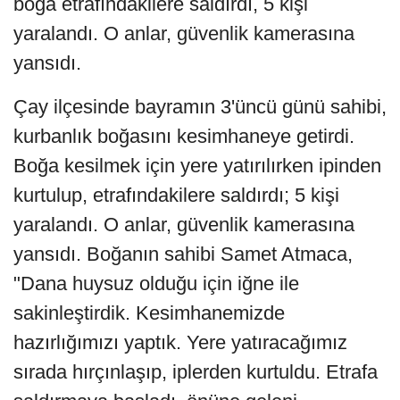
boğa etrafındakilere saldırdı, 5 kişi
yaralandı. O anlar, güvenlik kamerasına
yansıdı.
Çay ilçesinde bayramın 3'üncü günü sahibi,
kurbanlık boğasını kesimhaneye getirdi.
Boğa kesilmek için yere yatırılırken ipinden
kurtulup, etrafındakilere saldırdı; 5 kişi
yaralandı. O anlar, güvenlik kamerasına
yansıdı. Boğanın sahibi Samet Atmaca,
"Dana huysuz olduğu için iğne ile
sakinleştirdik. Kesimhanemizde
hazırlığımızı yaptık. Yere yatıracağımız
sırada hırçınlaşıp, iplerden kurtuldu. Etrafa