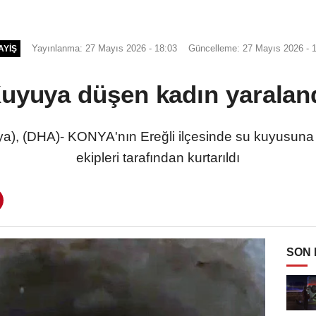
Yayınlanma: 27 Mayıs 2026 - 18:03
Güncelleme: 27 Mayıs 2026 - 
AYIŞ
uyuya düşen kadın yaralan
, (DHA)- KONYA'nın Ereğli ilçesinde su kuyusuna dü
ekipleri tarafından kurtarıldı
SON