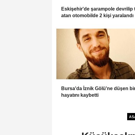
Eskişehir'de şarampole devrilip 
atan otomobilde 2 kişi yaralandı
Bursa'da İznik Gölü'ne düşen bir
hayatını kaybetti
AS