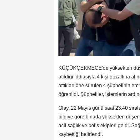
KÜÇÜKÇEKMECE'de yüksekten düşere
atıldığı iddiasıyla 4 kişi gözaltına alı
attıkları öne sürülen 4 şüphelinin emn
öğrenildi. Şüpheliler, işlemlerin ardı
Olay, 22 Mayıs günü saat 23.40 sıra
bilgiye göre binada yüksekten düşen 
acil sağlık ve polis ekipleri geldi. Sa
kaybettiği belirlendi.