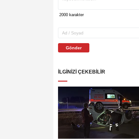
Gönder
İLGINIZI ÇEKEBILIR