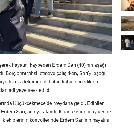
k hayatını kaybeden Erdem Sarı (40)'nın aşağı
ndı. Borçlarını tahsil etmeye çalışırken, Sarı'yı aşağı
iyetteki ifadelerinde iddiaları kabul etmedikleri
ndan adliyeye sevk edildi.
larında Küçükçekmece'de meydana geldi. Edinilen
Erdem Sarı, ağır yaralandı. İhbar üzerine olay yerine
ğlık ekiplerinin kontrollerinde Erdem Sarı'nın hayatını