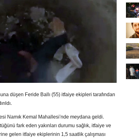
a düşen Feride Ballı (55) itfaiye ekipleri tarafından
rıldı.
ilçesi Namık Kemal Mahallesi'nde meydana geldi.
üğünü fark eden yakınları durumu sağlık, itfaiye ve
erine gelen itfaiye ekiplerinin 1,5 saatlik çalışması