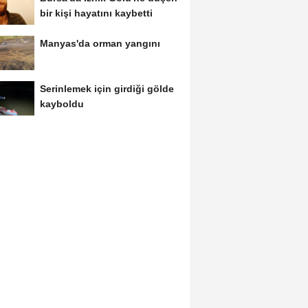
bir kişi hayatını kaybetti
Manyas'da orman yangını
Serinlemek için girdiği gölde
kayboldu