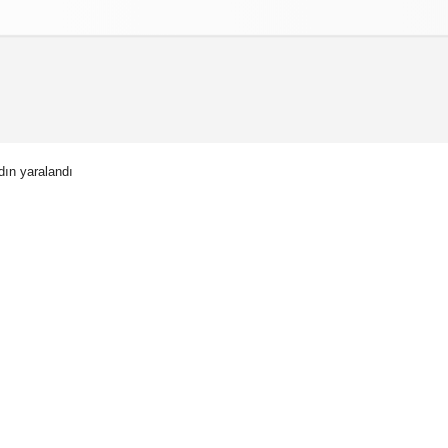
izlilik İlkeleri
ın yaralandı