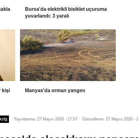
takla
Bursa'da elektrikli bisiklet uçuruma
yuvarlandı: 3 yaralı
 kişi
Manyas'da orman yangını
Yayınlanma: 27 Mayıs 2026 - 17:57
Güncelleme: 27 Mayıs 2026 - 
AYIŞ