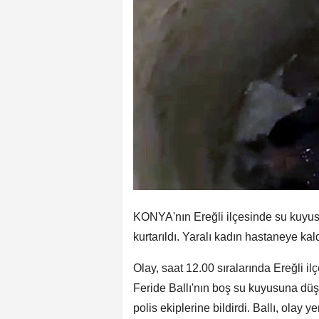
KONYA'nın Ereğli ilçesinde su kuyusun
kurtarıldı. Yaralı kadın hastaneye kaldı
Olay, saat 12.00 sıralarında Ereğli 
Feride Ballı'nın boş su kuyusuna düşt
polis ekiplerine bildirdi. Ballı, olay y