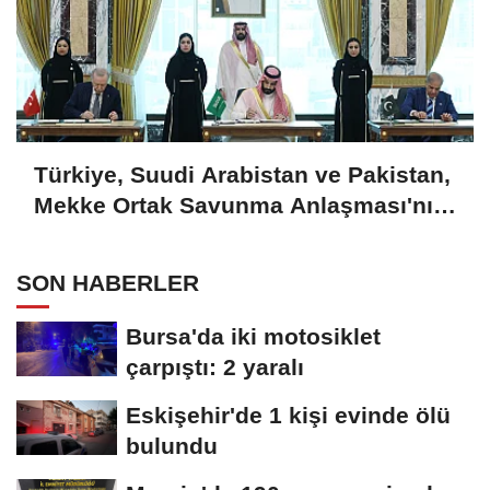
Türkiye, Suudi Arabistan ve Pakistan,
Mekke Ortak Savunma Anlaşması'nı
imzaladı
SON HABERLER
Bursa'da iki motosiklet
çarpıştı: 2 yaralı
Eskişehir'de 1 kişi evinde ölü
bulundu