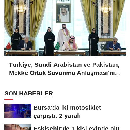
Türkiye, Suudi Arabistan ve Pakistan,
Mekke Ortak Savunma Anlaşması'nı
imzaladı
SON HABERLER
Bursa'da iki motosiklet
çarpıştı: 2 yaralı
Eskişehir'de 1 kişi evinde ölü