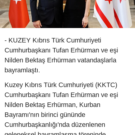
- KUZEY Kıbrıs Türk Cumhuriyeti
Cumhurbaşkanı Tufan Erhürman ve eşi
Nilden Bektaş Erhürman vatandaşlarla
bayramlaştı.
Kuzey Kıbrıs Türk Cumhuriyeti (KKTC)
Cumhurbaşkanı Tufan Erhürman ve eşi
Nilden Bektaş Erhürman, Kurban
Bayramı'nın birinci gününde
Cumhurbaşkanlığı'nda düzenlenen
geleneksel bayramlaşma töreninde