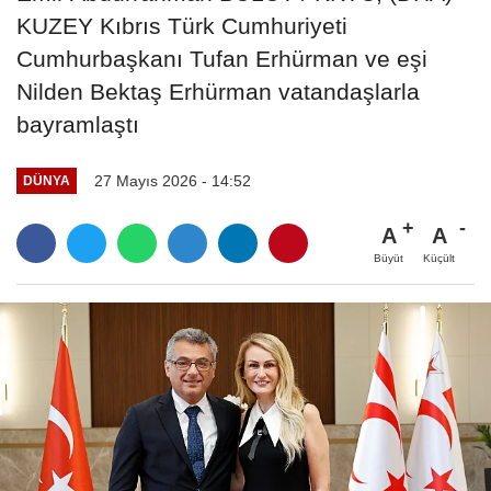
KUZEY Kıbrıs Türk Cumhuriyeti
Cumhurbaşkanı Tufan Erhürman ve eşi
Nilden Bektaş Erhürman vatandaşlarla
bayramlaştı
27 Mayıs 2026 - 14:52
DÜNYA
A
A
Büyüt
Küçült