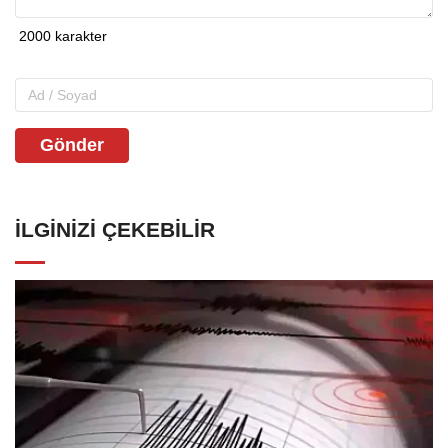
Gönder
İLGINIZI ÇEKEBILIR