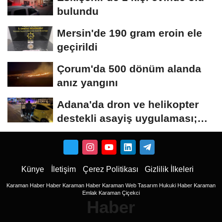
bulundu
Mersin'de 190 gram eroin ele
geçirildi
Çorum'da 500 dönüm alanda
anız yangını
Adana'da dron ve helikopter
destekli asayiş uygulaması;
aranan 62...
Künye
İletişim
Çerez Politikası
Gizlilik İlkeleri
Karaman Haber
Haber
Karaman Haber
Karaman Web Tasarım
Hukuki Haber
Karaman
Emlak
Karaman Çiçekci
Haber