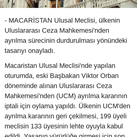
- MACARİSTAN Ulusal Meclisi, ülkenin
Uluslararası Ceza Mahkemesi'nden
ayrılma sürecinin durdurulması yönündeki
tasarıyı onayladı.
Macaristan Ulusal Meclisi'nde yapılan
oturumda, eski Başbakan Viktor Orban
döneminde alınan Uluslararası Ceza
Mahkemesi'nden (UCM) ayrılma kararının
iptali için oylama yapıldı. Ülkenin UCM'den
ayrılma kararının geri çekilmesi, 199 üyeli
meclisin 133 üyesinin lehte oyuyla kabul
edildi. Yasanın yürürlüğe girmesi için son