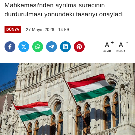
Mahkemesi'nden ayrılma sürecinin
durdurulması yönündeki tasarıyı onayladı
27 Mayıs 2026 - 14:59
DÜNYA
A
A
Büyüt
Küçült