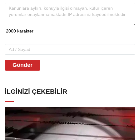
Gönder
İLGINIZI ÇEKEBILIR