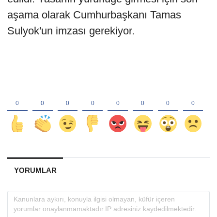
aşama olarak Cumhurbaşkanı Tamas
Sulyok'un imzası gerekiyor.
YORUMLAR