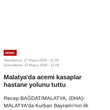
GENEL
Yayınlanma: 27 Mayıs 2026 - 11:08
Güncelleme: 27 Mayıs 2026 - 11:08
Malatya'da acemi kasaplar
hastane yolunu tuttu
Recep BAĞDAT/MALATYA, (DHA)-
MALATYA'da Kurban Bayramı'nın ilk