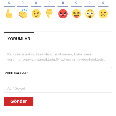
YORUMLAR
Gönder