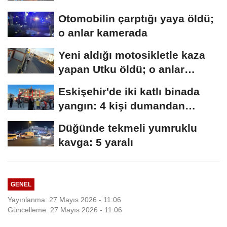
Otomobilin çarptığı yaya öldü;
o anlar kamerada
Yeni aldığı motosikletle kaza
yapan Utku öldü; o anlar
kamerada
Eskişehir'de iki katlı binada
yangın: 4 kişi dumandan
etkilendi
Düğünde tekmeli yumruklu
kavga: 5 yaralı
GENEL
Yayınlanma: 27 Mayıs 2026 - 11:06
Güncelleme: 27 Mayıs 2026 - 11:06