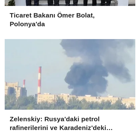
Ticaret Bakanı Ömer Bolat,
Polonya'da
Zelenskiy: Rusya'daki petrol
rafinerilerini ve Karadeniz'deki
devriye teknelerini vurduk