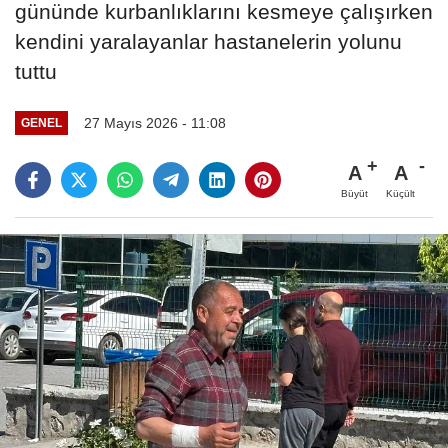
gününde kurbanlıklarını kesmeye çalışırken
kendini yaralayanlar hastanelerin yolunu
tuttu
27 Mayıs 2026 - 11:08
GENEL
A
A
Büyüt
Küçült