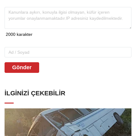
Gönder
İLGINIZI ÇEKEBILIR