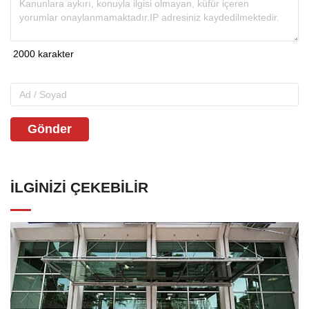
Gönder
İLGINIZI ÇEKEBILIR