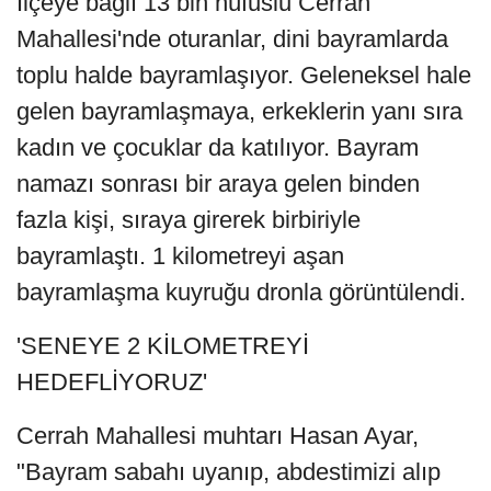
İlçeye bağlı 13 bin nüfuslu Cerrah
Mahallesi'nde oturanlar, dini bayramlarda
toplu halde bayramlaşıyor. Geleneksel hale
gelen bayramlaşmaya, erkeklerin yanı sıra
kadın ve çocuklar da katılıyor. Bayram
namazı sonrası bir araya gelen binden
fazla kişi, sıraya girerek birbiriyle
bayramlaştı. 1 kilometreyi aşan
bayramlaşma kuyruğu dronla görüntülendi.
'SENEYE 2 KİLOMETREYİ
HEDEFLİYORUZ'
Cerrah Mahallesi muhtarı Hasan Ayar,
"Bayram sabahı uyanıp, abdestimizi alıp