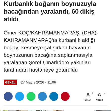
Kurbanlık boğanın boynuzuyla
bacağından yaralandı, 60 dikiş
atıldı
Ömer KOÇ/KAHRAMANMARAŞ, (DHA)-
KAHRAMANMARAŞ'ta kurbanlık aldığı
boğayı kesmeye çalışırken hayvanın
boynuzunun bacağına saplanmasıyla
yaralanan Şeref Çınarlıdere yakınları
tarafından hastaneye götürüldü
27 Mayıs 2026 - 11:06
GENEL
A
A
Büyüt
Küçült