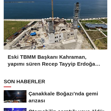
Eski TBMM Başkanı Kahraman,
yapımı süren Recep Tayyip Erdoğan
Camii'nde incelemede bulundu
SON HABERLER
Çanakkale Boğazı'nda gemi
arızası