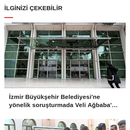
İLGINIZI ÇEKEBILIR
İzmir Büyükşehir Belediyesi'ne
yönelik soruşturmada Veli Ağbaba'nın
ağabeyi tutuklandı