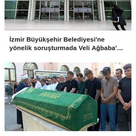
İzmir Büyükşehir Belediyesi'ne
yönelik soruşturmada Veli Ağbaba'nın
ağabeyi tutuklandı