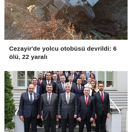
Cezayir'de yolcu otobüsü devrildi: 6
ölü, 22 yaralı