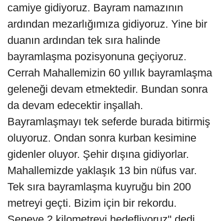
camiye gidiyoruz. Bayram namazının
ardından mezarlığımıza gidiyoruz. Yine bir
duanın ardından tek sıra halinde
bayramlaşma pozisyonuna geçiyoruz.
Cerrah Mahallemizin 60 yıllık bayramlaşma
geleneği devam etmektedir. Bundan sonra
da devam edecektir inşallah.
Bayramlaşmayı tek seferde burada bitirmiş
oluyoruz. Ondan sonra kurban kesimine
gidenler oluyor. Şehir dışına gidiyorlar.
Mahallemizde yaklaşık 13 bin nüfus var.
Tek sıra bayramlaşma kuyruğu bin 200
metreyi geçti. Bizim için bir rekordu.
Seneye 2 kilometreyi hedefliyoruz" dedi.