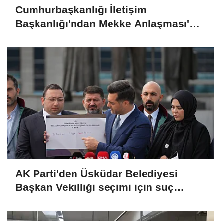
Cumhurbaşkanlığı İletişim
Başkanlığı'ndan Mekke Anlaşması'na
özel kampanya: Ankara ve
İstanbul'un simgeleri aydınlatıldı
AK Parti'den Üsküdar Belediyesi
Başkan Vekilliği seçimi için suç
duyurusu