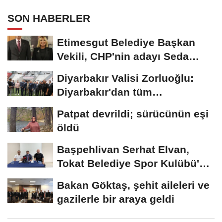
SON HABERLER
Etimesgut Belediye Başkan
Vekili, CHP'nin adayı Seda
Dilber oldu
Diyarbakır Valisi Zorluoğlu:
Diyarbakır'dan tüm
Türkiye'ye...
Patpat devrildi; sürücünün eşi
öldü
Başpehlivan Serhat Elvan,
Tokat Belediye Spor Kulübü'ne
transfer...
Bakan Göktaş, şehit aileleri ve
gazilerle bir araya geldi