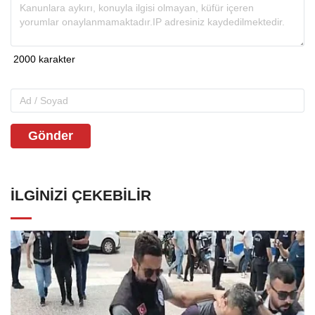
Gönder
İLGINIZI ÇEKEBILIR