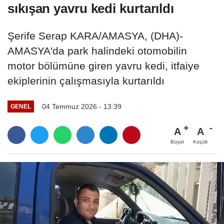
sıkışan yavru kedi kurtarıldı
Şerife Serap KARA/AMASYA, (DHA)-
AMASYA'da park halindeki otomobilin
motor bölümüne giren yavru kedi, itfaiye
ekiplerinin çalışmasıyla kurtarıldı
04 Temmuz 2026 - 13:39
GENEL
A
A
Büyüt
Küçült