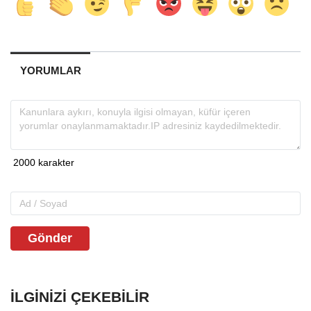
YORUMLAR
Gönder
İLGINIZI ÇEKEBILIR