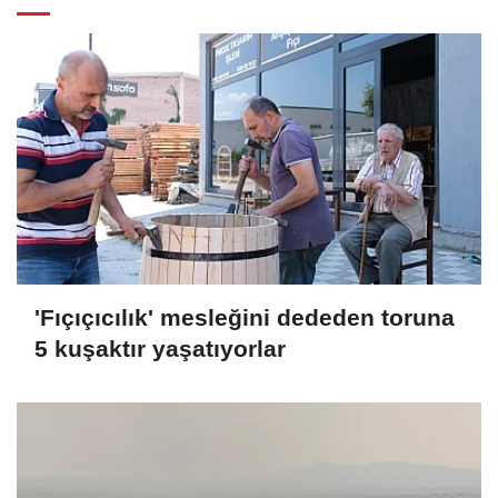
'Fıçıçıcılık' mesleğini dededen toruna
5 kuşaktır yaşatıyorlar