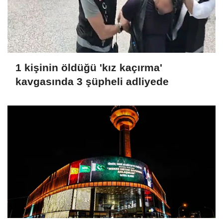
1 kişinin öldüğü 'kız kaçırma'
kavgasında 3 şüpheli adliyede