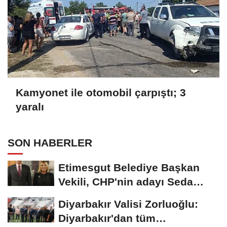
Kamyonet ile otomobil çarpıştı; 3
yaralı
SON HABERLER
Etimesgut Belediye Başkan
Vekili, CHP'nin adayı Seda
Dilber oldu
Diyarbakır Valisi Zorluoğlu:
Diyarbakır'dan tüm