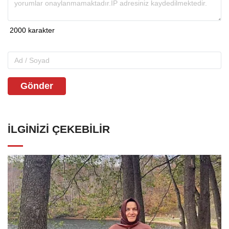
Gönder
İLGINIZI ÇEKEBILIR