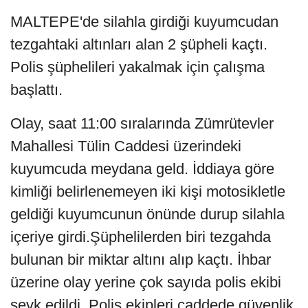
MALTEPE'de silahla girdiği kuyumcudan
tezgahtaki altınları alan 2 şüpheli kaçtı.
Polis şüphelileri yakalmak için çalışma
başlattı.
Olay, saat 11:00 sıralarında Zümrütevler
Mahallesi Tülin Caddesi üzerindeki
kuyumcuda meydana geld. İddiaya göre
kimliği belirlenemeyen iki kişi motosikletle
geldiği kuyumcunun önünde durup silahla
içeriye girdi.Şüphelilerden biri tezgahda
bulunan bir miktar altını alıp kaçtı. İhbar
üzerine olay yerine çok sayıda polis ekibi
sevk edildi. Polis ekipleri caddede güvenlik