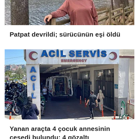
Patpat devrildi; sürücünün eşi öldü
Yanan araçta 4 çocuk annesinin
cesedi bulundu; 4 gözaltı