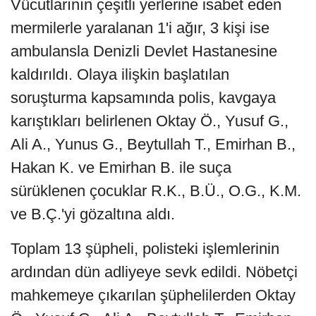
Vücutlarının çeşitli yerlerine isabet eden
mermilerle yaralanan 1'i ağır, 3 kişi ise
ambulansla Denizli Devlet Hastanesine
kaldırıldı. Olaya ilişkin başlatılan
soruşturma kapsamında polis, kavgaya
karıştıkları belirlenen Oktay Ö., Yusuf G.,
Ali A., Yunus G., Beytullah T., Emirhan B.,
Hakan K. ve Emirhan B. ile suça
sürüklenen çocuklar R.K., B.Ü., O.G., K.M.
ve B.Ç.'yi gözaltına aldı.
Toplam 13 şüpheli, polisteki işlemlerinin
ardından dün adliyeye sevk edildi. Nöbetçi
mahkemeye çıkarılan şüphelilerden Oktay