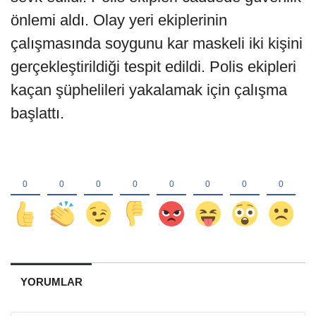
önlemi aldı. Olay yeri ekiplerinin
çalışmasında soygunu kar maskeli iki kişini
gerçekleştirildiği tespit edildi. Polis ekipleri
kaçan şüphelileri yakalamak için çalışma
başlattı.
YORUMLAR