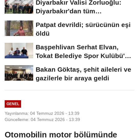
Diyarbakır Valisi Zorluoğlu:
Diyarbakır'dan tüm
Türkiye'ye...
Patpat devrildi; sürücünün eşi
öldü
Başpehlivan Serhat Elvan,
Tokat Belediye Spor Kulübü'ne
transfer...
Bakan Göktaş, şehit aileleri ve
gazilerle bir araya geldi
GENEL
Yayınlanma: 04 Temmuz 2026 - 13:39
Güncelleme: 04 Temmuz 2026 - 13:39
Otomobilin motor bölümünde