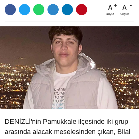
A
A
Büyüt
Küçült
DENİZLİ'nin Pamukkale ilçesinde iki grup
arasında alacak meselesinden çıkan, Bilal