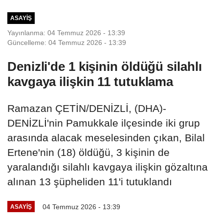
ASAYIŞ
Yayınlanma: 04 Temmuz 2026 - 13:39
Güncelleme: 04 Temmuz 2026 - 13:39
Denizli'de 1 kişinin öldüğü silahlı
kavgaya ilişkin 11 tutuklama
Ramazan ÇETİN/DENİZLİ, (DHA)-
DENİZLİ'nin Pamukkale ilçesinde iki grup
arasında alacak meselesinden çıkan, Bilal
Ertene'nin (18) öldüğü, 3 kişinin de
yaralandığı silahlı kavgaya ilişkin gözaltına
alınan 13 şüpheliden 11'i tutuklandı
04 Temmuz 2026 - 13:39
ASAYIŞ