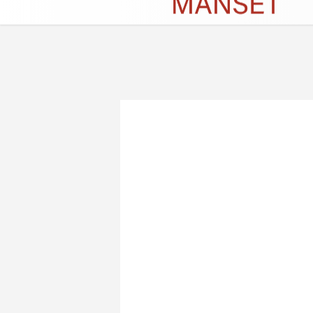
Künye
İletişim
Çerez Politikası
G