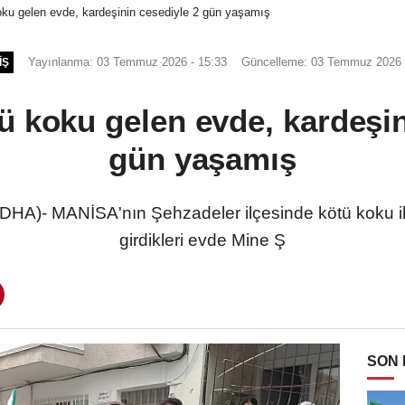
oku gelen evde, kardeşinin cesediyle 2 gün yaşamış
Yayınlanma: 03 Temmuz 2026 - 15:33
Güncelleme: 03 Temmuz 2026 
IŞ
ü koku gelen evde, kardeşin
gün yaşamış
)- MANİSA'nın Şehzadeler ilçesinde kötü koku ihba
girdikleri evde Mine Ş
SON