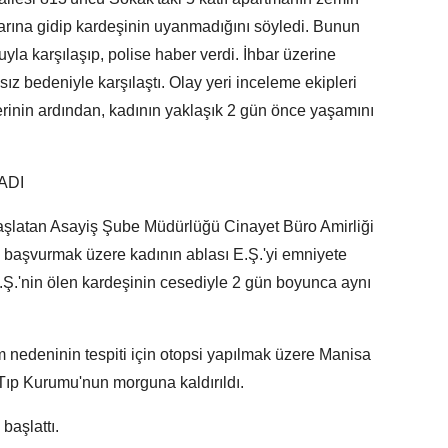
arına gidip kardeşinin uyanmadığını söyledi. Bunun
yla karşılaşıp, polise haber verdi. İhbar üzerine
ız bedeniyle karşılaştı. Olay yeri inceleme ekipleri
erinin ardından, kadının yaklaşık 2 gün önce yaşamını
ADI
 başlatan Asayiş Şube Müdürlüğü Cinayet Büro Amirliği
ine başvurmak üzere kadının ablası E.Ş.'yi emniyete
E.Ş.'nin ölen kardeşinin cesediyle 2 gün boyunca aynı
m nedeninin tespiti için otopsi yapılmak üzere Manisa
Tıp Kurumu'nun morguna kaldırıldı.
 başlattı.