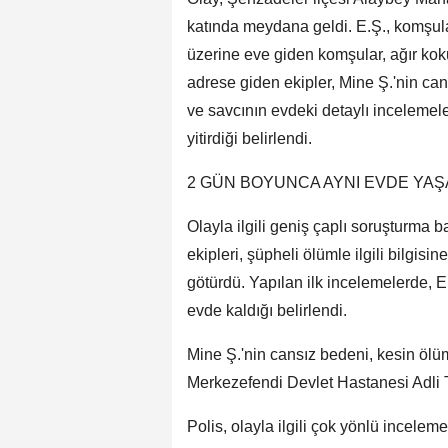
katında meydana geldi. E.Ş., komşul
üzerine eve giden komşular, ağır koku
adrese giden ekipler, Mine Ş.'nin cans
ve savcının evdeki detaylı incelemel
yitirdiği belirlendi.
2 GÜN BOYUNCA AYNI EVDE YAŞ
Olayla ilgili geniş çaplı soruşturma
ekipleri, şüpheli ölümle ilgili bilgis
götürdü. Yapılan ilk incelemelerde, 
evde kaldığı belirlendi.
Mine Ş.'nin cansız bedeni, kesin ölü
Merkezefendi Devlet Hastanesi Adli 
Polis, olayla ilgili çok yönlü inceleme