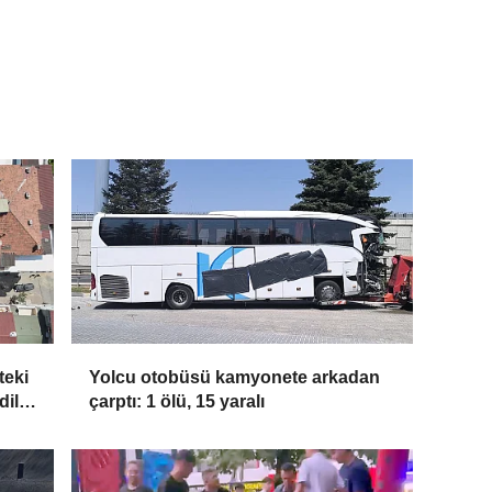
teki
Yolcu otobüsü kamyonete arkadan
dildi
çarptı: 1 ölü, 15 yaralı