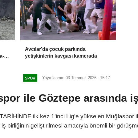
Avcılar'da çocuk parkında
a-
yetişkinlerin kavgası kamerada
Yayınlanma: 03 Temmuz 2026 - 15:17
SPOR
por ile Göztepe arasında iş 
RİHİNDE ilk kez 1'inci Lig'e yükselen Muğlaspor il
 iş birliğinin geliştirilmesi amacıyla önemli bir görüşme