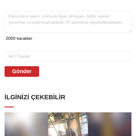
Gönder
İLGINIZI ÇEKEBILIR