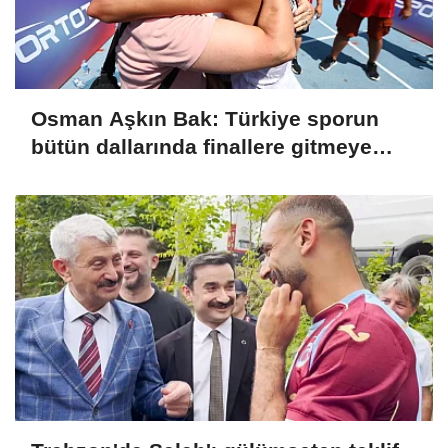
Osman Aşkın Bak: Türkiye sporun
bütün dallarında finallere gitmeye
başladı