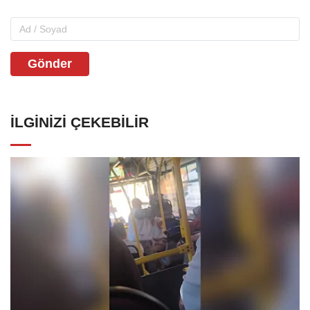
Gönder
İLGINIZI ÇEKEBILIR