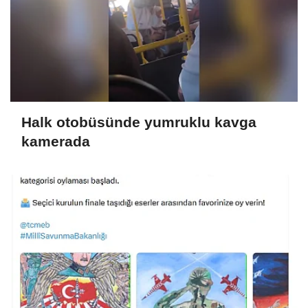
Halk otobüsünde yumruklu kavga
kamerada