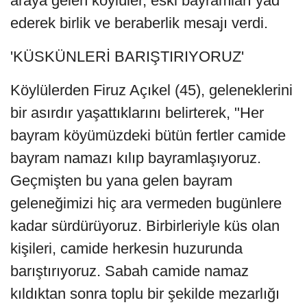
araya gelen köylüler, eski bayramları yad
ederek birlik ve beraberlik mesajı verdi.
'KÜSKÜNLERİ BARIŞTIRIYORUZ'
Köylülerden Firuz Açıkel (45), geleneklerini
bir asırdır yaşattıklarını belirterek, "Her
bayram köyümüzdeki bütün fertler camide
bayram namazı kılıp bayramlaşıyoruz.
Geçmişten bu yana gelen bayram
geleneğimizi hiç ara vermeden bugünlere
kadar sürdürüyoruz. Birbirleriyle küs olan
kişileri, camide herkesin huzurunda
barıştırıyoruz. Sabah camide namaz
kıldıktan sonra toplu bir şekilde mezarlığı