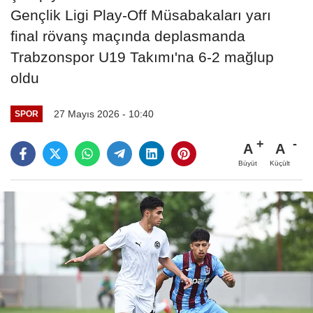
Gençlik Ligi Play-Off Müsabakaları yarı
final rövanş maçında deplasmanda
Trabzonspor U19 Takımı'na 6-2 mağlup
oldu
27 Mayıs 2026 - 10:40
SPOR
A
A
Büyüt
Küçült