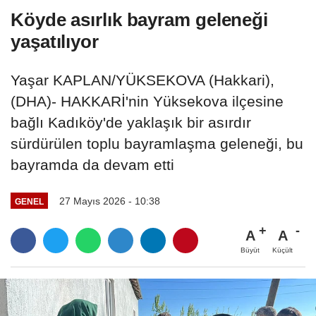
Köyde asırlık bayram geleneği
yaşatılıyor
Yaşar KAPLAN/YÜKSEKOVA (Hakkari),
(DHA)- HAKKARİ'nin Yüksekova ilçesine
bağlı Kadıköy'de yaklaşık bir asırdır
sürdürülen toplu bayramlaşma geleneği, bu
bayramda da devam etti
27 Mayıs 2026 - 10:38
GENEL
A
A
Büyüt
Küçült