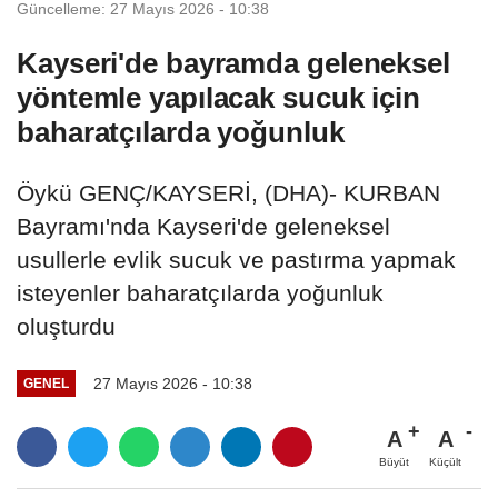
Güncelleme: 27 Mayıs 2026 - 10:38
Kayseri'de bayramda geleneksel
yöntemle yapılacak sucuk için
baharatçılarda yoğunluk
Öykü GENÇ/KAYSERİ, (DHA)- KURBAN
Bayramı'nda Kayseri'de geleneksel
usullerle evlik sucuk ve pastırma yapmak
isteyenler baharatçılarda yoğunluk
oluşturdu
27 Mayıs 2026 - 10:38
GENEL
A
A
Büyüt
Küçült