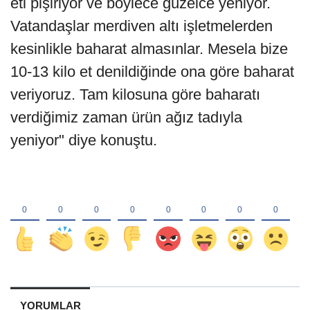
eti pişiriyor ve böylece güzelce yeniyor.
Vatandaşlar merdiven altı işletmelerden
kesinlikle baharat almasınlar. Mesela bize
10-13 kilo et denildiğinde ona göre baharat
veriyoruz. Tam kilosuna göre baharatı
verdiğimiz zaman ürün ağız tadıyla
yeniyor" diye konuştu.
YORUMLAR