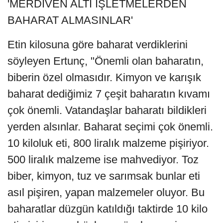
'MERDİVEN ALTI İŞLETMELERDEN
BAHARAT ALMASINLAR'
Etin kilosuna göre baharat verdiklerini
söyleyen Ertunç, "Önemli olan baharatın,
biberin özel olmasıdır. Kimyon ve karışık
baharat dediğimiz 7 çeşit baharatın kıvamı
çok önemli. Vatandaşlar baharatı bildikleri
yerden alsınlar. Baharat seçimi çok önemli.
10 kiloluk eti, 800 liralık malzeme pişiriyor.
500 liralık malzeme ise mahvediyor. Toz
biber, kimyon, tuz ve sarımsak bunlar eti
asıl pişiren, yapan malzemeler oluyor. Bu
baharatlar düzgün katıldığı taktirde 10 kilo