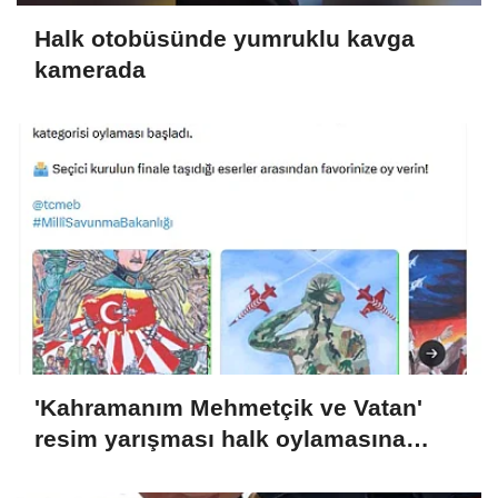
Halk otobüsünde yumruklu kavga
kamerada
'Kahramanım Mehmetçik ve Vatan'
resim yarışması halk oylamasına
açıldı