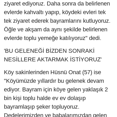
ziyaret ediyoruz. Daha sonra da belirlenen
evlerde kahvaltı yapıp, köydeki evleri tek
tek ziyaret ederek bayramlarını kutluyoruz.
Öğle ve akşam da aynı şekilde belirlenen
evlerde toplu yemeğe katılıyoruz" dedi.
'BU GELENEĞİ BİZDEN SONRAKİ
NESİLLERE AKTARMAK İSTİYORUZ'
Köy sakinlerinden Hüsnü Onat (57) ise
"Köyümüzde yıllardır bu gelenek devam
ediyor. Bayram için köye gelen yaklaşık 2
bin kişi toplu halde ev ev dolaşıp
bayramlaşıp şeker topluyoruz.
Dedelerimizden ve babalarımızdan gelen