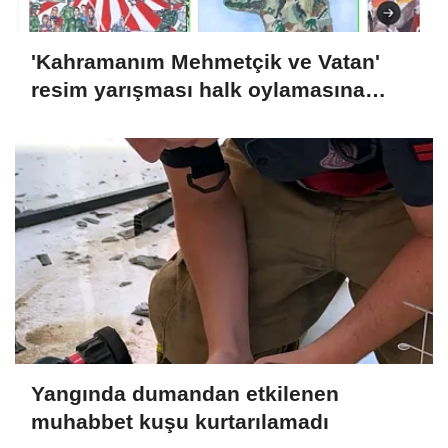
'Kahramanım Mehmetçik ve Vatan'
resim yarışması halk oylamasına
açıldı
Yangında dumandan etkilenen
muhabbet kuşu kurtarılamadı