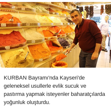
KURBAN Bayramı'nda Kayseri'de
geleneksel usullerle evlik sucuk ve
pastırma yapmak isteyenler baharatçılarda
yoğunluk oluşturdu.