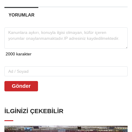
YORUMLAR
Gönder
İLGINIZI ÇEKEBILIR