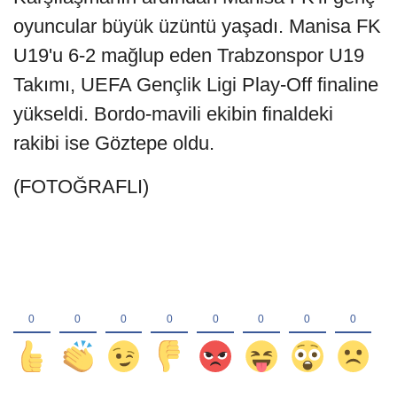
oyuncular büyük üzüntü yaşadı. Manisa FK
U19'u 6-2 mağlup eden Trabzonspor U19
Takımı, UEFA Gençlik Ligi Play-Off finaline
yükseldi. Bordo-mavili ekibin finaldeki
rakibi ise Göztepe oldu.
(FOTOĞRAFLI)