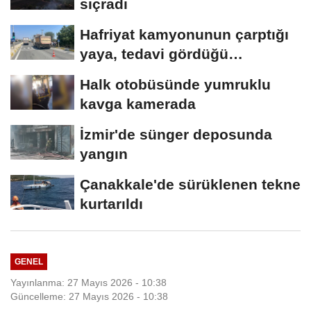
sıçradı
Hafriyat kamyonunun çarptığı
yaya, tedavi gördüğü
hastanede öldü
Halk otobüsünde yumruklu
kavga kamerada
İzmir'de sünger deposunda
yangın
Çanakkale'de sürüklenen tekne
kurtarıldı
GENEL
Yayınlanma: 27 Mayıs 2026 - 10:38
Güncelleme: 27 Mayıs 2026 - 10:38