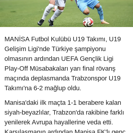
MANİSA Futbol Kulübü U19 Takımı, U19
Gelişim Ligi'nde Türkiye şampiyonu
olmasının ardından UEFA Gençlik Ligi
Play-Off Müsabakaları yarı final rövanş
maçında deplasmanda Trabzonspor U19
Takımı'na 6-2 mağlup oldu.
Manisa'daki ilk maçta 1-1 berabere kalan
siyah-beyazlılar, Trabzon'da rakibine farklı
yenilerek Avrupa hayallerine veda etti.
Karşılaşmanın ardından Manisa FK'lı genç