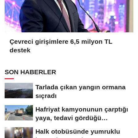
Çevreci girişimlere 6,5 milyon TL
destek
SON HABERLER
Tarlada çıkan yangın ormana
sıçradı
Hafriyat kamyonunun çarptığı
yaya, tedavi gördüğü
hastanede öldü
Halk otobüsünde yumruklu