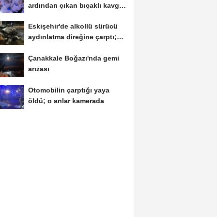
ardından çıkan bıçaklı kavga
kameraya...
Eskişehir'de alkollü sürücü
aydınlatma direğine çarptı;
1...
Çanakkale Boğazı'nda gemi
arızası
Otomobilin çarptığı yaya
öldü; o anlar kamerada