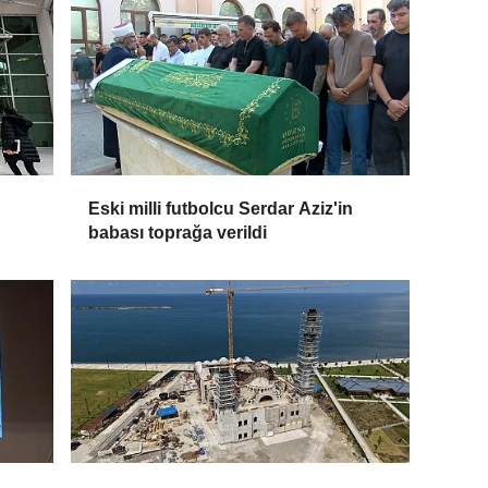
Eski milli futbolcu Serdar Aziz'in
babası toprağa verildi