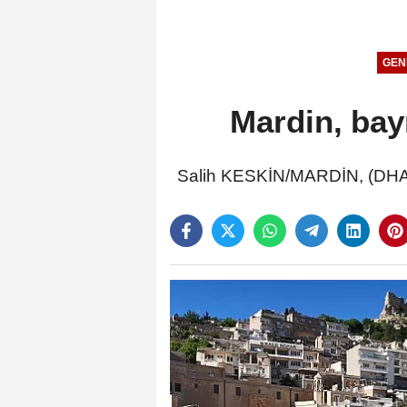
GEN
Mardin, bayr
Salih KESKİN/MARDİN, (DHA)- 