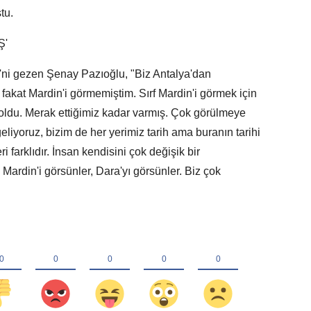
tu.
Ş'
'ni gezen Şenay Pazıoğlu, "Biz Antalya'dan
fakat Mardin'i görmemiştim. Sırf Mardin'i görmek için
oldu. Merak ettiğimiz kadar varmış. Çok görülmeye
eliyoruz, bizim de her yerimiz tarih ama buranın tarihi
farklıdır. İnsan kendisini çok değişik bir
Mardin'i görsünler, Dara'yı görsünler. Biz çok