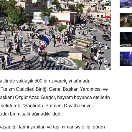
linde yaklaşık 500 bin ziyaretçiyi ağırladı.
urizm Otelcileri Birliği Genel Başkan Yardımcısı ve
Başkanı Özgür Azad Gürgör, bayram boyunca otellerin
belirterek, "Şanlıurfa, Batman, Diyarbakır ve
ddi bir misafir ağırladık" dedi.
 yaşadığı, tarihi yapıları ve taş mimarisiyle ilgi gören