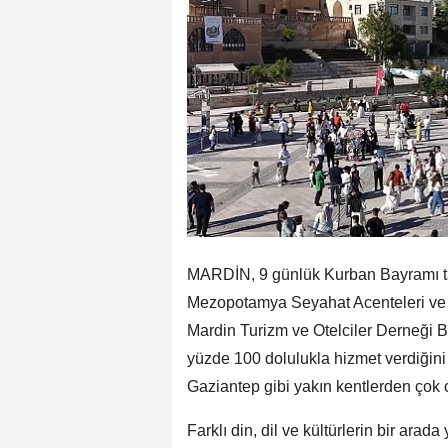
MARDİN, 9 günlük Kurban Bayramı tati
Mezopotamya Seyahat Acenteleri ve T
Mardin Turizm ve Otelciler Derneği 
yüzde 100 dolulukla hizmet verdiğini 
Gaziantep gibi yakın kentlerden çok ci
Farklı din, dil ve kültürlerin bir arada