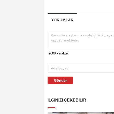
YORUMLAR
Gönder
İLGINIZI ÇEKEBILIR