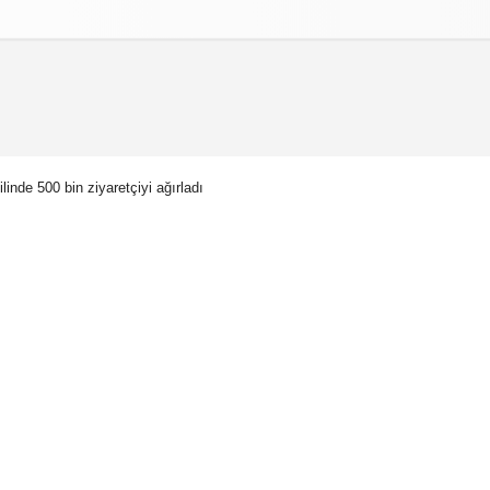
izlilik İlkeleri
linde 500 bin ziyaretçiyi ağırladı