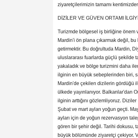
ziyaretçilerimizin tamamı kentimizden 
DİZİLER VE GÜVEN ORTAMI İLGİY
Turizmde bölgesel iş birliğine önem 
Mardin'i ön plana çıkarmak değil, bu
getirmektir. Bu doğrultuda Mardin, Di
uluslararası fuarlarda güçlü şekilde t
yakaladık ve bölge turizmini daha ile
ilginin en büyük sebeplerinden biri, 
Mardin'de çekilen dizilerin gördüğü i
ülkede yayınlanıyor. Balkanlar'dan O
ilginin arttığını gözlemliyoruz. Dizile
Şubat ve mart ayları yoğun geçti. M
ayları için de yoğun rezervasyon talep
gören bir şehir değil. Tarihi dokusu, t
büyük bölümünde ziyaretçi çekiyor. V