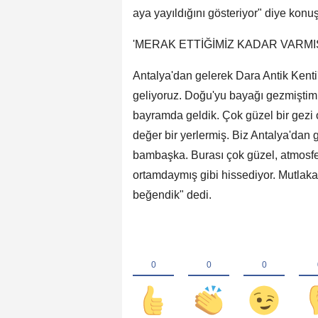
aya yayıldığını gösteriyor" diye konuş
'MERAK ETTİĞİMİZ KADAR VARMI
Antalya'dan gelerek Dara Antik Kenti
geliyoruz. Doğu'yu bayağı gezmiştim 
bayramda geldik. Çok güzel bir gezi 
değer bir yerlermiş. Biz Antalya'dan g
bambaşka. Burası çok güzel, atmosferi 
ortamdaymış gibi hissediyor. Mutlaka 
beğendik" dedi.