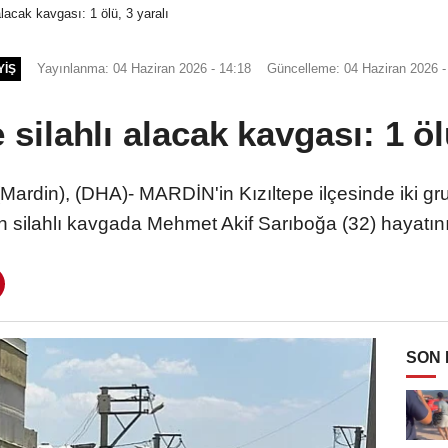
alacak kavgası: 1 ölü, 3 yaralı
Yayınlanma: 04 Haziran 2026 - 14:18
Güncelleme: 04 Haziran 2026 -
YIŞ
silahlı alacak kavgası: 1 öl
ardin), (DHA)- MARDİN'in Kızıltepe ilçesinde iki gr
silahlı kavgada Mehmet Akif Sarıboğa (32) hayatını k
SON