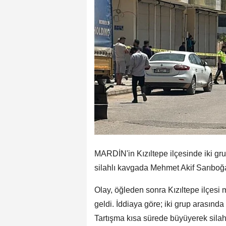
MARDİN'in Kızıltepe ilçesinde iki g
silahlı kavgada Mehmet Akif Sarıboğa 
Olay, öğleden sonra Kızıltepe ilçesi
geldi. İddiaya göre; iki grup arasınd
Tartışma kısa sürede büyüyerek silah