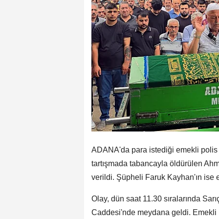
ADANA'da para istediği emekli polis
tartışmada tabancayla öldürülen Ahm
verildi. Şüpheli Faruk Kayhan'ın ise 
Olay, dün saat 11.30 sıralarında Sar
Caddesi'nde meydana geldi. Emekli 