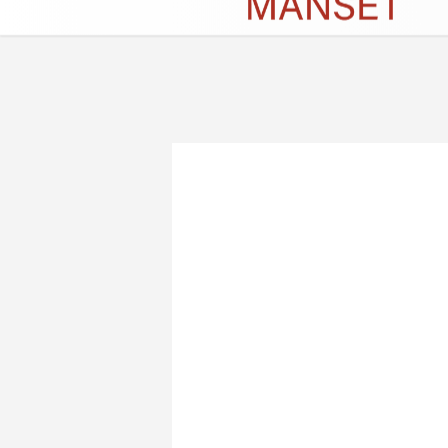
Künye
İletişim
Çerez Politikası
G