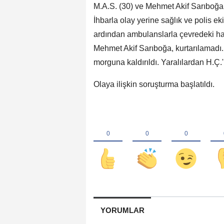
M.A.S. (30) ve Mehmet Akif Sarıboğa,
İhbarla olay yerine sağlık ve polis eki
ardından ambulanslarla çevredeki has
Mehmet Akif Sarıboğa, kurtarılamadı.
morguna kaldırıldı. Yaralılardan H.Ç.
Olaya ilişkin soruşturma başlatıldı.
YORUMLAR