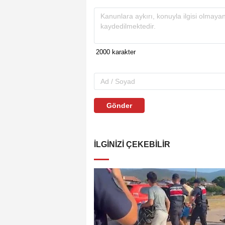
Gönder
İLGINIZI ÇEKEBILIR