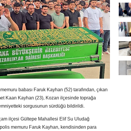
 memuru babası Faruk Kayhan (52) tarafından, çıkan
et Kaan Kayhan (23), Kozan ilçesinde toprağa
emniyetteki sorgusunun sürdüğü bildirildi.
ıçam ilçesi Gültepe Mahallesi Elif Su Uludağ
polis memuru Faruk Kayhan, kendisinden para