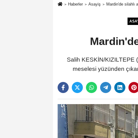
Haberler
Asayiş
Mardin'de silahlı 
ASA
Mardin'de 
Salih KESKİN/KIZILTEPE (M
meselesi yüzünden çıkan 