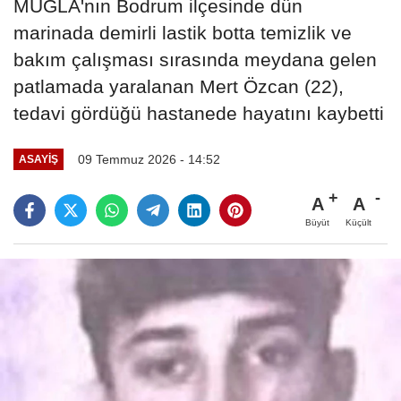
MUĞLA'nın Bodrum ilçesinde dün
marinada demirli lastik botta temizlik ve
bakım çalışması sırasında meydana gelen
patlamada yaralanan Mert Özcan (22),
tedavi gördüğü hastanede hayatını kaybetti
09 Temmuz 2026 - 14:52
ASAYIŞ
A
A
Büyüt
Küçült