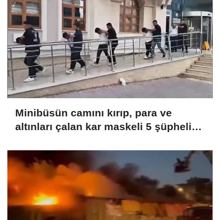
Minibüsün camını kırıp, para ve
altınları çalan kar maskeli 5 şüpheli
tutuklandı