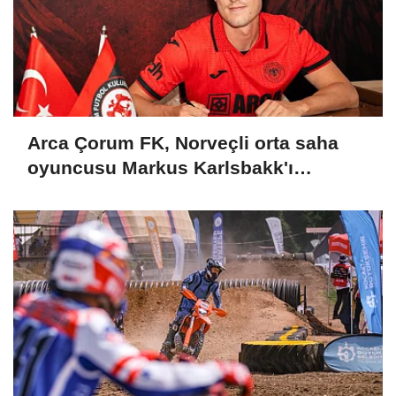
Arca Çorum FK, Norveçli orta saha
oyuncusu Markus Karlsbakk'ı
kadrosuna kattı