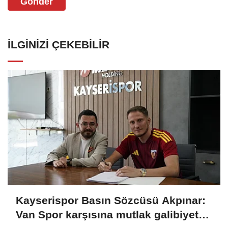
Gönder
İLGINIZI ÇEKEBILIR
Kayserispor Basın Sözcüsü Akpınar:
Van Spor karşısına mutlak galibiyet