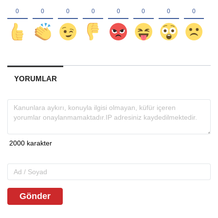
YORUMLAR
Gönder