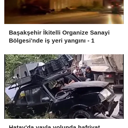
Başakşehir İkitelli Organize Sanayi
Bölgesi'nde iş yeri yangını - 1
Hatay'da yayla yolunda hafriyat