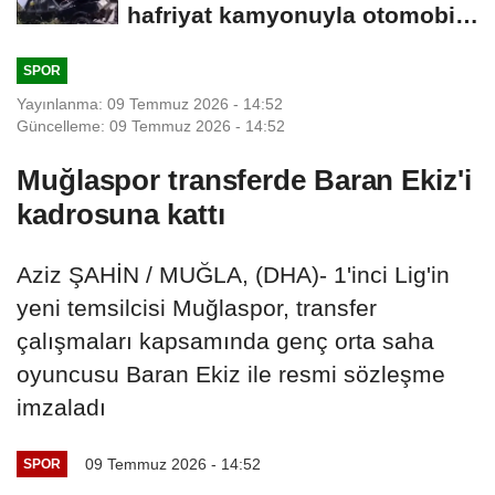
hafriyat kamyonuyla otomobil
çarpıştı;...
SPOR
Yayınlanma: 09 Temmuz 2026 - 14:52
Güncelleme: 09 Temmuz 2026 - 14:52
Muğlaspor transferde Baran Ekiz'i
kadrosuna kattı
Aziz ŞAHİN / MUĞLA, (DHA)- 1'inci Lig'in
yeni temsilcisi Muğlaspor, transfer
çalışmaları kapsamında genç orta saha
oyuncusu Baran Ekiz ile resmi sözleşme
imzaladı
09 Temmuz 2026 - 14:52
SPOR