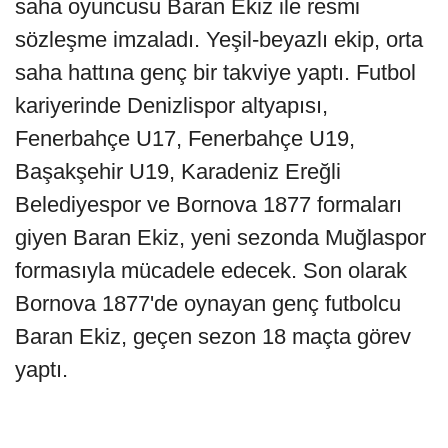
saha oyuncusu Baran Ekiz ile resmi
sözleşme imzaladı. Yeşil-beyazlı ekip, orta
saha hattına genç bir takviye yaptı. Futbol
kariyerinde Denizlispor altyapısı,
Fenerbahçe U17, Fenerbahçe U19,
Başakşehir U19, Karadeniz Ereğli
Belediyespor ve Bornova 1877 formaları
giyen Baran Ekiz, yeni sezonda Muğlaspor
formasıyla mücadele edecek. Son olarak
Bornova 1877'de oynayan genç futbolcu
Baran Ekiz, geçen sezon 18 maçta görev
yaptı.