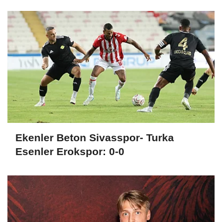
parolasıyla çıkıyoruz
Ekenler Beton Sivasspor- Turka
Esenler Erokspor: 0-0