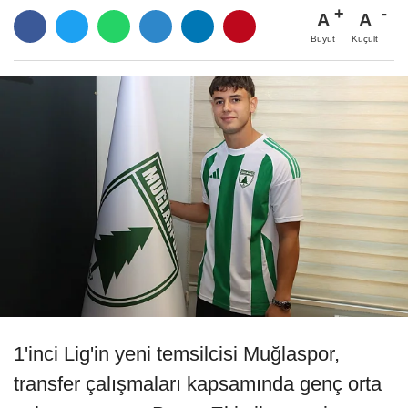
A
A
Büyüt
Küçült
1'inci Lig'in yeni temsilcisi Muğlaspor,
transfer çalışmaları kapsamında genç orta