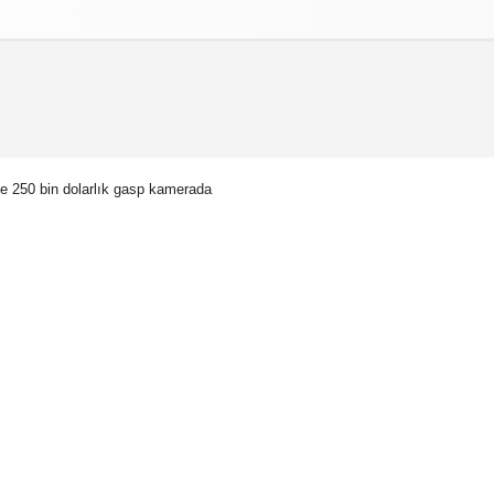
izlilik İlkeleri
le 250 bin dolarlık gasp kamerada