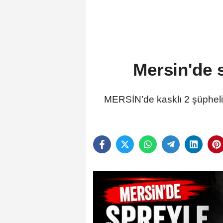
Mersin'de 
MERSİN’de kasklı 2 şüphelini