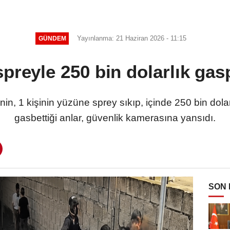
Yayınlanma: 21 Haziran 2026 - 11:15
GÜNDEM
spreyle 250 bin dolarlık ga
n, 1 kişinin yüzüne sprey sıkıp, içinde 250 bin dola
gasbettiği anlar, güvenlik kamerasına yansıdı.
SON