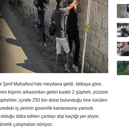
 Şerif Mahallesi'nde meydana geldi. İddiaya göre,
en kişinin arkasından gelen kasklı 2 şüpheli, yüzüne
üpheliler, içinde 250 bin dolar bulunduğu öne sürülen
evredeki iş yerinin güvenlik kamerasına yansıdı.
olduğu iddia edilen çantayı alıp kaçtığı yer alıyor.
nelik çalışmaları sürüyor.