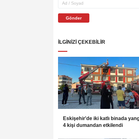
Gönder
İLGINIZI ÇEKEBILIR
Eskişehir'de iki katlı binada yan
4 kişi dumandan etkilendi