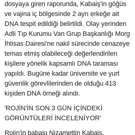
dosyaya giren raporunda, Kabaiş'in göğüs
ve vajina iç bölgesinde 2 ayrı erkeğe ait
DNA tespit edildiği belirtildi. Olay yerinden
Adli Tıp Kurumu Van Grup Başkanlığı Morg
İhtisas Dairesi'ne nakil sürecinde cenazeye
temas etmiş olabileceği değerlendirilen
kişilere yönelik kapsamlı DNA taraması
yapıldı. Bugüne kadar üniversite ve yurt
güvenlik görevlilerinden de olduğu 413
kişiden DNA örneği alındı.
'ROJİN'İN SON 3 GÜN İÇİNDEKİ
GÖRÜNTÜLERİ İNCELENİYOR'
Rojin'in babası Nizamettin Kabaiş,