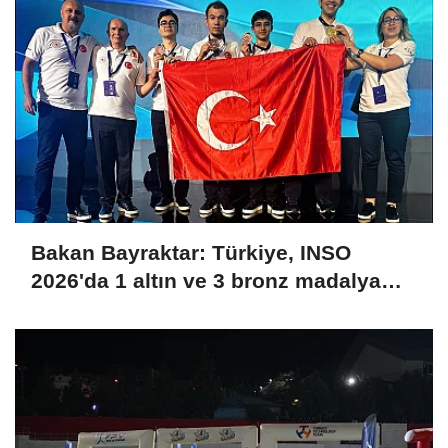
Bakan Bayraktar: Türkiye, INSO
2026'da 1 altın ve 3 bronz madalya
kazanarak uluslararası arenaya güçlü
bir giriş yaptı