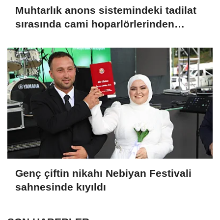
Muhtarlık anons sistemindeki tadilat
sırasında cami hoparlörlerinden
müzik sesleri yükseldi
Genç çiftin nikahı Nebiyan Festivali
sahnesinde kıyıldı