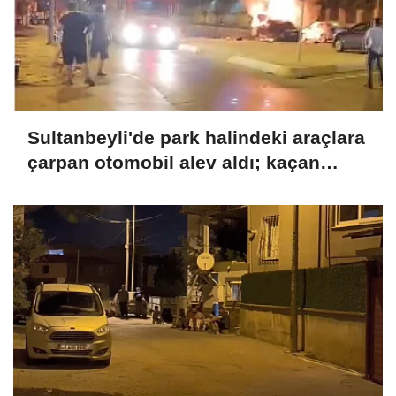
Sultanbeyli'de park halindeki araçlara
çarpan otomobil alev aldı; kaçan
sürücü yakalandı