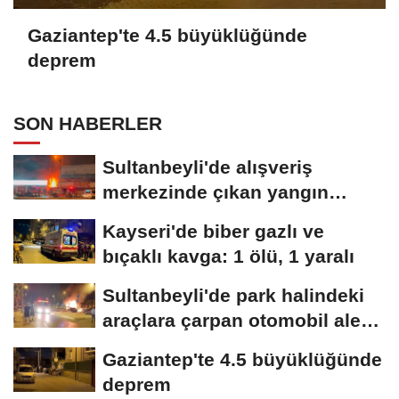
Gaziantep'te 4.5 büyüklüğünde
deprem
SON HABERLER
Sultanbeyli'de alışveriş
merkezinde çıkan yangın
söndürüldü
Kayseri'de biber gazlı ve
bıçaklı kavga: 1 ölü, 1 yaralı
Sultanbeyli'de park halindeki
araçlara çarpan otomobil alev
aldı;...
Gaziantep'te 4.5 büyüklüğünde
deprem