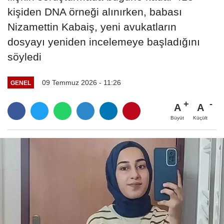
kişiden DNA örneği alınırken, babası
Nizamettin Kabaiş, yeni avukatların
dosyayı yeniden incelemeye başladığını
söyledi
09 Temmuz 2026 - 11:26
GENEL
A
A
Büyüt
Küçült