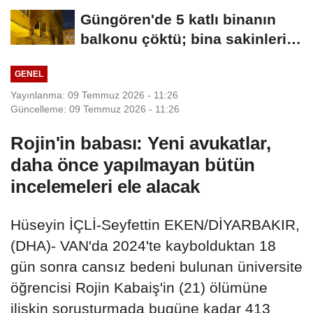
Güngören'de 5 katlı binanın
balkonu çöktü; bina sakinleri
tahliye...
GENEL
Yayınlanma: 09 Temmuz 2026 - 11:26
Güncelleme: 09 Temmuz 2026 - 11:26
Rojin'in babası: Yeni avukatlar,
daha önce yapılmayan bütün
incelemeleri ele alacak
Hüseyin İÇLİ-Seyfettin EKEN/DİYARBAKIR,
(DHA)- VAN'da 2024'te kaybolduktan 18
gün sonra cansız bedeni bulunan üniversite
öğrencisi Rojin Kabaiş'in (21) ölümüne
ilişkin soruşturmada bugüne kadar 413