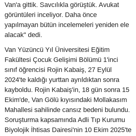
Van'a gittik. Savcılıkla görüştük. Avukat
görüntüleri inceliyor. Daha önce
yapılmayan bütün incelemeleri yeniden ele
alacak" dedi.
Van Yüzüncü Yıl Üniversitesi Eğitim
Fakültesi Çocuk Gelişimi Bölümü 1'inci
sınıf öğrencisi Rojin Kabaiş, 27 Eylül
2024'te kaldığı yurttan ayrıldıktan sonra
kayboldu. Rojin Kabaiş'in, 18 gün sonra 15
Ekim'de, Van Gölü kıyısındaki Mollakasım
Mahallesi sahilinde cansız bedeni bulundu.
Soruşturma kapsamında Adli Tıp Kurumu
Biyolojik İhtisas Dairesi'nin 10 Ekim 2025'te