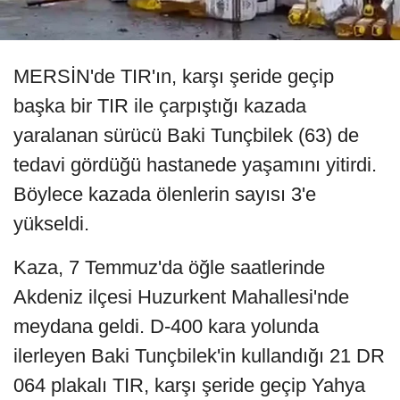
MERSİN'de TIR'ın, karşı şeride geçip
başka bir TIR ile çarpıştığı kazada
yaralanan sürücü Baki Tunçbilek (63) de
tedavi gördüğü hastanede yaşamını yitirdi.
Böylece kazada ölenlerin sayısı 3'e
yükseldi.
Kaza, 7 Temmuz'da öğle saatlerinde
Akdeniz ilçesi Huzurkent Mahallesi'nde
meydana geldi. D-400 kara yolunda
ilerleyen Baki Tunçbilek'in kullandığı 21 DR
064 plakalı TIR, karşı şeride geçip Yahya