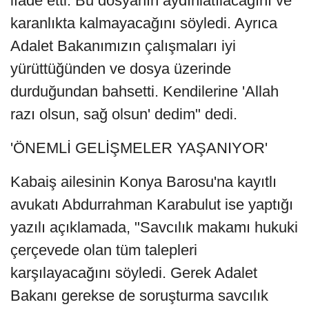
ifade etti. Bu dosyanın aydınlatılacağını ve
karanlıkta kalmayacağını söyledi. Ayrıca
Adalet Bakanımızın çalışmaları iyi
yürüttüğünden ve dosya üzerinde
durduğundan bahsetti. Kendilerine 'Allah
razı olsun, sağ olsun' dedim" dedi.
'ÖNEMLİ GELİŞMELER YAŞANIYOR'
Kabaiş ailesinin Konya Barosu'na kayıtlı
avukatı Abdurrahman Karabulut ise yaptığı
yazılı açıklamada, "Savcılık makamı hukuki
çerçevede olan tüm talepleri
karşılayacağını söyledi. Gerek Adalet
Bakanı gerekse de soruşturma savcılık