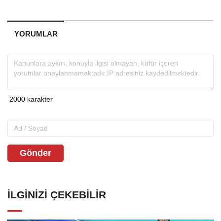
YORUMLAR
Gönder
İLGINIZI ÇEKEBILIR