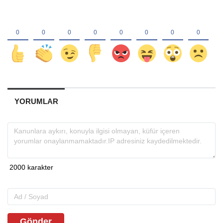
YORUMLAR
Gönder