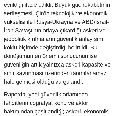
evrildiği ifade edildi. Büyük güç rekabetinin
sertleşmesi, Çin'in teknolojik ve ekonomik
yükselişi ile Rusya-Ukrayna ve ABD/İsrail-
İran Savaşı'nın ortaya çıkardığı askeri ve
jeopolitik kırılmaların güvenlik anlayışını
köklü biçimde değiştirdiği belirtildi. Bu
dönüşümün en önemli sonucunun ise
güvenliğin artık yalnızca askeri kapasite ve
sınır savunması üzerinden tanımlanamaz
hale gelmesi olduğu vurgulandı.
Raporda, yeni güvenlik ortamında
tehditlerin coğrafya, konu ve aktör
bakımından çeşitlendiği; askeri, ekonomik,