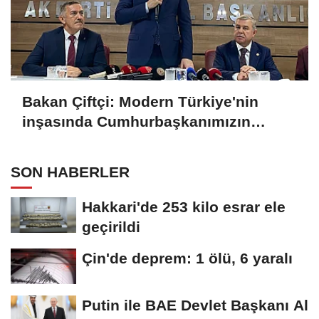
Bakan Çiftçi: Modern Türkiye'nin
inşasında Cumhurbaşkanımızın
büyük emekleri var
SON HABERLER
Hakkari'de 253 kilo esrar ele
geçirildi
Çin'de deprem: 1 ölü, 6 yaralı
Putin ile BAE Devlet Başkanı Al