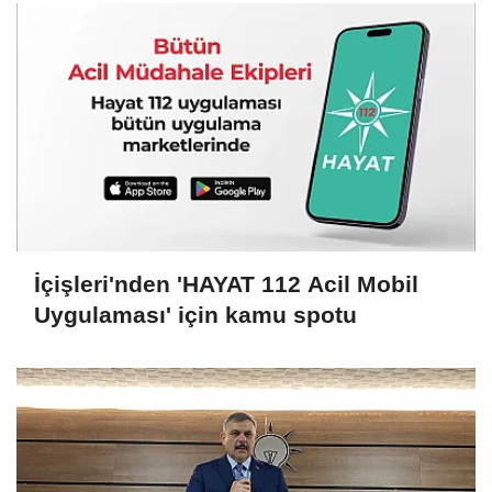
İçişleri'nden 'HAYAT 112 Acil Mobil
Uygulaması' için kamu spotu