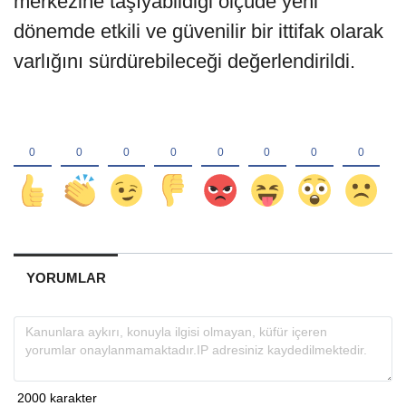
merkezine taşıyabildiği ölçüde yeni
dönemde etkili ve güvenilir bir ittifak olarak
varlığını sürdürebileceği değerlendirildi.
YORUMLAR