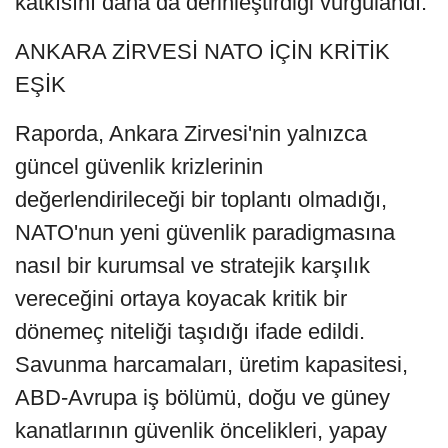
katkısını daha da derinleştirdiği vurgulandı.
ANKARA ZİRVESİ NATO İÇİN KRİTİK
EŞİK
Raporda, Ankara Zirvesi'nin yalnızca
güncel güvenlik krizlerinin
değerlendirileceği bir toplantı olmadığı,
NATO'nun yeni güvenlik paradigmasına
nasıl bir kurumsal ve stratejik karşılık
vereceğini ortaya koyacak kritik bir
dönemeç niteliği taşıdığı ifade edildi.
Savunma harcamaları, üretim kapasitesi,
ABD-Avrupa iş bölümü, doğu ve güney
kanatlarının güvenlik öncelikleri, yapay