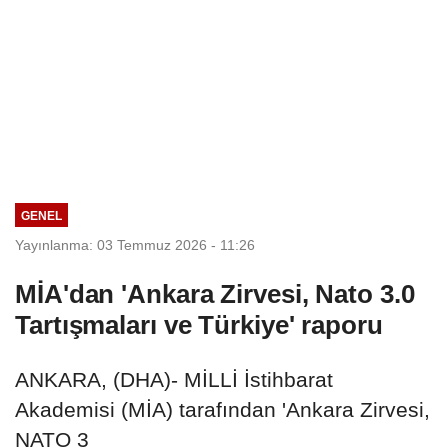
GENEL
Yayınlanma: 03 Temmuz 2026 - 11:26
MİA'dan 'Ankara Zirvesi, Nato 3.0
Tartışmaları ve Türkiye' raporu
ANKARA, (DHA)- MİLLİ İstihbarat
Akademisi (MİA) tarafından 'Ankara Zirvesi,
NATO 3