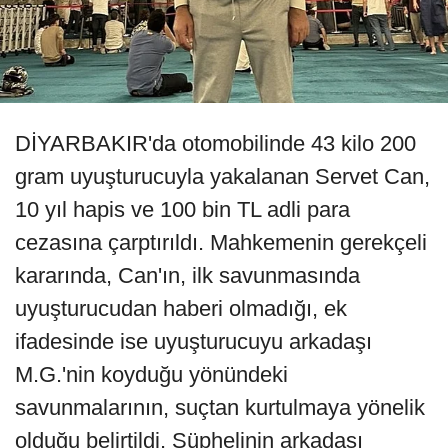
DİYARBAKIR'da otomobilinde 43 kilo 200
gram uyuşturucuyla yakalanan Servet Can,
10 yıl hapis ve 100 bin TL adli para
cezasına çarptırıldı. Mahkemenin gerekçeli
kararında, Can'ın, ilk savunmasında
uyuşturucudan haberi olmadığı, ek
ifadesinde ise uyuşturucuyu arkadaşı
M.G.'nin koyduğu yönündeki
savunmalarının, suçtan kurtulmaya yönelik
olduğu belirtildi. Şüphelinin arkadaşı