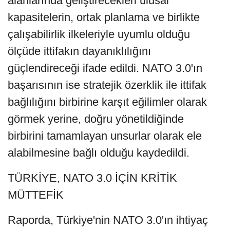
alanlarında geliştirecekleri ulusal
kapasitelerin, ortak planlama ve birlikte
çalışabilirlik ilkeleriyle uyumlu olduğu
ölçüde ittifakın dayanıklılığını
güçlendireceği ifade edildi. NATO 3.0'ın
başarısının ise stratejik özerklik ile ittifak
bağlılığını birbirine karşıt eğilimler olarak
görmek yerine, doğru yönetildiğinde
birbirini tamamlayan unsurlar olarak ele
alabilmesine bağlı olduğu kaydedildi.
TÜRKİYE, NATO 3.0 İÇİN KRİTİK
MÜTTEFİK
Raporda, Türkiye'nin NATO 3.0'ın ihtiyaç