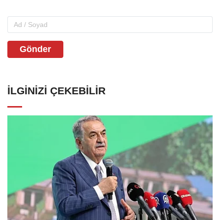
Gönder
İLGINIZI ÇEKEBILIR