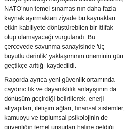
NATO'nun temel sınamasının daha fazla
kaynak ayırmaktan ziyade bu kaynakları
etkin kabiliyete dönüştürebilen bir ittifak
olup olamayacağı vurgulandı. Bu
çerçevede savunma sanayisinde 'üç
boyutlu derinlik' yaklaşımının öneminin gün
geçtikçe arttığı kaydedildi.
Raporda ayrıca yeni güvenlik ortamında
caydırıcılık ve dayanıklılık anlayışının da
dönüşüm geçirdiği belirtilerek, enerji
altyapıları, iletişim ağları, finansal sistemler,
kamuoyu ve toplumsal psikolojinin de
güvenliğin temel unsurları haline geldiği