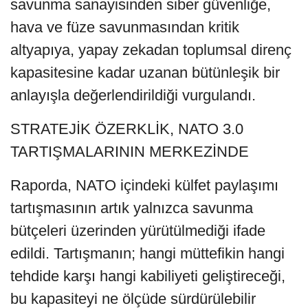
savunma sanayisinden siber güvenliğe,
hava ve füze savunmasından kritik
altyapıya, yapay zekadan toplumsal direnç
kapasitesine kadar uzanan bütünleşik bir
anlayışla değerlendirildiği vurgulandı.
STRATEJİK ÖZERKLİK, NATO 3.0
TARTIŞMALARININ MERKEZİNDE
Raporda, NATO içindeki külfet paylaşımı
tartışmasının artık yalnızca savunma
bütçeleri üzerinden yürütülmediği ifade
edildi. Tartışmanın; hangi müttefikin hangi
tehdide karşı hangi kabiliyeti geliştireceği,
bu kapasiteyi ne ölçüde sürdürülebilir