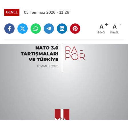
03 Temmuz 2026 - 11:26
GENEL
A
A
Büyüt
Küçült