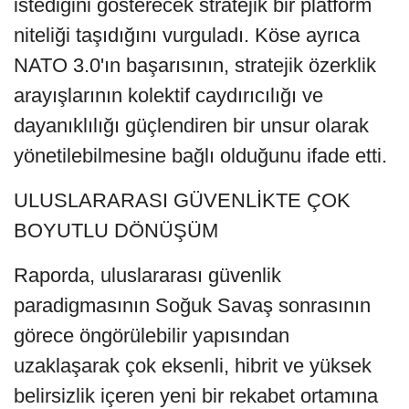
istediğini gösterecek stratejik bir platform
niteliği taşıdığını vurguladı. Köse ayrıca
NATO 3.0'ın başarısının, stratejik özerklik
arayışlarının kolektif caydırıcılığı ve
dayanıklılığı güçlendiren bir unsur olarak
yönetilebilmesine bağlı olduğunu ifade etti.
ULUSLARARASI GÜVENLİKTE ÇOK
BOYUTLU DÖNÜŞÜM
Raporda, uluslararası güvenlik
paradigmasının Soğuk Savaş sonrasının
görece öngörülebilir yapısından
uzaklaşarak çok eksenli, hibrit ve yüksek
belirsizlik içeren yeni bir rekabet ortamına