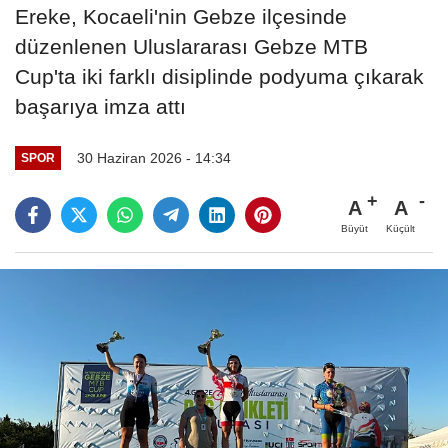
Ereke, Kocaeli'nin Gebze ilçesinde
düzenlenen Uluslararası Gebze MTB
Cup'ta iki farklı disiplinde podyuma çıkarak
başarıya imza attı
30 Haziran 2026 - 14:34
SPOR
A
A
Büyüt
Küçült