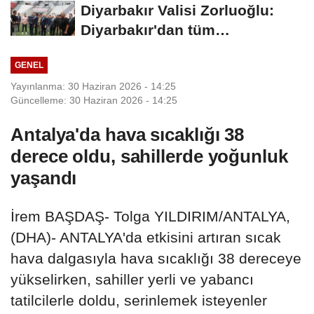
Diyarbakır Valisi Zorluoğlu:
Diyarbakır'dan tüm
Türkiye'ye...
GENEL
Yayınlanma: 30 Haziran 2026 - 14:25
Güncelleme: 30 Haziran 2026 - 14:25
Antalya'da hava sıcaklığı 38
derece oldu, sahillerde yoğunluk
yaşandı
İrem BAŞDAŞ- Tolga YILDIRIM/ANTALYA,
(DHA)- ANTALYA'da etkisini artıran sıcak
hava dalgasıyla hava sıcaklığı 38 dereceye
yükselirken, sahiller yerli ve yabancı
tatilcilerle doldu, serinlemek isteyenler