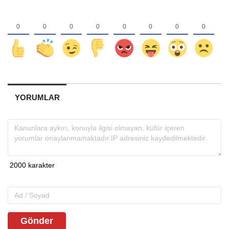
YORUMLAR
Gönder