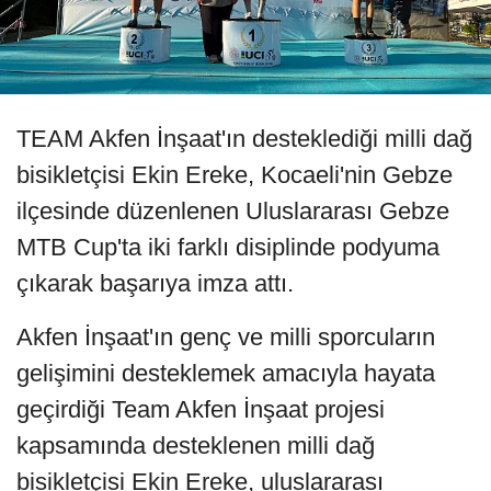
TEAM Akfen İnşaat'ın desteklediği milli dağ
bisikletçisi Ekin Ereke, Kocaeli'nin Gebze
ilçesinde düzenlenen Uluslararası Gebze
MTB Cup'ta iki farklı disiplinde podyuma
çıkarak başarıya imza attı.
Akfen İnşaat'ın genç ve milli sporcuların
gelişimini desteklemek amacıyla hayata
geçirdiği Team Akfen İnşaat projesi
kapsamında desteklenen milli dağ
bisikletçisi Ekin Ereke, uluslararası