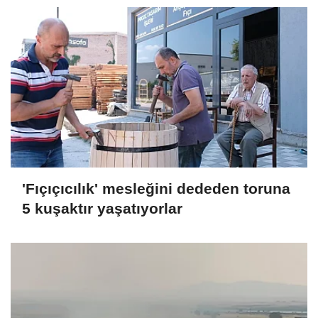
'Fıçıçıcılık' mesleğini dededen toruna
5 kuşaktır yaşatıyorlar