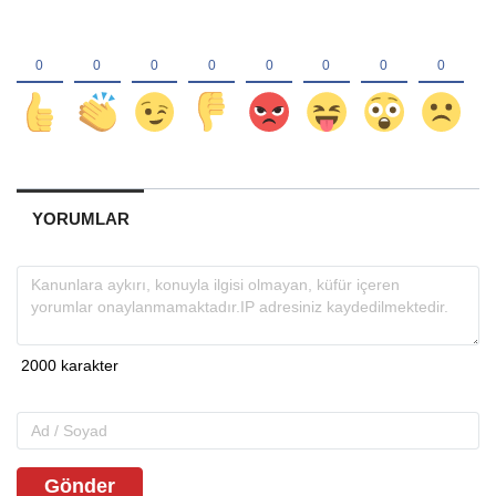
YORUMLAR
Gönder