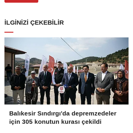
İLGINIZI ÇEKEBILIR
Balıkesir Sındırgı'da depremzedeler
için 305 konutun kurası çekildi