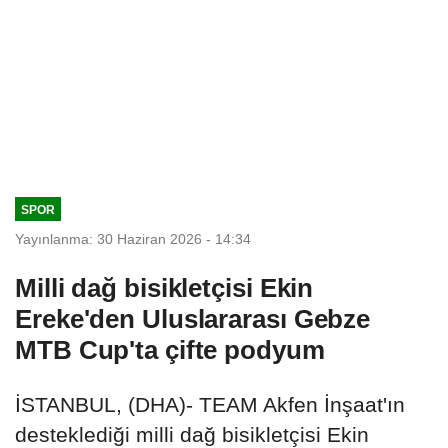
SPOR
Yayınlanma: 30 Haziran 2026 - 14:34
Milli dağ bisikletçisi Ekin
Ereke'den Uluslararası Gebze
MTB Cup'ta çifte podyum
İSTANBUL, (DHA)- TEAM Akfen İnşaat'ın
desteklediği milli dağ bisikletçisi Ekin