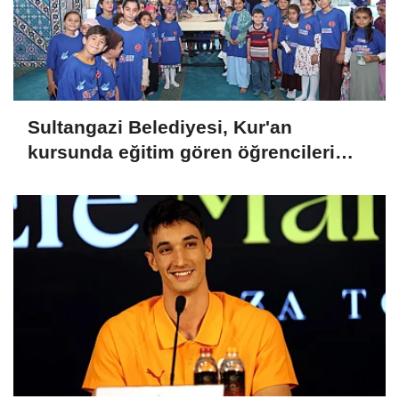
Sultangazi Belediyesi, Kur'an
kursunda eğitim gören öğrencileri
sporla buluşturuyor