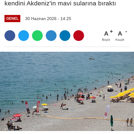
kendini Akdeniz'in mavi sularına bıraktı
30 Haziran 2026 - 14:25
GENEL
A
A
Büyüt
Küçült