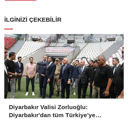
İLGINIZI ÇEKEBILIR
Diyarbakır Valisi Zorluoğlu:
Diyarbakır'dan tüm Türkiye'ye
kardeşlik ve dostluk sesi yükselecek