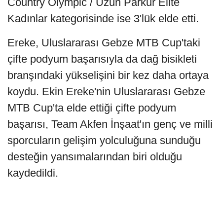
Country Olympic / Uzun Parkur Elite
Kadınlar kategorisinde ise 3'lük elde etti.
Ereke, Uluslararası Gebze MTB Cup'taki
çifte podyum başarısıyla da dağ bisikleti
branşındaki yükselişini bir kez daha ortaya
koydu. Ekin Ereke'nin Uluslararası Gebze
MTB Cup'ta elde ettiği çifte podyum
başarısı, Team Akfen İnşaat'ın genç ve milli
sporcuların gelişim yolculuğuna sunduğu
desteğin yansımalarından biri olduğu
kaydedildi.