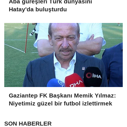
Aba güreşleri Türk dünyasını
Hatay'da buluşturdu
Gaziantep FK Başkanı Memik Yılmaz:
Niyetimiz güzel bir futbol izlettirmek
SON HABERLER