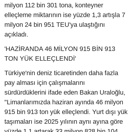
milyon 112 bin 301 tona, konteyner
elleçleme miktarının ise yüzde 1,3 artışla 7
milyon 24 bin 951 TEU'ya ulaştığını
açıkladı.
'HAZİRANDA 46 MİLYON 915 BİN 913
TON YÜK ELLEÇLENDİ'
Türkiye'nin deniz ticaretinden daha fazla
pay alması için çalışmalarını
sürdürdüklerini ifade eden Bakan Uraloğlu,
"Limanlarımızda haziran ayında 46 milyon
915 bin 913 ton yük elleçlendi. Yurt dışı yük
taşımaları ise 2025 yılının aynı ayına göre
yüzde 1,1 artarak 33 milyon 828 bin 104