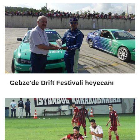
Gebze'de Drift Festivali heyecanı