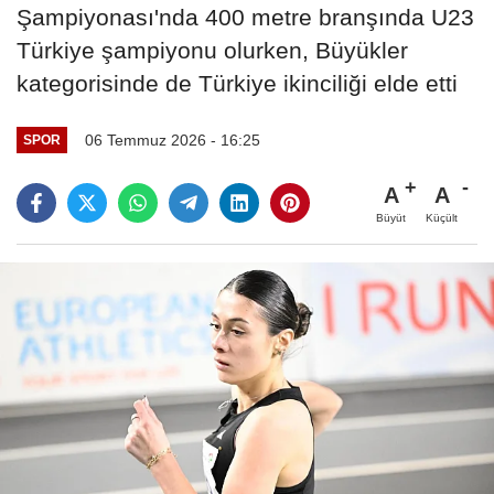
Şampiyonası'nda 400 metre branşında U23
Türkiye şampiyonu olurken, Büyükler
kategorisinde de Türkiye ikinciliği elde etti
06 Temmuz 2026 - 16:25
SPOR
A
A
Büyüt
Küçült