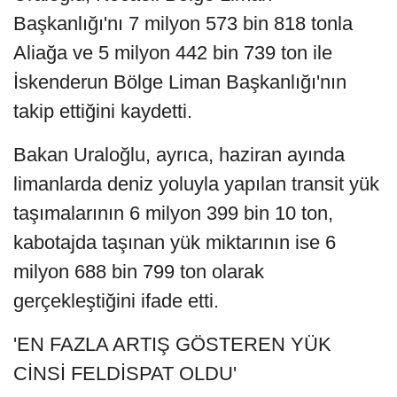
Başkanlığı'nı 7 milyon 573 bin 818 tonla
Aliağa ve 5 milyon 442 bin 739 ton ile
İskenderun Bölge Liman Başkanlığı'nın
takip ettiğini kaydetti.
Bakan Uraloğlu, ayrıca, haziran ayında
limanlarda deniz yoluyla yapılan transit yük
taşımalarının 6 milyon 399 bin 10 ton,
kabotajda taşınan yük miktarının ise 6
milyon 688 bin 799 ton olarak
gerçekleştiğini ifade etti.
'EN FAZLA ARTIŞ GÖSTEREN YÜK
CİNSİ FELDİSPAT OLDU'