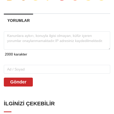
YORUMLAR
Gönder
İLGINIZI ÇEKEBILIR