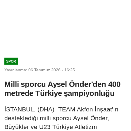
SPOR
Yayınlanma: 06 Temmuz 2026 - 16:25
Milli sporcu Aysel Önder'den 400
metrede Türkiye şampiyonluğu
İSTANBUL, (DHA)- TEAM Akfen İnşaat'ın
desteklediği milli sporcu Aysel Önder,
Büyükler ve U23 Türkiye Atletizm