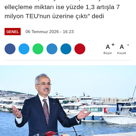
elleçleme miktarı ise yüzde 1,3 artışla 7
milyon TEU'nun üzerine çıktı" dedi
06 Temmuz 2026 - 16:23
GENEL
A
A
Büyüt
Küçült