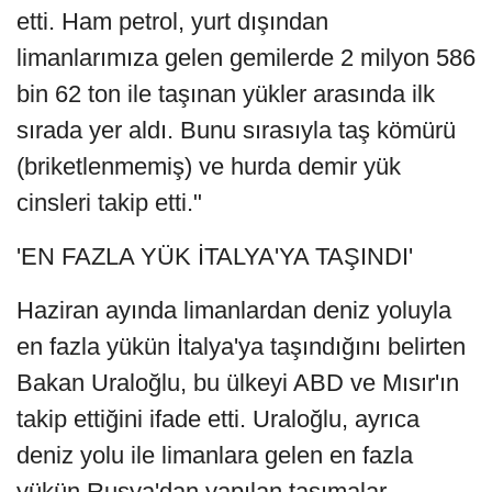
etti. Ham petrol, yurt dışından
limanlarımıza gelen gemilerde 2 milyon 586
bin 62 ton ile taşınan yükler arasında ilk
sırada yer aldı. Bunu sırasıyla taş kömürü
(briketlenmemiş) ve hurda demir yük
cinsleri takip etti."
'EN FAZLA YÜK İTALYA'YA TAŞINDI'
Haziran ayında limanlardan deniz yoluyla
en fazla yükün İtalya'ya taşındığını belirten
Bakan Uraloğlu, bu ülkeyi ABD ve Mısır'ın
takip ettiğini ifade etti. Uraloğlu, ayrıca
deniz yolu ile limanlara gelen en fazla
yükün Rusya'dan yapılan taşımalar