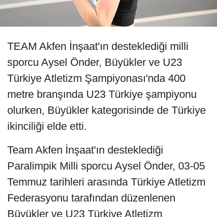
TEAM Akfen İnşaat'ın desteklediği milli
sporcu Aysel Önder, Büyükler ve U23
Türkiye Atletizm Şampiyonası'nda 400
metre branşında U23 Türkiye şampiyonu
olurken, Büyükler kategorisinde de Türkiye
ikinciliği elde etti.
Team Akfen İnşaat'ın desteklediği
Paralimpik Milli sporcu Aysel Önder, 03-05
Temmuz tarihleri arasında Türkiye Atletizm
Federasyonu tarafından düzenlenen
Büyükler ve U23 Türkiye Atletizm