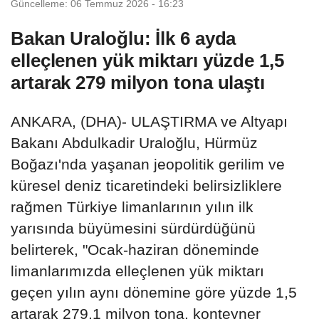
Güncelleme: 06 Temmuz 2026 - 16:23
Bakan Uraloğlu: İlk 6 ayda
elleçlenen yük miktarı yüzde 1,5
artarak 279 milyon tona ulaştı
ANKARA, (DHA)- ULAŞTIRMA ve Altyapı
Bakanı Abdulkadir Uraloğlu, Hürmüz
Boğazı'nda yaşanan jeopolitik gerilim ve
küresel deniz ticaretindeki belirsizliklere
rağmen Türkiye limanlarının yılın ilk
yarısında büyümesini sürdürdüğünü
belirterek, "Ocak-haziran döneminde
limanlarımızda elleçlenen yük miktarı
geçen yılın aynı dönemine göre yüzde 1,5
artarak 279,1 milyon tona, konteyner