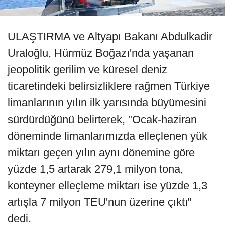
ULAŞTIRMA ve Altyapı Bakanı Abdulkadir
Uraloğlu, Hürmüz Boğazı'nda yaşanan
jeopolitik gerilim ve küresel deniz
ticaretindeki belirsizliklere rağmen Türkiye
limanlarının yılın ilk yarısında büyümesini
sürdürdüğünü belirterek, "Ocak-haziran
döneminde limanlarımızda elleçlenen yük
miktarı geçen yılın aynı dönemine göre
yüzde 1,5 artarak 279,1 milyon tona,
konteyner elleçleme miktarı ise yüzde 1,3
artışla 7 milyon TEU'nun üzerine çıktı"
dedi.