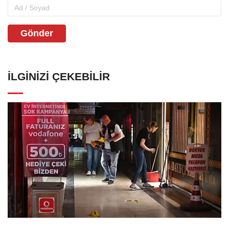
Gönder
İLGINIZI ÇEKEBILIR