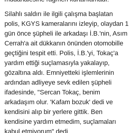
Silahlı saldırı ile ilgili çalışma başlatan
polis, KGYS kameralarını izleyip, olaydan 1
gün önce şüpheli ile arkadaşı İ.B.'nin, Asım
Cerrah'a ait dükkanın önünden otomobille
geçtiğini tespit etti. Polis, İ.B.'yi, Tokaç'a
yardım ettiği suçlamasıyla yakalayıp,
gözaltına aldı. Emniyetteki işlemlerinin
ardından adliyeye sevk edilen şüpheli
ifadesinde, "Sercan Tokaç, benim
arkadaşım olur. 'Kafam bozuk' dedi ve
kendisini alıp bir yerlere gittik. Ben
kendisine yardım etmedim, suçlamaları
kabul etmiyorum" dedi.