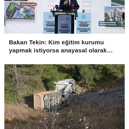
Bakan Tekin: Kim eğitim kurumu
yapmak istiyorsa anayasal olarak
bizimle birlikte çalışmak zorundadır