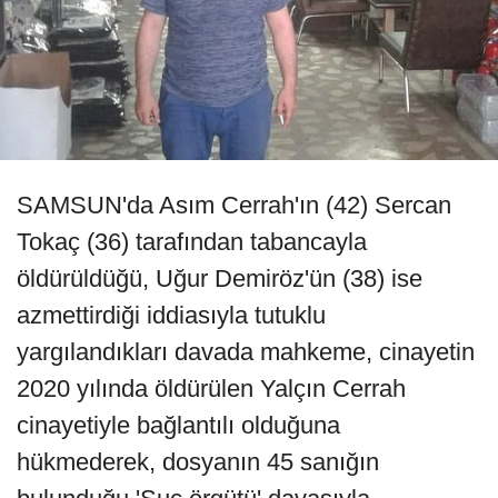
SAMSUN'da Asım Cerrah'ın (42) Sercan
Tokaç (36) tarafından tabancayla
öldürüldüğü, Uğur Demiröz'ün (38) ise
azmettirdiği iddiasıyla tutuklu
yargılandıkları davada mahkeme, cinayetin
2020 yılında öldürülen Yalçın Cerrah
cinayetiyle bağlantılı olduğuna
hükmederek, dosyanın 45 sanığın