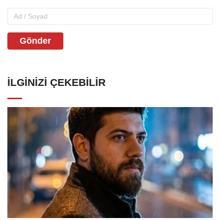
Gönder
İLGINIZI ÇEKEBILIR