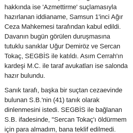
hakkında ise 'Azmettirme' suçlamasıyla
hazırlanan iddianame, Samsun 1'inci Ağır
Ceza Mahkemesi tarafından kabul edildi.
Davanın bugün görülen duruşmasına
tutuklu sanıklar Uğur Demiröz ve Sercan
Tokaç, SEGBİS ile katıldı. Asım Cerrah'ın
kardeşi M.C. ile taraf avukatları ise salonda
hazır bulundu.
Sanık tarafı, başka bir suçtan cezaevinde
bulunan S.B.'nin (41) tanık olarak
dinlenmesini istedi. SEGBİS ile bağlanan
S.B. ifadesinde, "Sercan Tokaç'ı öldürmem
için para almadım, bana teklif edilmedi.