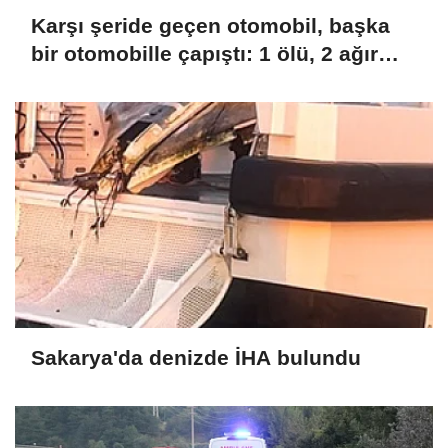
Karşı şeride geçen otomobil, başka
bir otomobille çapıştı: 1 ölü, 2 ağır
yaralı
Sakarya'da denizde İHA bulundu