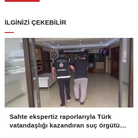
İLGINIZI ÇEKEBILIR
Sahte ekspertiz raporlarıyla Türk
vatandaşlığı kazandıran suç örgütüne
operasyon: 32 tutuklama