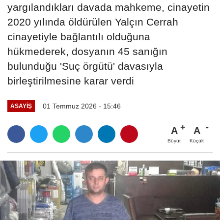
yargılandıkları davada mahkeme, cinayetin
2020 yılında öldürülen Yalçın Cerrah
cinayetiyle bağlantılı olduğuna
hükmederek, dosyanın 45 sanığın
bulunduğu 'Suç örgütü' davasıyla
birleştirilmesine karar verdi
01 Temmuz 2026 - 15:46
ASAYIŞ
A
A
Büyüt
Küçült