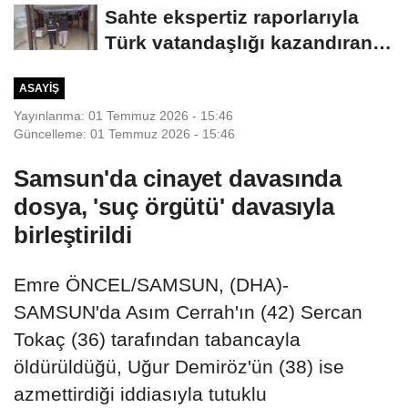
1...
Sahte ekspertiz raporlarıyla
Türk vatandaşlığı kazandıran
suç...
ASAYIŞ
Yayınlanma: 01 Temmuz 2026 - 15:46
Güncelleme: 01 Temmuz 2026 - 15:46
Samsun'da cinayet davasında
dosya, 'suç örgütü' davasıyla
birleştirildi
Emre ÖNCEL/SAMSUN, (DHA)-
SAMSUN'da Asım Cerrah'ın (42) Sercan
Tokaç (36) tarafından tabancayla
öldürüldüğü, Uğur Demiröz'ün (38) ise
azmettirdiği iddiasıyla tutuklu