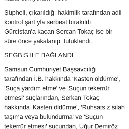
Şüpheli, çıkarıldığı hakimlik tarafından adli
kontrol şartıyla serbest bırakıldı.
Gürcistan'a kaçan Sercan Tokaç ise bir
süre önce yakalanıp, tutuklandı.
SEGBİS İLE BAĞLANDI
Samsun Cumhuriyet Başsavcılığı
tarafından İ.B. hakkında 'Kasten öldürme',
'Suça yardım etme' ve 'Suçun tekerrür
etmesi' suçlarından, Serkan Tokaç
hakkında 'Kasten öldürme', 'Ruhsatsız silah
taşıma veya bulundurma' ve 'Suçun
tekerrür etmesi' suçundan, Uğur Demiröz