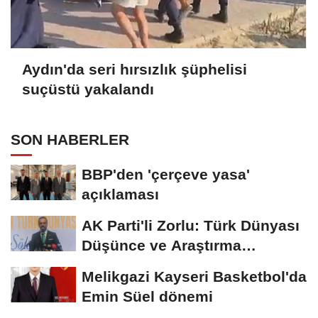
Aydın'da seri hırsızlık şüphelisi
suçüstü yakalandı
SON HABERLER
BBP'den 'çerçeve yasa'
açıklaması
AK Parti'li Zorlu: Türk Dünyası
Düşünce ve Araştırma
Merkezi'ni...
Melikgazi Kayseri Basketbol'da
Emin Süel dönemi