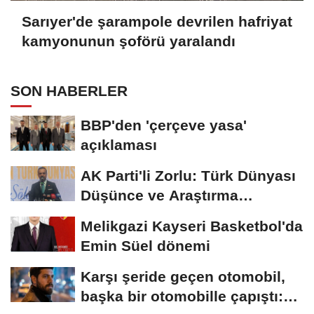
Sarıyer'de şarampole devrilen hafriyat
kamyonunun şoförü yaralandı
SON HABERLER
BBP'den 'çerçeve yasa'
açıklaması
AK Parti'li Zorlu: Türk Dünyası
Düşünce ve Araştırma
Merkezi'ni...
Melikgazi Kayseri Basketbol'da
Emin Süel dönemi
Karşı şeride geçen otomobil,
başka bir otomobille çapıştı: