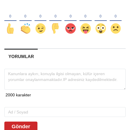
YORUMLAR
Gönder