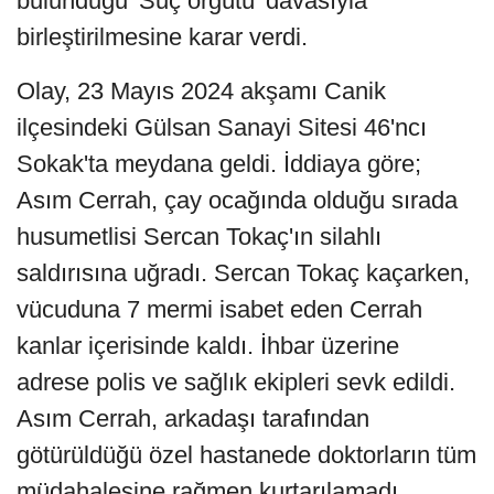
bulunduğu 'Suç örgütü' davasıyla
birleştirilmesine karar verdi.
Olay, 23 Mayıs 2024 akşamı Canik
ilçesindeki Gülsan Sanayi Sitesi 46'ncı
Sokak'ta meydana geldi. İddiaya göre;
Asım Cerrah, çay ocağında olduğu sırada
husumetlisi Sercan Tokaç'ın silahlı
saldırısına uğradı. Sercan Tokaç kaçarken,
vücuduna 7 mermi isabet eden Cerrah
kanlar içerisinde kaldı. İhbar üzerine
adrese polis ve sağlık ekipleri sevk edildi.
Asım Cerrah, arkadaşı tarafından
götürüldüğü özel hastanede doktorların tüm
müdahalesine rağmen kurtarılamadı.