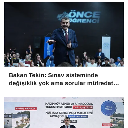
Bakan Tekin: Sınav sisteminde
değişiklik yok ama sorular müfredata
uygun hale gelecek