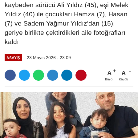
kaybeden sürücü Ali Yıldız (45), eşi Melek
Yıldız (40) ile çocukları Hamza (7), Hasan
(7) ve Sadem Yağmur Yıldız'dan (15),
geriye birlikte çektirdikleri aile fotoğrafları
kaldı
23 Mayıs 2026 - 23:09
ASAYIŞ
A
A
Büyüt
Küçült