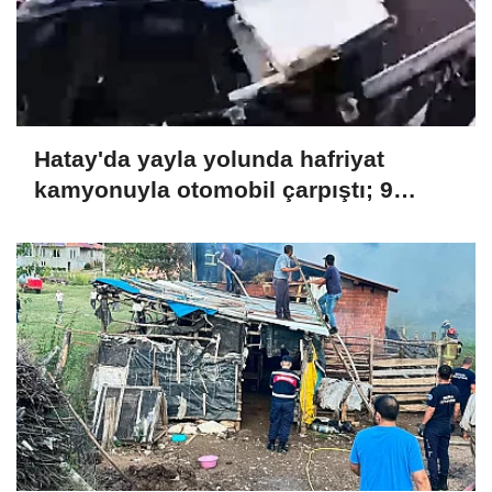
Hatay'da yayla yolunda hafriyat
kamyonuyla otomobil çarpıştı; 9
yaralı