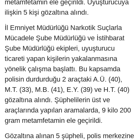
metamfetamin ele geçirildi. Uyuşturucuya
ilişkin 5 kişi gözaltına alındı.
İl Emniyet Müdürlüğü Narkotik Suçlarla
Mücadele Şube Müdürlüğü ve İstihbarat
Şube Müdürlüğü ekipleri, uyuşturucu
ticareti yapan kişilerin yakalanmasına
yönelik çalışma başlattı. Bu kapsamda
polisin durdurduğu 2 araçtaki A.Ü. (40),
M.T. (33), M.B. (41), E.Y. (39) ve H.T. (40)
gözaltına alındı. Şüphelilerin üst ve
araçlarında yapılan aramalarda, 9 kilo 200
gram metamfetamin ele geçirildi.
Gözaltına alınan 5 şüpheli, polis merkezine