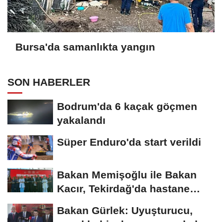
Bursa'da samanlıkta yangın
SON HABERLER
Bodrum'da 6 kaçak göçmen
yakalandı
Süper Enduro'da start verildi
Bakan Memişoğlu ile Bakan
Kacır, Tekirdağ'da hastane
açılışına...
Bakan Gürlek: Uyuşturucu,