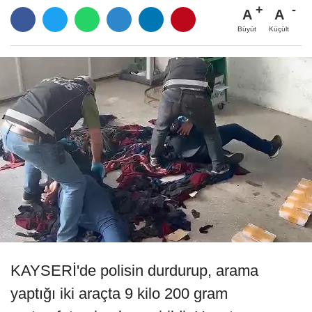
A
A
Büyüt
Küçült
KAYSERİ'de polisin durdurup, arama
yaptığı iki araçta 9 kilo 200 gram