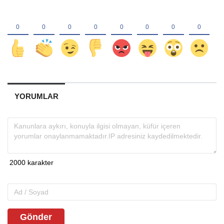
YORUMLAR
Gönder