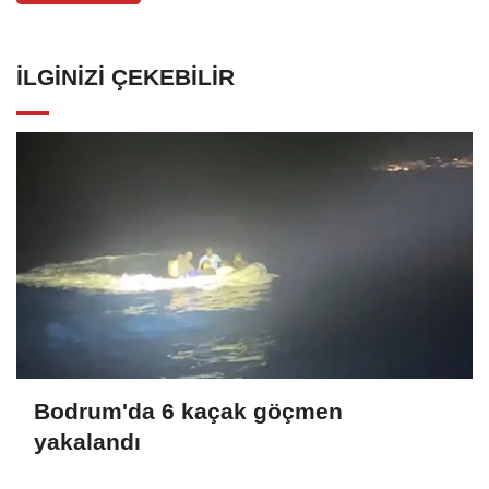
İLGINIZI ÇEKEBILIR
Bodrum'da 6 kaçak göçmen
yakalandı