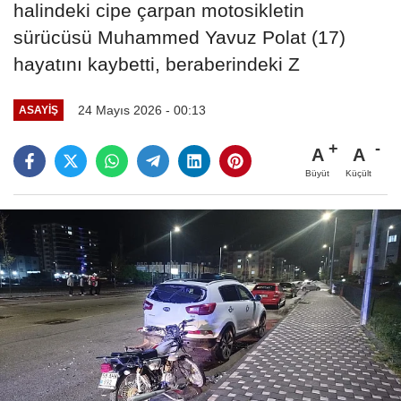
halindeki cipe çarpan motosikletin
sürücüsü Muhammed Yavuz Polat (17)
hayatını kaybetti, beraberindeki Z
24 Mayıs 2026 - 00:13
ASAYIŞ
A
A
Büyüt
Küçült