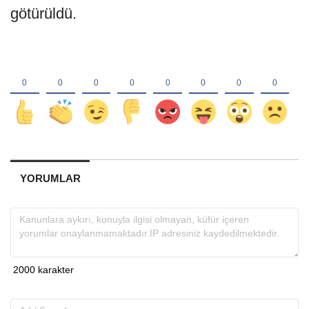
götürüldü.
YORUMLAR