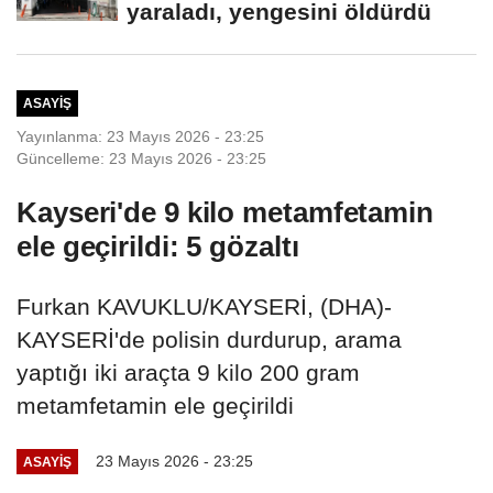
yaraladı, yengesini öldürdü
ASAYIŞ
Yayınlanma: 23 Mayıs 2026 - 23:25
Güncelleme: 23 Mayıs 2026 - 23:25
Kayseri'de 9 kilo metamfetamin
ele geçirildi: 5 gözaltı
Furkan KAVUKLU/KAYSERİ, (DHA)-
KAYSERİ'de polisin durdurup, arama
yaptığı iki araçta 9 kilo 200 gram
metamfetamin ele geçirildi
23 Mayıs 2026 - 23:25
ASAYIŞ