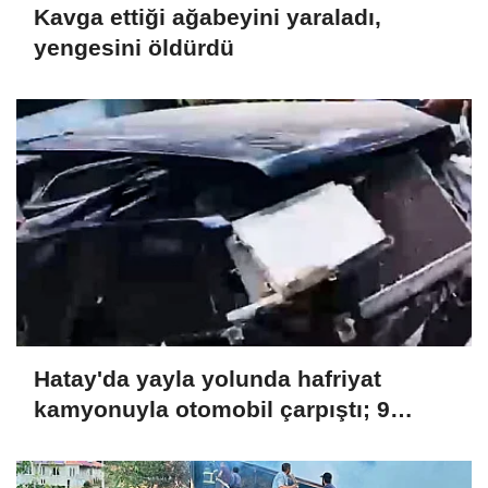
Kavga ettiği ağabeyini yaraladı,
yengesini öldürdü
Hatay'da yayla yolunda hafriyat
kamyonuyla otomobil çarpıştı; 9
yaralı