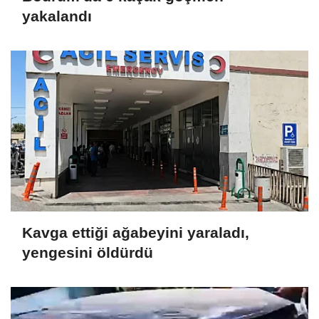
yakalandı
Kavga ettiği ağabeyini yaraladı,
yengesini öldürdü