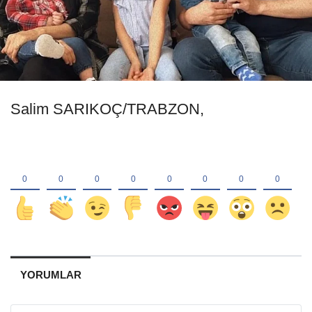
Salim SARIKOÇ/TRABZON,
YORUMLAR