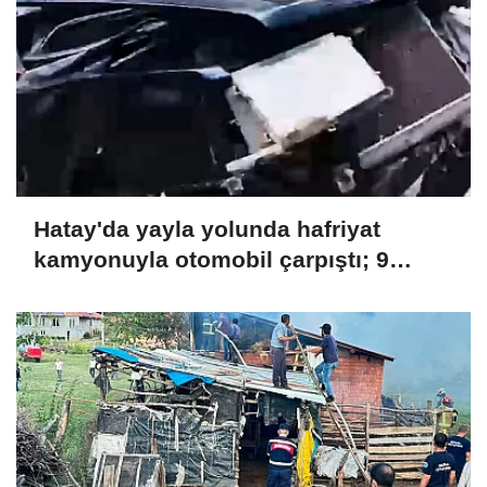
Hatay'da yayla yolunda hafriyat
kamyonuyla otomobil çarpıştı; 9
yaralı