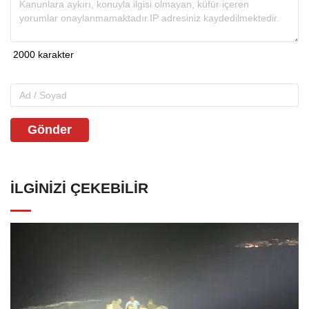
Gönder
İLGINIZI ÇEKEBILIR