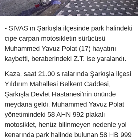
- SİVAS'ın Şarkışla ilçesinde park halindeki
cipe çarpan motosikletin sürücüsü
Muhammed Yavuz Polat (17) hayatını
kaybetti, beraberindeki Z.T. ise yaralandı.
Kaza, saat 21.00 sıralarında Şarkışla ilçesi
Yıldırım Mahallesi Belkent Caddesi,
Şarkışla Devlet Hastanesi'nin önünde
meydana geldi. Muhammed Yavuz Polat
yönetimindeki 58 AHN 992 plakalı
motosiklet, henüz bilinmeyen nedenle yol
kenarında park halinde bulunan 58 HB 999