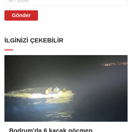
Gönder
İLGINIZI ÇEKEBILIR
Bodrum'da 6 kaçak göçmen