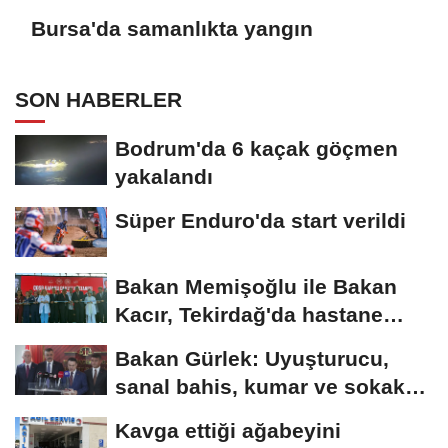
Bursa'da samanlıkta yangın
SON HABERLER
Bodrum'da 6 kaçak göçmen
yakalandı
Süper Enduro'da start verildi
Bakan Memişoğlu ile Bakan
Kacır, Tekirdağ'da hastane
açılışına...
Bakan Gürlek: Uyuşturucu,
sanal bahis, kumar ve sokak
çeteleriyle mücadelede...
Kavga ettiği ağabeyini