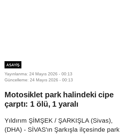
ASAYIŞ
Yayınlanma: 24 Mayıs 2026 - 00:13
Güncelleme: 24 Mayıs 2026 - 00:13
Motosiklet park halindeki cipe
çarptı: 1 ölü, 1 yaralı
Yıldırım ŞİMŞEK / ŞARKIŞLA (Sivas),
(DHA) - SİVAS'ın Şarkışla ilçesinde park