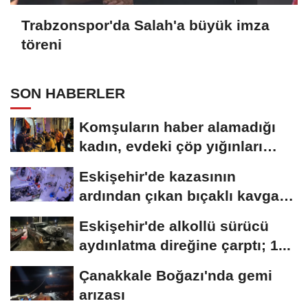
Trabzonspor'da Salah'a büyük imza
töreni
SON HABERLER
Komşuların haber alamadığı
kadın, evdeki çöp yığınları
arasında...
Eskişehir'de kazasının
ardından çıkan bıçaklı kavga
kameraya...
Eskişehir'de alkollü sürücü
aydınlatma direğine çarptı; 1...
Çanakkale Boğazı'nda gemi
arızası