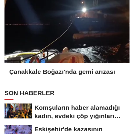
Çanakkale Boğazı'nda gemi arızası
SON HABERLER
Komşuların haber alamadığı
kadın, evdeki çöp yığınları
arasında...
Eskişehir'de kazasının