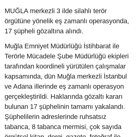
MUĞLA merkezli 3 ilde silahlı terör
örgütüne yönelik eş zamanlı operasyonda,
17 şüpheli gözaltına alındı.
Muğla Emniyet Müdürlüğü İstihbarat ile
Terörle Mücadele Şube Müdürlüğü ekipleri
tarafından koordineli yürütülen çalışmalar
kapsamında, dün Muğla merkezli İstanbul
ve Adana illerinde eş zamanlı operasyon
gerçekleştirildi. Haklarında gözaltı kararı
bulunan 17 şüphelinin tamamı yakalandı.
Şüphelilerin adreslerinde ruhsatsız
tabanca, 8 tabanca mermisi, çok sayıda
örgütsel kitap, dergi, gazete, fotoğraf ile