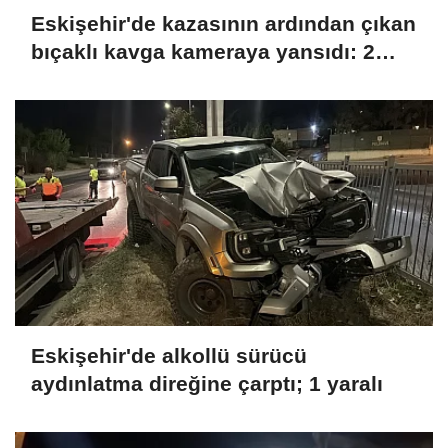
Eskişehir'de kazasının ardından çıkan
bıçaklı kavga kameraya yansıdı: 2
yaralı
Eskişehir'de alkollü sürücü
aydınlatma direğine çarptı; 1 yaralı