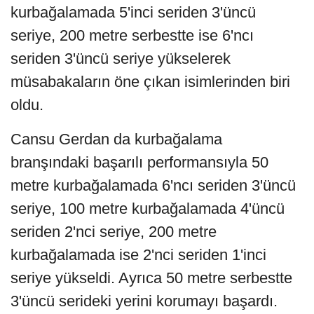
kurbağalamada 5'inci seriden 3'üncü
seriye, 200 metre serbestte ise 6'ncı
seriden 3'üncü seriye yükselerek
müsabakaların öne çıkan isimlerinden biri
oldu.
Cansu Gerdan da kurbağalama
branşındaki başarılı performansıyla 50
metre kurbağalamada 6'ncı seriden 3'üncü
seriye, 100 metre kurbağalamada 4'üncü
seriden 2'nci seriye, 200 metre
kurbağalamada ise 2'nci seriden 1'inci
seriye yükseldi. Ayrıca 50 metre serbestte
3'üncü serideki yerini korumayı başardı.