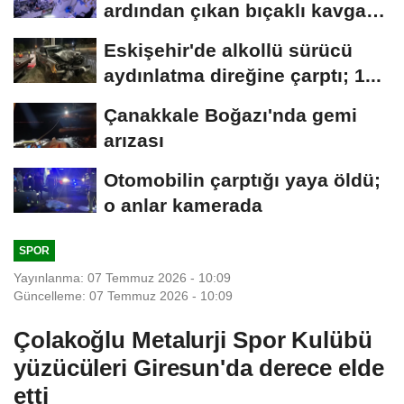
ardından çıkan bıçaklı kavga
kameraya...
Eskişehir'de alkollü sürücü
aydınlatma direğine çarptı; 1...
Çanakkale Boğazı'nda gemi
arızası
Otomobilin çarptığı yaya öldü;
o anlar kamerada
SPOR
Yayınlanma: 07 Temmuz 2026 - 10:09
Güncelleme: 07 Temmuz 2026 - 10:09
Çolakoğlu Metalurji Spor Kulübü
yüzücüleri Giresun'da derece elde
etti