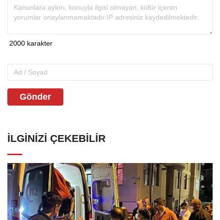
Gönder
İLGINIZI ÇEKEBILIR