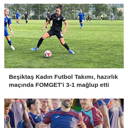
Beşiktaş Kadın Futbol Takımı, hazırlık
maçında FOMGET'i 3-1 mağlup etti