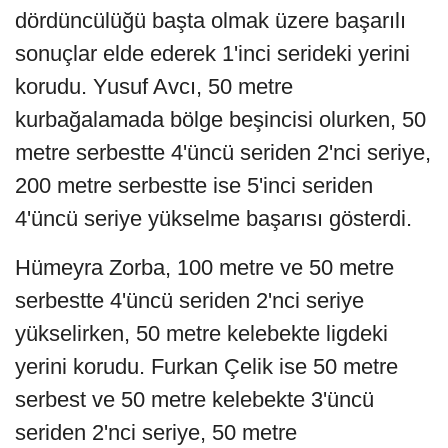
dördüncülüğü başta olmak üzere başarılı
sonuçlar elde ederek 1'inci serideki yerini
korudu. Yusuf Avcı, 50 metre
kurbağalamada bölge beşincisi olurken, 50
metre serbestte 4'üncü seriden 2'nci seriye,
200 metre serbestte ise 5'inci seriden
4'üncü seriye yükselme başarısı gösterdi.
Hümeyra Zorba, 100 metre ve 50 metre
serbestte 4'üncü seriden 2'nci seriye
yükselirken, 50 metre kelebekte ligdeki
yerini korudu. Furkan Çelik ise 50 metre
serbest ve 50 metre kelebekte 3'üncü
seriden 2'nci seriye, 50 metre