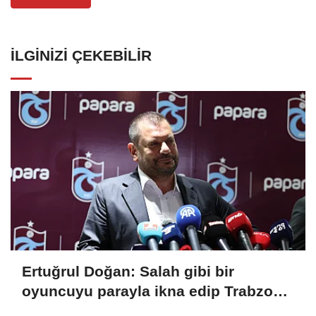
İLGINIZI ÇEKEBILIR
Ertuğrul Doğan: Salah gibi bir
oyuncuyu parayla ikna edip Trabzon'a
getiremezsiniz