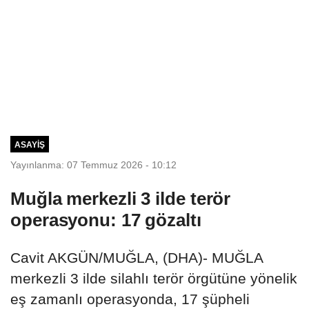
ASAYIŞ
Yayınlanma: 07 Temmuz 2026 - 10:12
Muğla merkezli 3 ilde terör
operasyonu: 17 gözaltı
Cavit AKGÜN/MUĞLA, (DHA)- MUĞLA
merkezli 3 ilde silahlı terör örgütüne yönelik
eş zamanlı operasyonda, 17 şüpheli