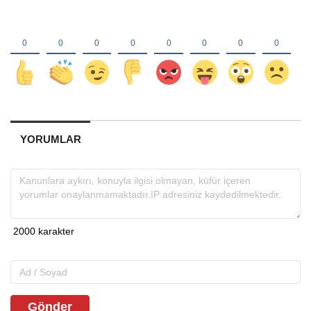
YORUMLAR
Gönder