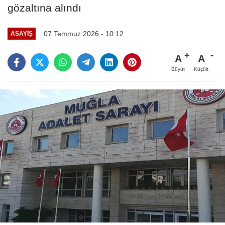
gözaltına alındı
07 Temmuz 2026 - 10:12
ASAYIŞ
A
A
Büyüt
Küçült