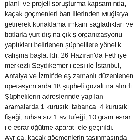
planlı ve projeli soruşturma kapsamında,
kaçak göçmenleri batı illerinden Muğla'ya
getirerek konaklama imkanı sağladıkları ve
botlarla yurt dışına çıkış organizasyonu
yaptıkları belirlenen şüphelilere yönelik
çalışma başlatıldı. 26 Haziran'da Fethiye
merkezli Seydikemer ilçesi ile İstanbul,
Antalya ve İzmir'de eş zamanlı düzenlenen
operasyonlarda 18 şüpheli gözaltına alındı.
Şüphelilerin adreslerinde yapılan
aramalarda 1 kurusıkı tabanca, 4 kurusıkı
fişeği, ruhsatsız 1 av tüfeği, 10 gram esrar
ile esrar öğütme aparatı ele geçirildi.
Ayrıca, kaçak göçmenlerin taşınmasında