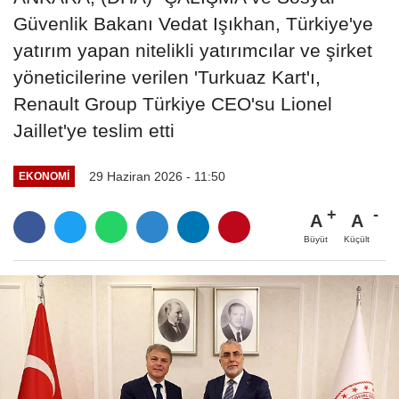
Güvenlik Bakanı Vedat Işıkhan, Türkiye'ye
yatırım yapan nitelikli yatırımcılar ve şirket
yöneticilerine verilen 'Turkuaz Kart'ı,
Renault Group Türkiye CEO'su Lionel
Jaillet'ye teslim etti
29 Haziran 2026 - 11:50
EKONOMI
A
A
Büyüt
Küçült