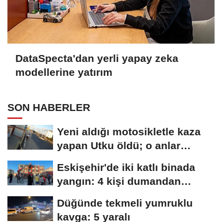
DataSpecta'dan yerli yapay zeka
modellerine yatırım
SON HABERLER
Yeni aldığı motosikletle kaza
yapan Utku öldü; o anlar
kamerada
Eskişehir'de iki katlı binada
yangın: 4 kişi dumandan
etkilendi
Düğünde tekmeli yumruklu
kavga: 5 yaralı