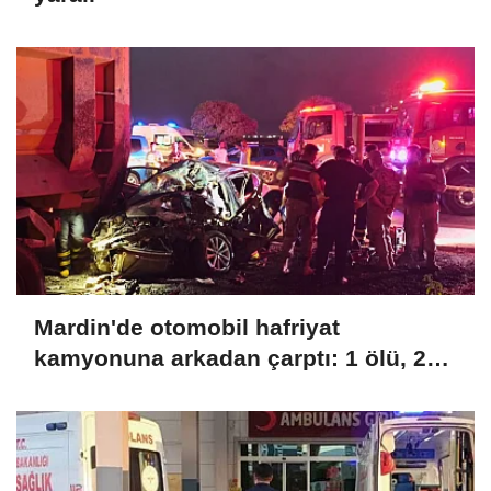
Mardin'de otomobil hafriyat
kamyonuna arkadan çarptı: 1 ölü, 2
yaralı