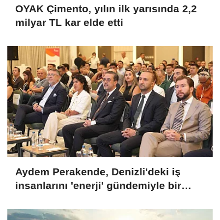
OYAK Çimento, yılın ilk yarısında 2,2
milyar TL kar elde etti
Aydem Perakende, Denizli'deki iş
insanlarını 'enerji' gündemiyle bir
araya getirdi