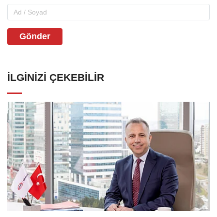
Gönder
İLGINIZI ÇEKEBILIR