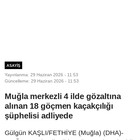
ASAYIŞ
Yayınlanma: 29 Haziran 2026 - 11:53
Güncelleme: 29 Haziran 2026 - 11:53
Muğla merkezli 4 ilde gözaltına
alınan 18 göçmen kaçakçılığı
şüphelisi adliyede
Gülgün KAŞLI/FETHİYE (Muğla) (DHA)-