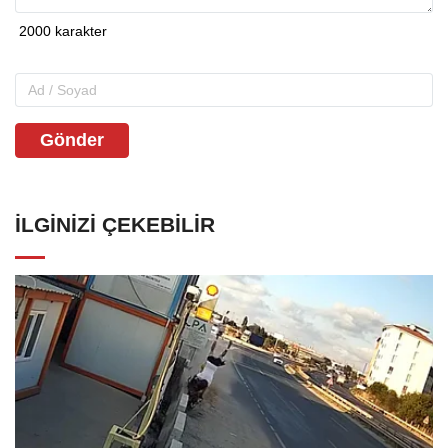
Gönder
İLGINIZI ÇEKEBILIR