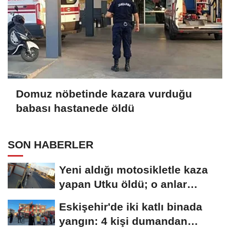
Domuz nöbetinde kazara vurduğu
babası hastanede öldü
SON HABERLER
Yeni aldığı motosikletle kaza
yapan Utku öldü; o anlar
kamerada
Eskişehir'de iki katlı binada
yangın: 4 kişi dumandan