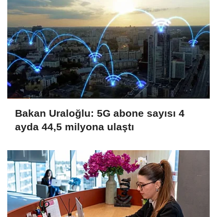
Bakan Uraloğlu: 5G abone sayısı 4
ayda 44,5 milyona ulaştı