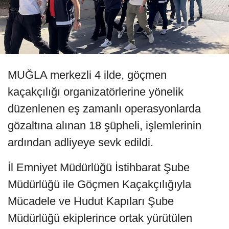
MUĞLA merkezli 4 ilde, göçmen
kaçakçılığı organizatörlerine yönelik
düzenlenen eş zamanlı operasyonlarda
gözaltına alınan 18 şüpheli, işlemlerinin
ardından adliyeye sevk edildi.
İl Emniyet Müdürlüğü İstihbarat Şube
Müdürlüğü ile Göçmen Kaçakçılığıyla
Mücadele ve Hudut Kapıları Şube
Müdürlüğü ekiplerince ortak yürütülen