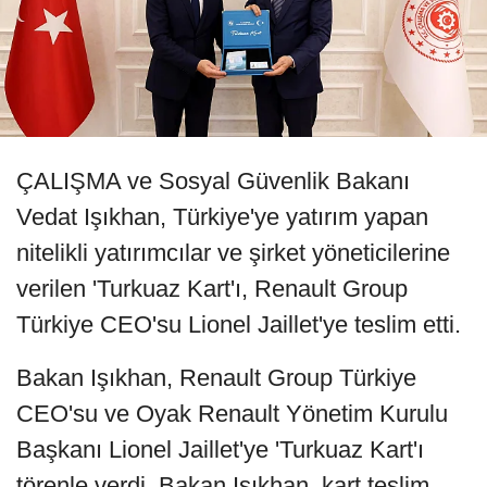
ÇALIŞMA ve Sosyal Güvenlik Bakanı
Vedat Işıkhan, Türkiye'ye yatırım yapan
nitelikli yatırımcılar ve şirket yöneticilerine
verilen 'Turkuaz Kart'ı, Renault Group
Türkiye CEO'su Lionel Jaillet'ye teslim etti.
Bakan Işıkhan, Renault Group Türkiye
CEO'su ve Oyak Renault Yönetim Kurulu
Başkanı Lionel Jaillet'ye 'Turkuaz Kart'ı
törenle verdi. Bakan Işıkhan, kart teslim