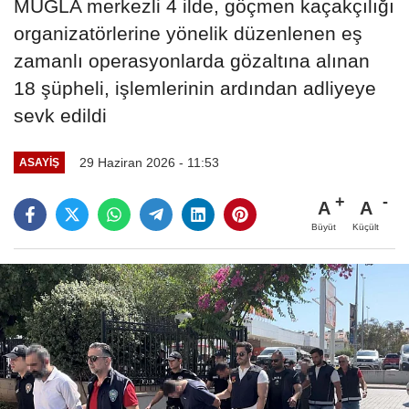
MUĞLA merkezli 4 ilde, göçmen kaçakçılığı
organizatörlerine yönelik düzenlenen eş
zamanlı operasyonlarda gözaltına alınan
18 şüpheli, işlemlerinin ardından adliyeye
sevk edildi
29 Haziran 2026 - 11:53
ASAYIŞ
A
A
Büyüt
Küçült