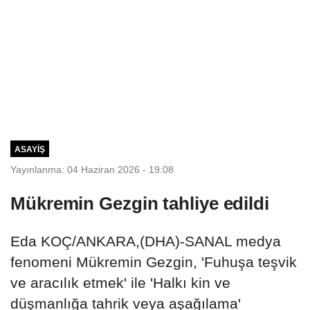
ASAYIŞ
Yayınlanma: 04 Haziran 2026 - 19:08
Mükremin Gezgin tahliye edildi
Eda KOÇ/ANKARA,(DHA)-SANAL medya
fenomeni Mükremin Gezgin, 'Fuhuşa teşvik
ve aracılık etmek' ile 'Halkı kin ve
düşmanlığa tahrik veya aşağılama'