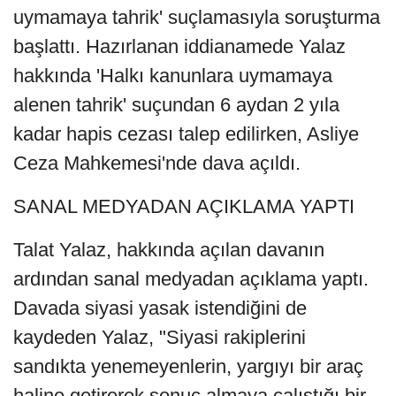
uymamaya tahrik' suçlamasıyla soruşturma
başlattı. Hazırlanan iddianamede Yalaz
hakkında 'Halkı kanunlara uymamaya
alenen tahrik' suçundan 6 aydan 2 yıla
kadar hapis cezası talep edilirken, Asliye
Ceza Mahkemesi'nde dava açıldı.
SANAL MEDYADAN AÇIKLAMA YAPTI
Talat Yalaz, hakkında açılan davanın
ardından sanal medyadan açıklama yaptı.
Davada siyasi yasak istendiğini de
kaydeden Yalaz, "Siyasi rakiplerini
sandıkta yenemeyenlerin, yargıyı bir araç
haline getirerek sonuç almaya çalıştığı bir