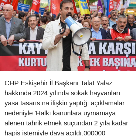
CHP Eskişehir İl Başkanı Talat Yalaz
hakkında 2024 yılında sokak hayvanları
yasa tasarısına ilişkin yaptığı açıklamalar
nedeniyle 'Halkı kanunlara uymamaya
alenen tahrik etmek suçundan 2 yıla kadar
hapis istemiyle dava açıldı.000000