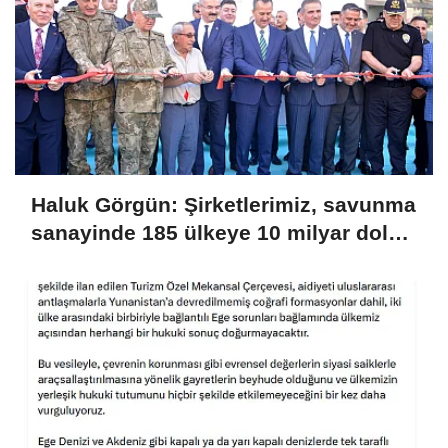
Haluk Görgün: Şirketlerimiz, savunma
sanayinde 185 ülkeye 10 milyar dolar
ihracatla 2025'i tamamladı