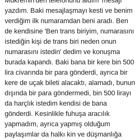
Mükremin'den telefonunu aldım' mesajı
yazdım. Baki mesajlaşmayı kesti ve benim
verdiğim ilk numaramdan beni aradı. Ben
de kendisine 'Ben trans biriyim, numarasını
istediğin kişi de trans biri neden onun
numarasını istedin' dedim ve konuşma
burada kapandı. Baki bana bir kere bin 500
lira civarında bir para gönderdi, ayrıca bir
kere de uçak bileti alacaktı, alamadı, bunun
dışında bir para göndermedi, bin 500 lirayı
da harçlık istedim kendisi de bana
gönderdi. Kesinlikle fuhuşa aracılık
yapmadım, ayrıca yapmış olduğum
paylaşımlar da halkı kin ve düşmanlığa