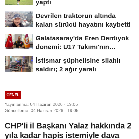
yaptı
Devrilen traktörün altında
kalan sürücü hayatını kaybetti
Galatasaray'da Eren Derdiyok
dönemi: U17 Takımı'nın
başına...
İstismar şüphelisine silahlı
saldırı; 2 ağır yaralı
GENEL
Yayınlanma: 04 Haziran 2026 - 19:05
Güncelleme: 04 Haziran 2026 - 19:05
CHP'li il Başkanı Yalaz hakkında 2
yıla kadar hapis istemiyle dava