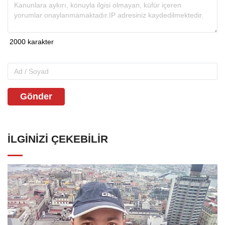
Gönder
İLGINIZI ÇEKEBILIR