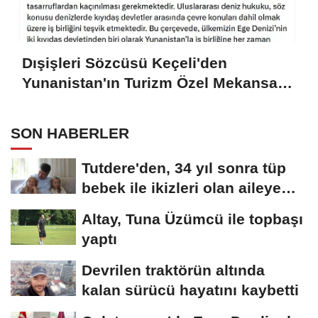
Dışişleri Sözcüsü Keçeli'den
Yunanistan'ın Turizm Özel Mekansal
Çerçevesi'ne ilişkin açıklama
SON HABERLER
Tutdere'den, 34 yıl sonra tüp
bebek ile ikizleri olan aileye
ziyaret
Altay, Tuna Üzümcü ile topbaşı
yaptı
Devrilen traktörün altında
kalan sürücü hayatını kaybetti