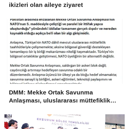
ikizleri olan aileye ziyaret
DMM: Mekke Ortak Savunma
Anlaşması, uluslararası müttefiklik
taahhütleriyle çelişmemektedir