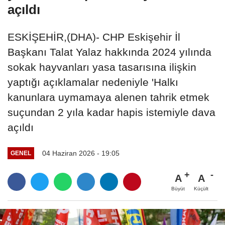
açıldı
ESKİŞEHİR,(DHA)- CHP Eskişehir İl
Başkanı Talat Yalaz hakkında 2024 yılında
sokak hayvanları yasa tasarısına ilişkin
yaptığı açıklamalar nedeniyle 'Halkı
kanunlara uymamaya alenen tahrik etmek
suçundan 2 yıla kadar hapis istemiyle dava
açıldı
04 Haziran 2026 - 19:05
GENEL
A
A
Büyüt
Küçült