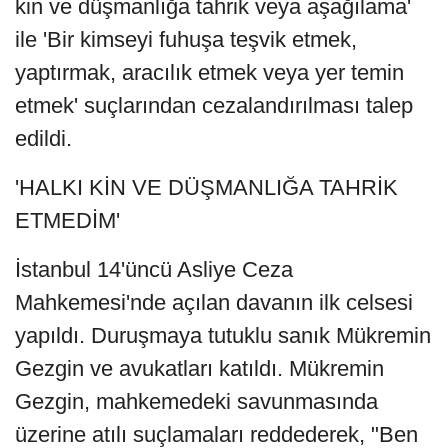
kin ve düşmanlığa tahrik veya aşağılama'
ile 'Bir kimseyi fuhuşa teşvik etmek,
yaptırmak, aracılık etmek veya yer temin
etmek' suçlarından cezalandırılması talep
edildi.
'HALKI KİN VE DÜŞMANLIĞA TAHRİK
ETMEDİM'
İstanbul 14'üncü Asliye Ceza
Mahkemesi'nde açılan davanın ilk celsesi
yapıldı. Duruşmaya tutuklu sanık Mükremin
Gezgin ve avukatları katıldı. Mükremin
Gezgin, mahkemedeki savunmasında
üzerine atılı suçlamaları reddederek, "Ben