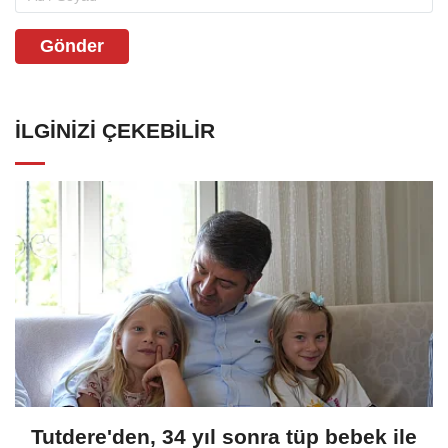
Gönder
İLGINIZI ÇEKEBILIR
Tutdere'den, 34 yıl sonra tüp bebek ile