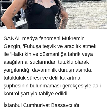
SANAL medya fenomeni Mükremin
Gezgin, 'Fuhuşa teşvik ve aracılık etmek'
ile 'Halkı kin ve düşmanlığa tahrik veya
aşağılama' suçlarından tutuklu olarak
yargılandığı davanın ilk duruşmasında,
tutukluluk süresi ve delil karartma
şüphesinin bulunmaması gerekçesiyle adli
kontrol şartıyla tahliye edildi.
İstanbul Cumhuriyet Başsavcılığı