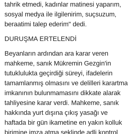
tahrik etmedi, kadınlar matinesi yaparım,
sosyal medya ile ilgilenirim, suçsuzum,
beraatimi talep ederim" dedi.
DURUŞMA ERTELENDİ
Beyanların ardından ara karar veren
mahkeme, sanık Mükremin Gezgin'in
tutuklulukta geçirdiği süreyi, ifadelerin
tamamlanmış olmasını ve delilleri karartma
imkanının bulunmamasını dikkate alarak
tahliyesine karar verdi. Mahkeme, sanık
hakkında yurt dışına çıkış yasağı ve
haftada bir gün ikametine en yakın kolluk
birimine imza atma şeklinde adli kontrol