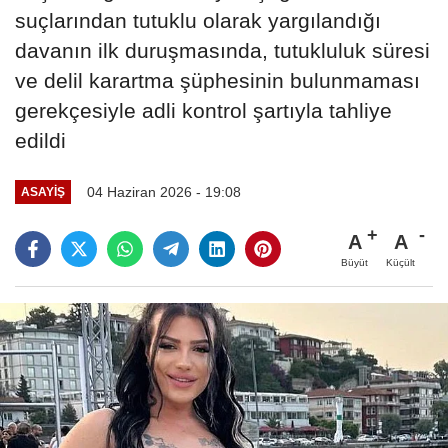
suçlarından tutuklu olarak yargılandığı
davanın ilk duruşmasında, tutukluluk süresi
ve delil karartma şüphesinin bulunmaması
gerekçesiyle adli kontrol şartıyla tahliye
edildi
04 Haziran 2026 - 19:08
ASAYIŞ
A
A
Büyüt
Küçült