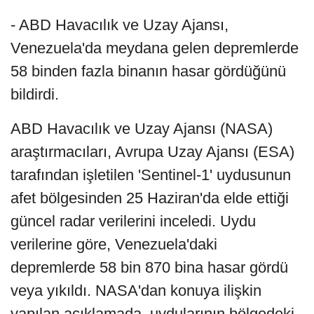
- ABD Havacılık ve Uzay Ajansı,
Venezuela'da meydana gelen depremlerde
58 binden fazla binanın hasar gördüğünü
bildirdi.
ABD Havacılık ve Uzay Ajansı (NASA)
araştırmacıları, Avrupa Uzay Ajansı (ESA)
tarafından işletilen 'Sentinel-1' uydusunun
afet bölgesinden 25 Haziran'da elde ettiği
güncel radar verilerini inceledi. Uydu
verilerine göre, Venezuela'daki
depremlerde 58 bin 870 bina hasar gördü
veya yıkıldı. NASA'dan konuya ilişkin
yapılan açıklamada, uydularının bölgedeki