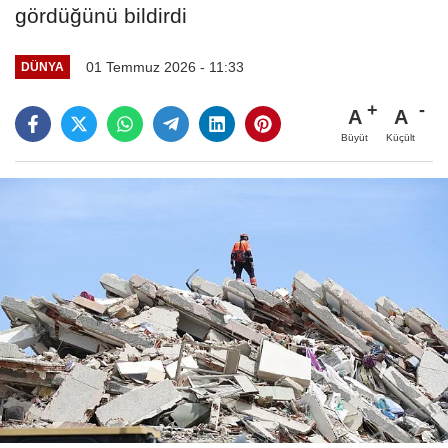
gördüğünü bildirdi
01 Temmuz 2026 - 11:33
DÜNYA
A
A
Büyüt
Küçült