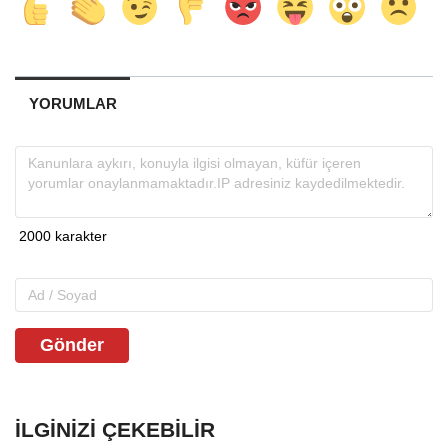
YORUMLAR
Gönder
İLGINIZI ÇEKEBILIR