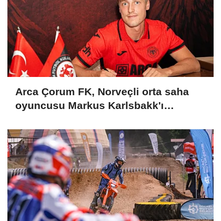
Arca Çorum FK, Norveçli orta saha
oyuncusu Markus Karlsbakk'ı
kadrosuna kattı