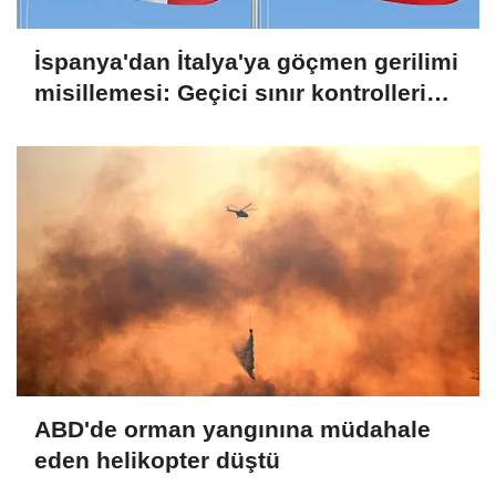
İspanya'dan İtalya'ya göçmen gerilimi
misillemesi: Geçici sınır kontrolleri
başlatılıyor
ABD'de orman yangınına müdahale
eden helikopter düştü