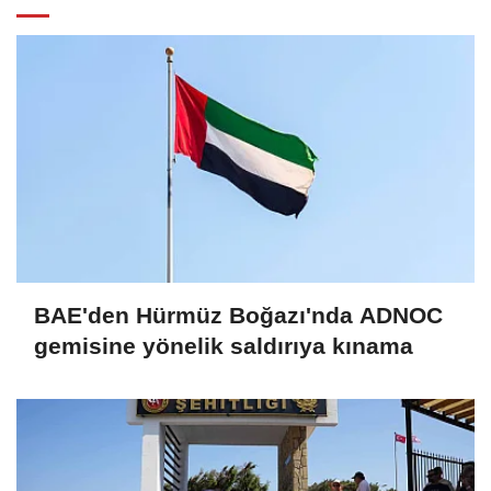
BAE'den Hürmüz Boğazı'nda ADNOC
gemisine yönelik saldırıya kınama