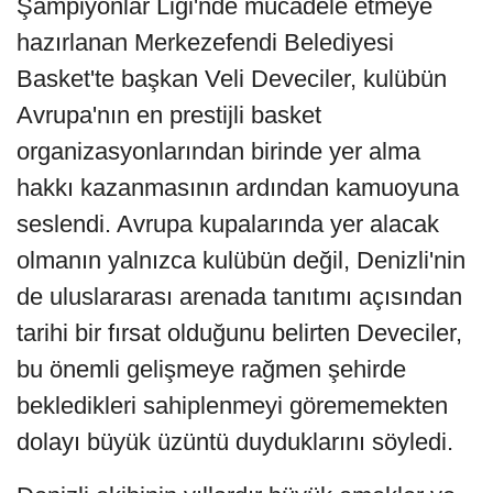
Şampiyonlar Ligi'nde mücadele etmeye
hazırlanan Merkezefendi Belediyesi
Basket'te başkan Veli Deveciler, kulübün
Avrupa'nın en prestijli basket
organizasyonlarından birinde yer alma
hakkı kazanmasının ardından kamuoyuna
seslendi. Avrupa kupalarında yer alacak
olmanın yalnızca kulübün değil, Denizli'nin
de uluslararası arenada tanıtımı açısından
tarihi bir fırsat olduğunu belirten Deveciler,
bu önemli gelişmeye rağmen şehirde
bekledikleri sahiplenmeyi görememekten
dolayı büyük üzüntü duyduklarını söyledi.