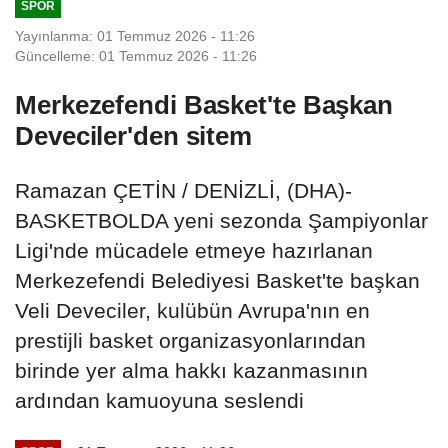
SPOR
Yayınlanma: 01 Temmuz 2026 - 11:26
Güncelleme: 01 Temmuz 2026 - 11:26
Merkezefendi Basket'te Başkan
Deveciler'den sitem
Ramazan ÇETİN / DENİZLİ, (DHA)-
BASKETBOLDA yeni sezonda Şampiyonlar
Ligi'nde mücadele etmeye hazırlanan
Merkezefendi Belediyesi Basket'te başkan
Veli Deveciler, kulübün Avrupa'nın en
prestijli basket organizasyonlarından
birinde yer alma hakkı kazanmasının
ardından kamuoyuna seslendi