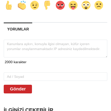
YORUMLAR
Gönder
İLGINIZI ÇEKEBILIR