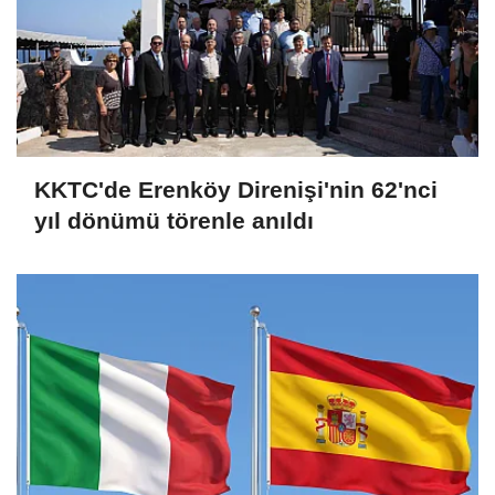
KKTC'de Erenköy Direnişi'nin 62'nci
yıl dönümü törenle anıldı