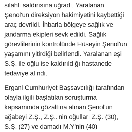
silahlı saldırısına uğradı. Yaralanan
Şenol'un direksiyon hakimiyetini kaybettiği
araç devrildi. İhbarla bölgeye sağlık ve
jandarma ekipleri sevk edildi. Sağlık
görevlilerinin kontrolünde Hüseyin Şenol'un
yaşamını yitirdiği belirlendi. Yaralanan eşi
S.Ş. ile oğlu ise kaldırıldığı hastanede
tedaviye alındı.
Ergani Cumhuriyet Başsavcılığı tarafından
olayla ilgili başlatılan soruşturma
kapsamında gözaltına alınan Şenol'un
ağabeyi Z.Ş., Z.Ş..'nin oğulları Z.Ş. (30),
S.Ş. (27) ve damadı M.Y'nin (40)