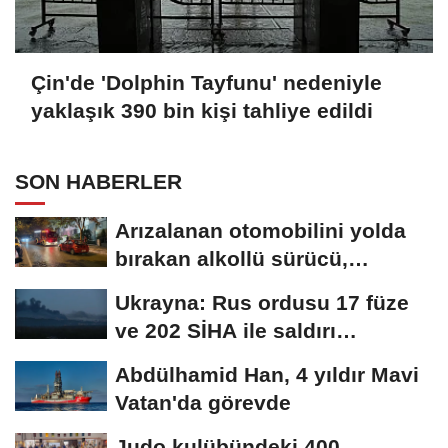
Çin'de 'Dolphin Tayfunu' nedeniyle
yaklaşık 390 bin kişi tahliye edildi
SON HABERLER
Arızalanan otomobilini yolda
bırakan alkollü sürücü,
kaldırımda...
Ukrayna: Rus ordusu 17 füze
ve 202 SİHA ile saldırı
düzenledi
Abdülhamid Han, 4 yıldır Mavi
Vatan'da görevde
Judo kulübündeki 400