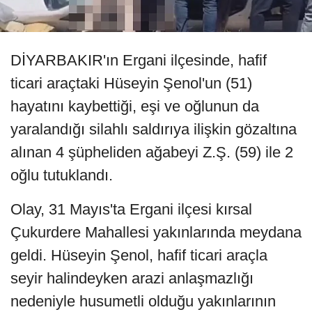
DİYARBAKIR'ın Ergani ilçesinde, hafif
ticari araçtaki Hüseyin Şenol'un (51)
hayatını kaybettiği, eşi ve oğlunun da
yaralandığı silahlı saldırıya ilişkin gözaltına
alınan 4 şüpheliden ağabeyi Z.Ş. (59) ile 2
oğlu tutuklandı.
Olay, 31 Mayıs'ta Ergani ilçesi kırsal
Çukurdere Mahallesi yakınlarında meydana
geldi. Hüseyin Şenol, hafif ticari araçla
seyir halindeyken arazi anlaşmazlığı
nedeniyle husumetli olduğu yakınlarının