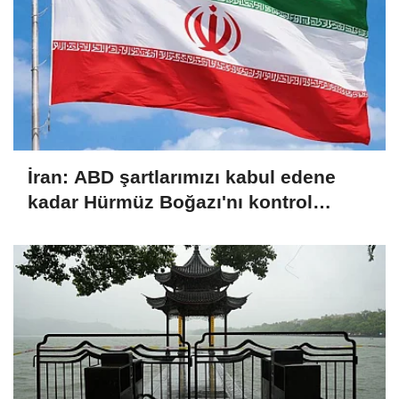
İran: ABD şartlarımızı kabul edene
kadar Hürmüz Boğazı'nı kontrol
altında tutacağız