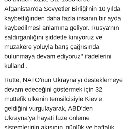
Afganistan'da Sovyetler Birliği'nin 10 yılda
kaybettiğinden daha fazla insanın bir ayda
kaybedilmesi anlamına geliyor. Rusya'nın
saldırganlığını şiddetle kınıyoruz ve
müzakere yoluyla barış çağrısında
bulunmaya devam ediyoruz" ifadelerini
kullandı.
Rutte, NATO'nun Ukrayna'yı desteklemeye
devam edeceğini göstermek için 32
müttefik ülkenin temsilcisiyle Kiev'e
geldiğini vurgulayarak, ABD'den
Ukrayna'ya hayati füze önleme
sistemlerinin akışının 'günlük ve haftalık