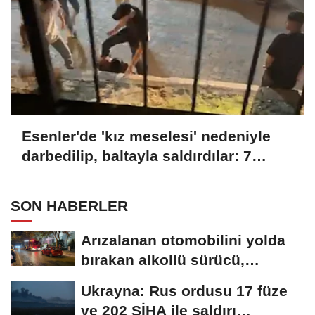
Esenler'de 'kız meselesi' nedeniyle
darbedilip, baltayla saldırdılar: 7
gözaltı
SON HABERLER
Arızalanan otomobilini yolda
bırakan alkollü sürücü,
kaldırımda...
Ukrayna: Rus ordusu 17 füze
ve 202 SİHA ile saldırı