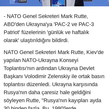
- NATO Genel Sekreteri Mark Rutte,
ABD'den Ukrayna'ya 'PAC-2 ve PAC-3
Patriot' füzelerinin 'günlük ve haftalık
olarak' ulaştırıldığını bildirdi.
NATO Genel Sekreteri Mark Rutte, Kiev'de
yapılan NATO-Ukrayna Konseyi
Toplantısı'nın ardından Ukrayna Devlet
Başkanı Volodimir Zelenskiy ile ortak basın
toplantısı düzenledi. Ukrayna karşısında
Rusya'nın daha çaresiz hale geldiğini
söyleyen Rutte, "Rusya'nın kayıpları ayda
30 binden fazla. Bu, 1980'lerde