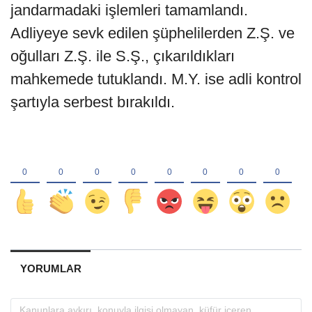
jandarmadaki işlemleri tamamlandı.
Adliyeye sevk edilen şüphelilerden Z.Ş. ve
oğulları Z.Ş. ile S.Ş., çıkarıldıkları
mahkemede tutuklandı. M.Y. ise adli kontrol
şartıyla serbest bırakıldı.
YORUMLAR