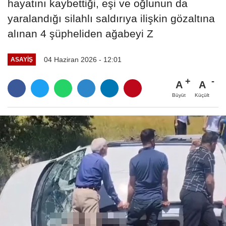
hayatını kaybettiği, eşi ve oğlunun da
yaralandığı silahlı saldırıya ilişkin gözaltına
alınan 4 şüpheliden ağabeyi Z
04 Haziran 2026 - 12:01
ASAYIŞ
A
A
Büyüt
Küçült