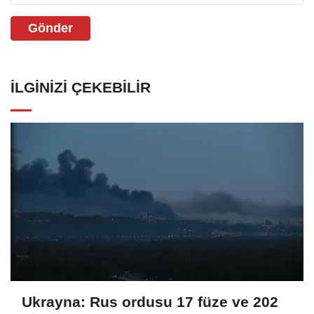
Gönder
İLGINIZI ÇEKEBILIR
Ukrayna: Rus ordusu 17 füze ve 202