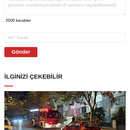
Gönder
İLGINIZI ÇEKEBILIR