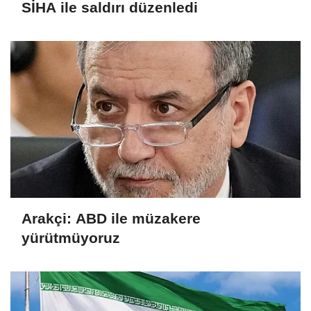
SİHA ile saldırı düzenledi
Arakçi: ABD ile müzakere
yürütmüyoruz