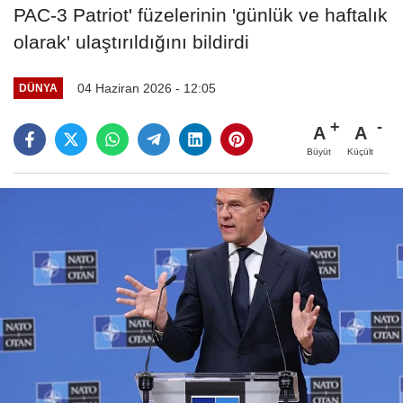
PAC-3 Patriot' füzelerinin 'günlük ve haftalık
olarak' ulaştırıldığını bildirdi
04 Haziran 2026 - 12:05
DÜNYA
A
A
Büyüt
Küçült