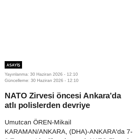
ASAYIŞ
Yayınlanma: 30 Haziran 2026 - 12:10
Güncelleme: 30 Haziran 2026 - 12:10
NATO Zirvesi öncesi Ankara'da
atlı polislerden devriye
Umutcan ÖREN-Mikail
KARAMAN/ANKARA, (DHA)-ANKARA'da 7-