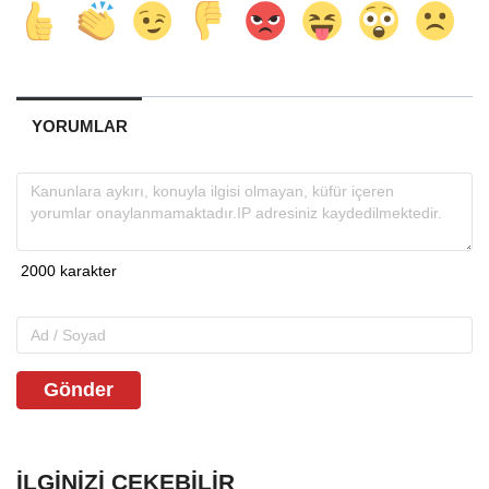
YORUMLAR
Gönder
İLGINIZI ÇEKEBILIR