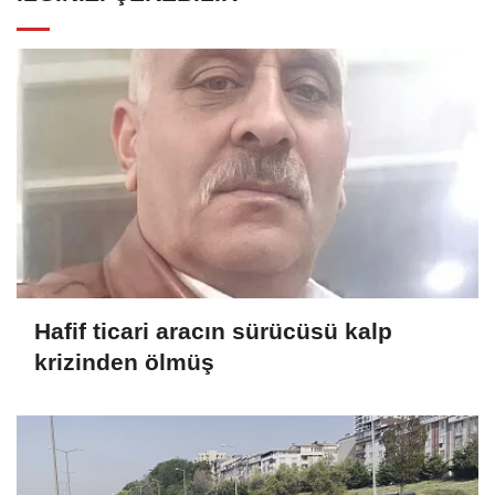
Hafif ticari aracın sürücüsü kalp
krizinden ölmüş