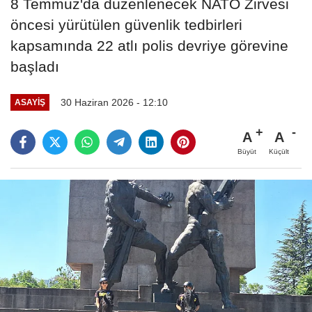
8 Temmuz'da düzenlenecek NATO Zirvesi
öncesi yürütülen güvenlik tedbirleri
kapsamında 22 atlı polis devriye görevine
başladı
30 Haziran 2026 - 12:10
ASAYIŞ
A
A
Büyüt
Küçült