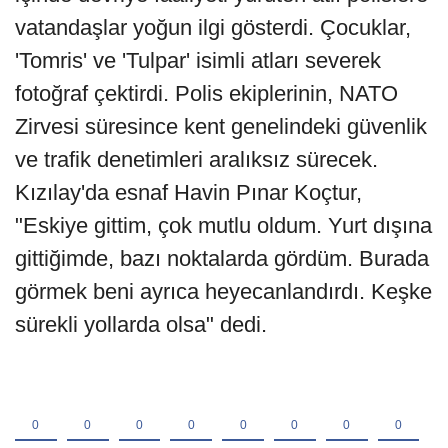
vatandaşlar yoğun ilgi gösterdi. Çocuklar,
'Tomris' ve 'Tulpar' isimli atları severek
fotoğraf çektirdi. Polis ekiplerinin, NATO
Zirvesi süresince kent genelindeki güvenlik
ve trafik denetimleri aralıksız sürecek.
Kızılay'da esnaf Havin Pınar Koçtur,
"Eskiye gittim, çok mutlu oldum. Yurt dışına
gittiğimde, bazı noktalarda gördüm. Burada
görmek beni ayrıca heyecanlandırdı. Keşke
sürekli yollarda olsa" dedi.