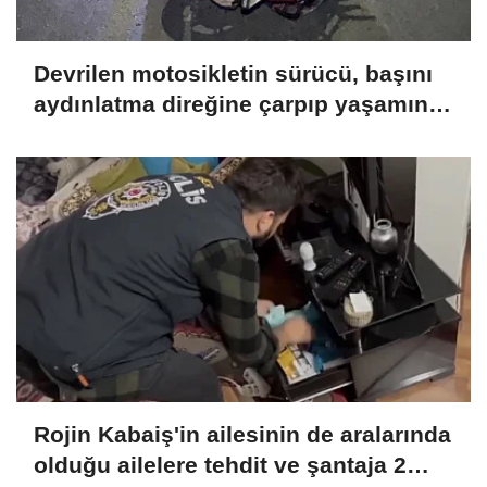
Devrilen motosikletin sürücü, başını
aydınlatma direğine çarpıp yaşamını
yitirdi
Rojin Kabaiş'in ailesinin de aralarında
olduğu ailelere tehdit ve şantaja 2