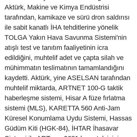
Aktürk, Makine ve Kimya Endüstrisi
tarafından, kamikaze ve sürü dron saldırısı
ile sabit kanatlı İHA tehditlerine yönelik
TOLGA Yakın Hava Savunma Sistemi'nin
atışlı test ve tanıtım faaliyetinin icra
edildiğini, muhtelif adet ve çapta silah ve
mühimmatın teslimatının tamamlandığını
kaydetti. Aktürk, yine ASELSAN tarafından
muhtelif miktarda, ARTNET 100-G taktik
haberleşme sistemi, Hisar A füze fırlatma
sistemi (MLS), KARETTA 560 Anti-Jam
Küresel Konumlama Uydu Sistemi, Hassas
Güdüm Kiti (HGK-84), İHTAR İhasavar