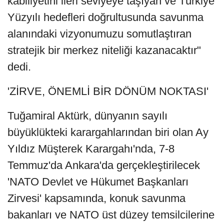
kabiliyetini ileri seviyeye taşıyan ve Türkiye
Yüzyılı hedefleri doğrultusunda savunma
alanındaki vizyonumuzu somutlaştıran
stratejik bir merkez niteliği kazanacaktır"
dedi.
'ZİRVE, ÖNEMLİ BİR DÖNÜM NOKTASI'
Tuğamiral Aktürk, dünyanın sayılı
büyüklükteki karargahlarından biri olan Ay
Yıldız Müşterek Karargahı'nda, 7-8
Temmuz'da Ankara'da gerçekleştirilecek
'NATO Devlet ve Hükumet Başkanları
Zirvesi' kapsamında, konuk savunma
bakanları ve NATO üst düzey temsilcilerine