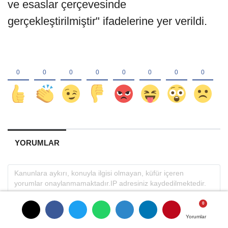
ve esaslar çerçevesinde
gerçekleştirilmiştir" ifadelerine yer verildi.
YORUMLAR
Yorumlar
Yorumlar