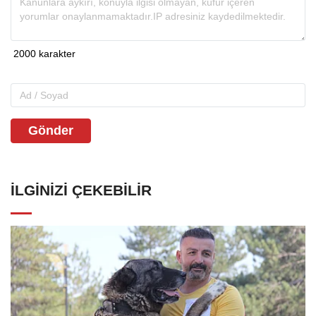
Gönder
İLGINIZI ÇEKEBILIR