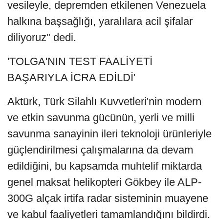
vesileyle, depremden etkilenen Venezuela
halkına başsağlığı, yaralılara acil şifalar
diliyoruz" dedi.
'TOLGA'NIN TEST FAALİYETİ
BAŞARIYLA İCRA EDİLDİ'
Aktürk, Türk Silahlı Kuvvetleri'nin modern
ve etkin savunma gücünün, yerli ve milli
savunma sanayinin ileri teknoloji ürünleriyle
güçlendirilmesi çalışmalarına da devam
edildiğini, bu kapsamda muhtelif miktarda
genel maksat helikopteri Gökbey ile ALP-
300G alçak irtifa radar sisteminin muayene
ve kabul faaliyetleri tamamlandığını bildirdi.