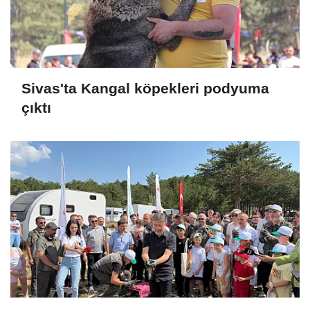
Sivas'ta Kangal köpekleri podyuma
çıktı