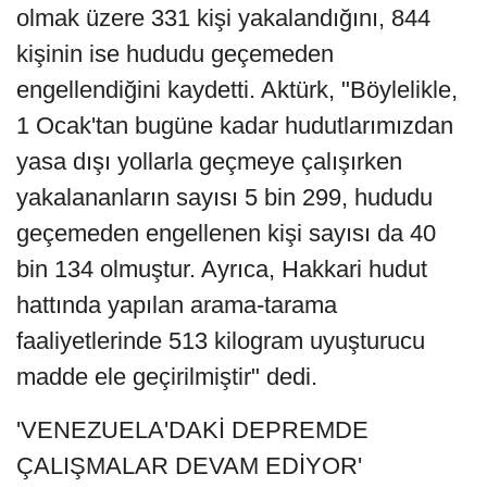
olmak üzere 331 kişi yakalandığını, 844
kişinin ise hududu geçemeden
engellendiğini kaydetti. Aktürk, "Böylelikle,
1 Ocak'tan bugüne kadar hudutlarımızdan
yasa dışı yollarla geçmeye çalışırken
yakalananların sayısı 5 bin 299, hududu
geçemeden engellenen kişi sayısı da 40
bin 134 olmuştur. Ayrıca, Hakkari hudut
hattında yapılan arama-tarama
faaliyetlerinde 513 kilogram uyuşturucu
madde ele geçirilmiştir" dedi.
'VENEZUELA'DAKİ DEPREMDE
ÇALIŞMALAR DEVAM EDİYOR'