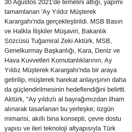
30 Ağustos 2021'de temelini attığı, yapımı
tamamlanan 'Ay Yıldız Müşterek
Karargahı'nda gerçekleştirildi. MSB Basın
ve Halkla İlişkiler Müşaviri, Bakanlık
Sözcüsü Tuğamiral Zeki Aktürk, MSB,
Genelkurmay Başkanlığı, Kara, Deniz ve
Hava Kuvvetleri Komutanlıklarının, Ay
Yıldız Müşterek Karargahı'nda bir araya
getirilip, müşterek harekat anlayışının daha
da güçlendirilmesinin hedeflendiğini belirtti.
Aktürk, "Ay yıldızlı al bayrağımızdan ilham
alınarak tasarlanan bu yerleşke; özgün
mimarisi, akıllı bina konsepti, çevre dostu
yapısı ve ileri teknoloji altyapısıyla Türk