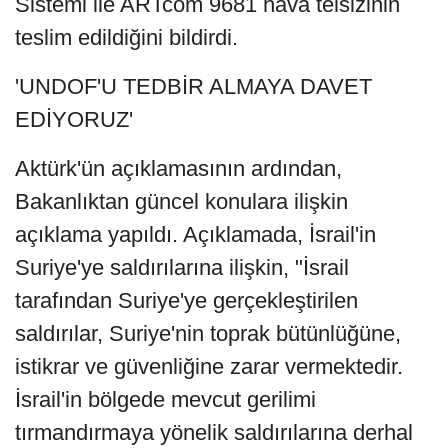
Sistemi ile ARTcom 9681 hava telsizinin
teslim edildiğini bildirdi.
'UNDOF'U TEDBİR ALMAYA DAVET
EDİYORUZ'
Aktürk'ün açıklamasının ardından,
Bakanlıktan güncel konulara ilişkin
açıklama yapıldı. Açıklamada, İsrail'in
Suriye'ye saldırılarına ilişkin, "İsrail
tarafından Suriye'ye gerçekleştirilen
saldırılar, Suriye'nin toprak bütünlüğüne,
istikrar ve güvenliğine zarar vermektedir.
İsrail'in bölgede mevcut gerilimi
tırmandırmaya yönelik saldırılarına derhal