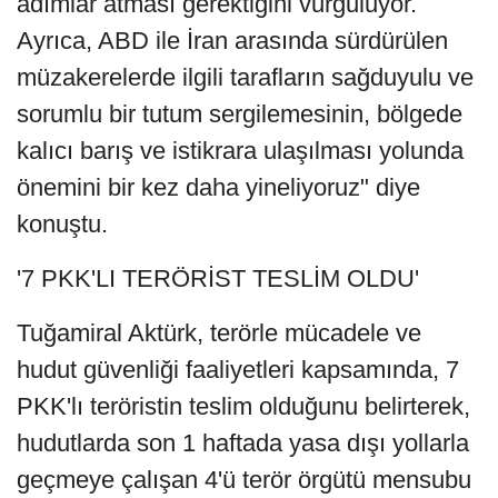
adımlar atması gerektiğini vurguluyor.
Ayrıca, ABD ile İran arasında sürdürülen
müzakerelerde ilgili tarafların sağduyulu ve
sorumlu bir tutum sergilemesinin, bölgede
kalıcı barış ve istikrara ulaşılması yolunda
önemini bir kez daha yineliyoruz" diye
konuştu.
'7 PKK'LI TERÖRİST TESLİM OLDU'
Tuğamiral Aktürk, terörle mücadele ve
hudut güvenliği faaliyetleri kapsamında, 7
PKK'lı teröristin teslim olduğunu belirterek,
hudutlarda son 1 haftada yasa dışı yollarla
geçmeye çalışan 4'ü terör örgütü mensubu