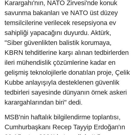
Karargahı'nın, NATO Zirvesi'nde konuk
savunma bakanları ve NATO üst düzey
temsilcilerine verilecek resepsiyona ev
sahipliği yapacağını duyurdu. Aktürk,
"Siber güvenlikten balistik korumaya,
KBRN tehditlerine karşı alınan tedbirlerden
ileri mühendislik çözümlerine kadar en
gelişmiş teknolojilerle donatılan proje, Çelik
Kubbe anlayışıyla desteklenen güvenlik
tedbirleri sayesinde dünyanın örnek askeri
karargahlarından biri" dedi.
MSB'nin haftalık bilgilendirme toplantısı,
Cumhurbaşkanı Recep Tayyip Erdoğan'ın