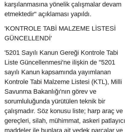
karşılanmasına yönelik çalışmalar devam
etmektedir" açıklaması yapıldı.
'KONTROLE TABİ MALZEME LİSTESİ
GÜNCELLENDİ'
'5201 Sayılı Kanun Gereği Kontrole Tabi
Liste Güncellenmesi'ne ilişkin de "5201
sayılı Kanun kapsamında yayımlanan
Kontrole Tabi Malzeme Listesi (KTL), Milli
Savunma Bakanlığı'nın görev ve
sorumluluğunda yürütülen teknik bir
çalışmadır. Söz konusu liste; harp araç ve
gereçleri, silah, mühimmat, askeri patlayıcı
maddeler ile bunlara ait yedek parçalar ve