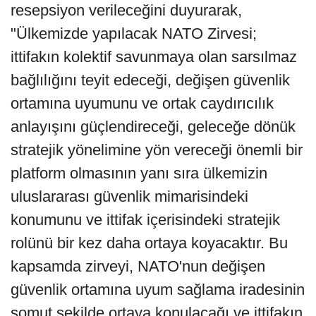
resepsiyon verileceğini duyurarak,
"Ülkemizde yapılacak NATO Zirvesi;
ittifakın kolektif savunmaya olan sarsılmaz
bağlılığını teyit edeceği, değişen güvenlik
ortamına uyumunu ve ortak caydırıcılık
anlayışını güçlendireceği, geleceğe dönük
stratejik yönelimine yön vereceği önemli bir
platform olmasının yanı sıra ülkemizin
uluslararası güvenlik mimarisindeki
konumunu ve ittifak içerisindeki stratejik
rolünü bir kez daha ortaya koyacaktır. Bu
kapsamda zirveyi, NATO'nun değişen
güvenlik ortamına uyum sağlama iradesinin
somut şekilde ortaya konulacağı ve ittifakın