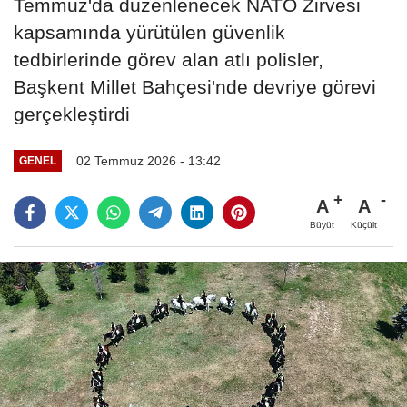
Temmuz'da düzenlenecek NATO Zirvesi
kapsamında yürütülen güvenlik
tedbirlerinde görev alan atlı polisler,
Başkent Millet Bahçesi'nde devriye görevi
gerçekleştirdi
02 Temmuz 2026 - 13:42
GENEL
A
A
Büyüt
Küçült