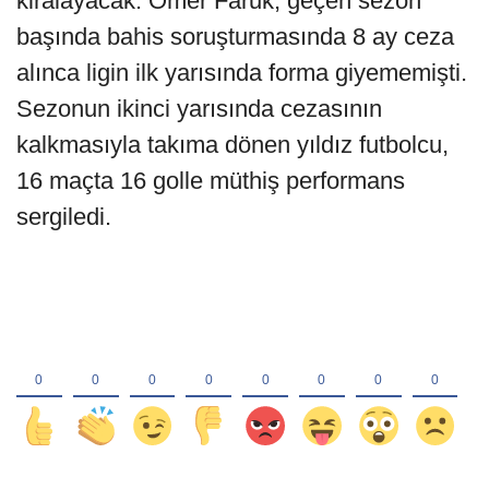
kiralayacak. Ömer Faruk, geçen sezon
başında bahis soruşturmasında 8 ay ceza
alınca ligin ilk yarısında forma giyememişti.
Sezonun ikinci yarısında cezasının
kalkmasıyla takıma dönen yıldız futbolcu,
16 maçta 16 golle müthiş performans
sergiledi.