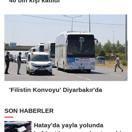
40 bin kişi katıldı
'Filistin Konvoyu' Diyarbakır'da
SON HABERLER
Hatay'da yayla yolunda