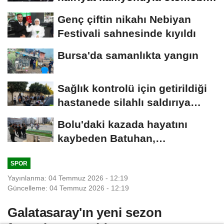
çarpıştı;...
Genç çiftin nikahı Nebiyan
Festivali sahnesinde kıyıldı
Bursa'da samanlıkta yangın
Sağlık kontrolü için getirildiği
hastanede silahlı saldırıya
uğrayan...
Bolu'daki kazada hayatını
kaybeden Batuhan,
Kırıkkale'de toprağa...
SPOR
Yayınlanma: 04 Temmuz 2026 - 12:19
Güncelleme: 04 Temmuz 2026 - 12:19
Galatasaray'ın yeni sezon