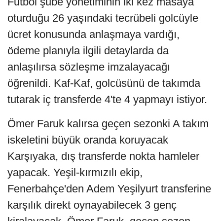
Futbol şube yönetiminin iki kez masaya
oturduğu 26 yaşındaki tecrübeli golcüyle
ücret konusunda anlaşmaya vardığı,
ödeme planıyla ilgili detaylarda da
anlaşılırsa sözleşme imzalayacağı
öğrenildi. Kaf-Kaf, golcüsünü de takımda
tutarak iç transferde 4'te 4 yapmayı istiyor.
Ömer Faruk kalırsa geçen sezonki A takım
iskeletini büyük oranda koruyacak
Karşıyaka, dış transferde nokta hamleler
yapacak. Yeşil-kırmızılı ekip,
Fenerbahçe'den Adem Yeşilyurt transferine
karşılık direkt oynayabilecek 3 genç