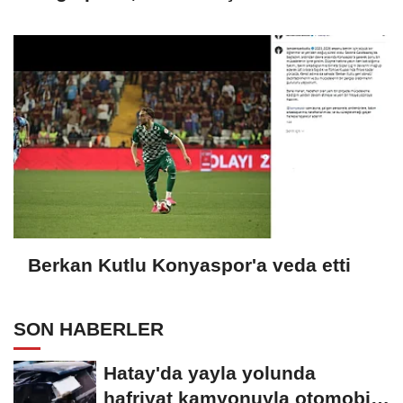
Berkan Kutlu Konyaspor'a veda etti
SON HABERLER
Hatay'da yayla yolunda
hafriyat kamyonuyla otomobil