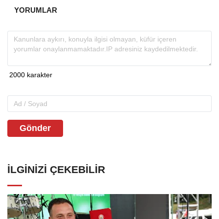
YORUMLAR
Gönder
İLGINIZI ÇEKEBILIR