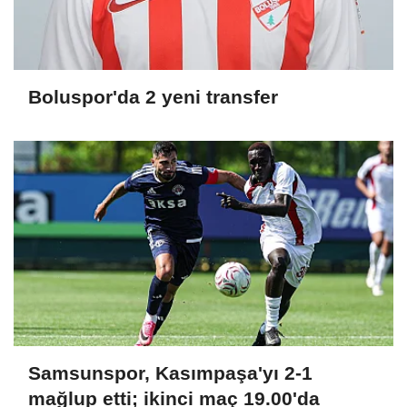
Boluspor'da 2 yeni transfer
Samsunspor, Kasımpaşa'yı 2-1
mağlup etti; ikinci maç 19.00'da