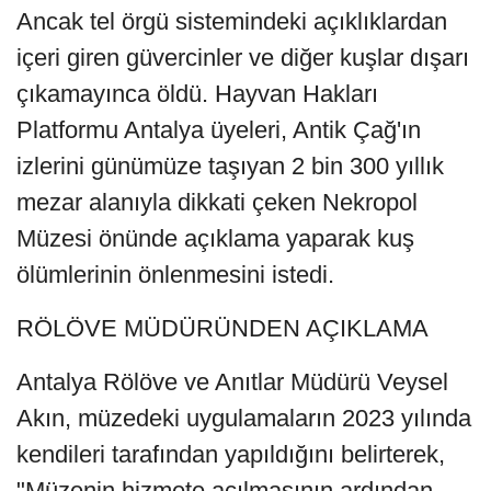
Ancak tel örgü sistemindeki açıklıklardan
içeri giren güvercinler ve diğer kuşlar dışarı
çıkamayınca öldü. Hayvan Hakları
Platformu Antalya üyeleri, Antik Çağ'ın
izlerini günümüze taşıyan 2 bin 300 yıllık
mezar alanıyla dikkati çeken Nekropol
Müzesi önünde açıklama yaparak kuş
ölümlerinin önlenmesini istedi.
RÖLÖVE MÜDÜRÜNDEN AÇIKLAMA
Antalya Rölöve ve Anıtlar Müdürü Veysel
Akın, müzedeki uygulamaların 2023 yılında
kendileri tarafından yapıldığını belirterek,
"Müzenin hizmete açılmasının ardından