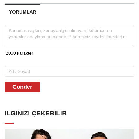
YORUMLAR
Gönder
İLGINIZI ÇEKEBILIR