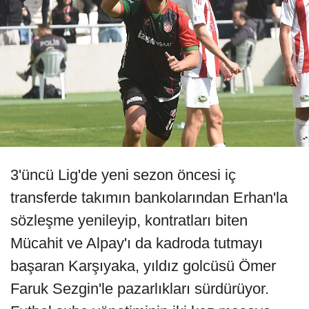
3'üncü Lig'de yeni sezon öncesi iç
transferde takımın bankolarından Erhan'la
sözleşme yenileyip, kontratları biten
Mücahit ve Alpay'ı da kadroda tutmayı
başaran Karşıyaka, yıldız golcüsü Ömer
Faruk Sezgin'le pazarlıkları sürdürüyor.