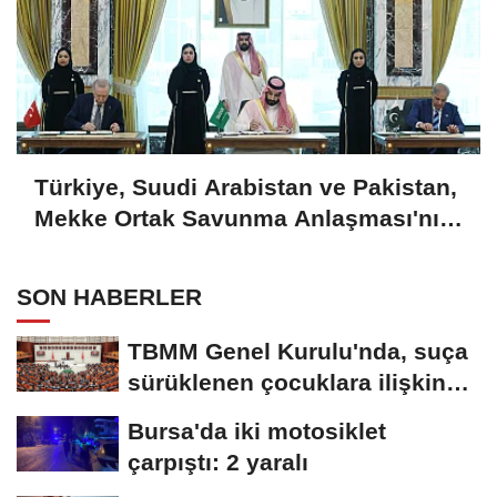
Türkiye, Suudi Arabistan ve Pakistan,
Mekke Ortak Savunma Anlaşması'nı
imzaladı
SON HABERLER
TBMM Genel Kurulu'nda, suça
sürüklenen çocuklara ilişkin
düzenlemeleri...
Bursa'da iki motosiklet
çarpıştı: 2 yaralı