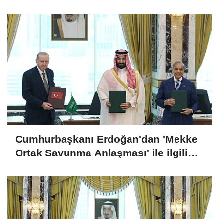
Cumhurbaşkanı Erdoğan'dan 'Mekke
Ortak Savunma Anlaşması' ile ilgili
açıklama