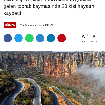
gelen toprak kaymasında 28 kişi hayatını
kaybetti
25 Mayıs 2026 - 08:21
DÜNYA
A
A
Büyüt
Küçült