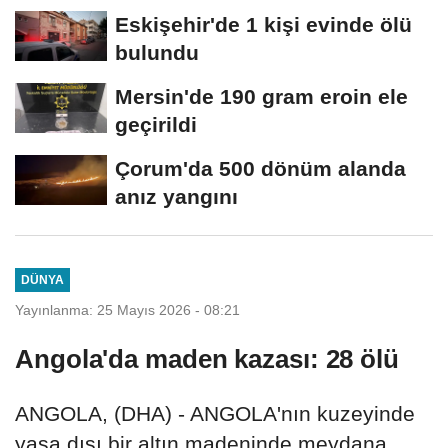
Eskişehir'de 1 kişi evinde ölü
bulundu
Mersin'de 190 gram eroin ele
geçirildi
Çorum'da 500 dönüm alanda
anız yangını
DÜNYA
Yayınlanma: 25 Mayıs 2026 - 08:21
Angola'da maden kazası: 28 ölü
ANGOLA, (DHA) - ANGOLA'nın kuzeyinde
yasa dışı bir altın madeninde meydana