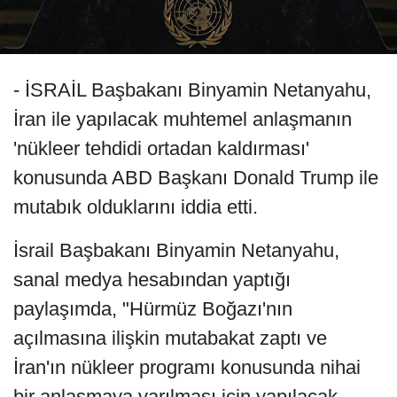
- İSRAİL Başbakanı Binyamin Netanyahu,
İran ile yapılacak muhtemel anlaşmanın
'nükleer tehdidi ortadan kaldırması'
konusunda ABD Başkanı Donald Trump ile
mutabık olduklarını iddia etti.
İsrail Başbakanı Binyamin Netanyahu,
sanal medya hesabından yaptığı
paylaşımda, "Hürmüz Boğazı'nın
açılmasına ilişkin mutabakat zaptı ve
İran'ın nükleer programı konusunda nihai
bir anlaşmaya varılması için yapılacak