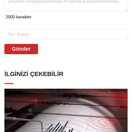
Gönder
İLGINIZI ÇEKEBILIR