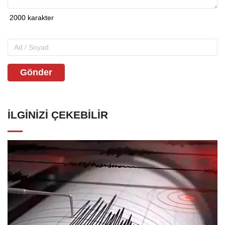
Gönder
İLGINIZI ÇEKEBILIR