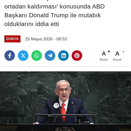
ortadan kaldırması' konusunda ABD
Başkanı Donald Trump ile mutabık
olduklarını iddia etti
25 Mayıs 2026 - 08:53
DÜNYA
A
A
Büyüt
Küçült