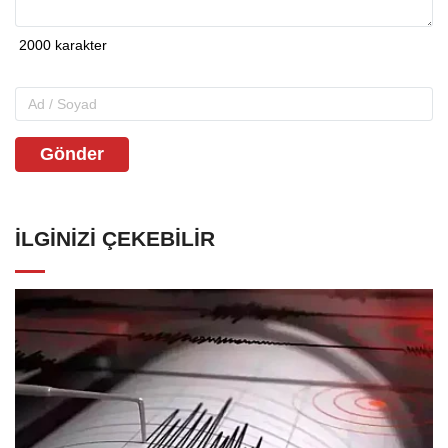
Gönder
İLGINIZI ÇEKEBILIR