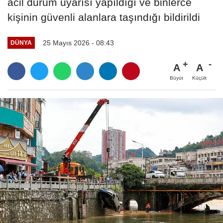
acil durum uyarısı yapıldığı ve binlerce
kişinin güvenli alanlara taşındığı bildirildi
25 Mayıs 2026 - 08:43
DÜNYA
A
A
Büyüt
Küçült