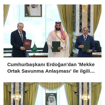
Cumhurbaşkanı Erdoğan'dan 'Mekke
Ortak Savunma Anlaşması' ile ilgili
açıklama