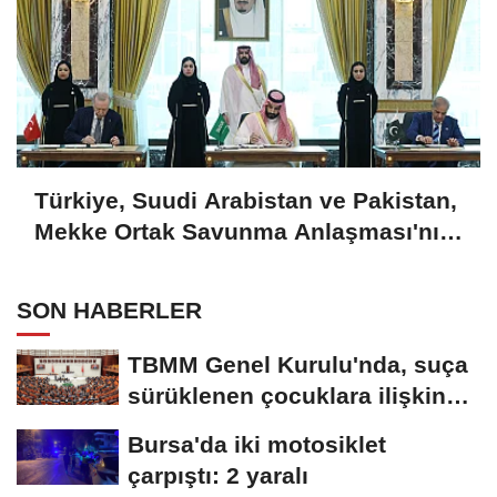
Türkiye, Suudi Arabistan ve Pakistan,
Mekke Ortak Savunma Anlaşması'nı
imzaladı
SON HABERLER
TBMM Genel Kurulu'nda, suça
sürüklenen çocuklara ilişkin
düzenlemeleri...
Bursa'da iki motosiklet
çarpıştı: 2 yaralı