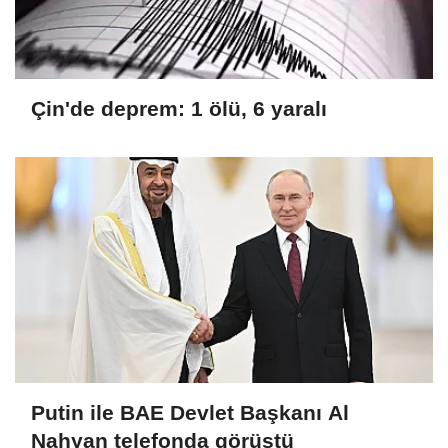
Çin'de deprem: 1 ölü, 6 yaralı
Putin ile BAE Devlet Başkanı Al
Nahyan telefonda görüştü