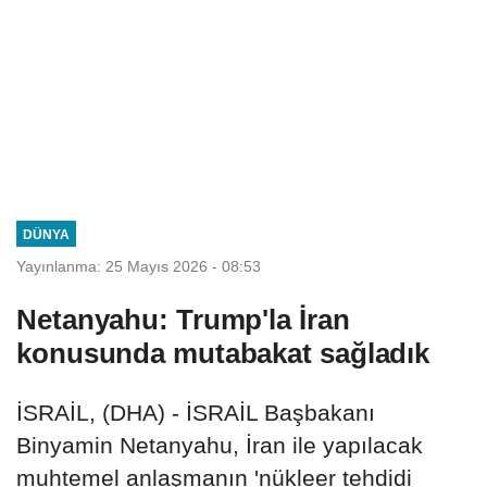
DÜNYA
Yayınlanma: 25 Mayıs 2026 - 08:53
Netanyahu: Trump'la İran
konusunda mutabakat sağladık
İSRAİL, (DHA) - İSRAİL Başbakanı
Binyamin Netanyahu, İran ile yapılacak
muhtemel anlaşmanın 'nükleer tehdidi