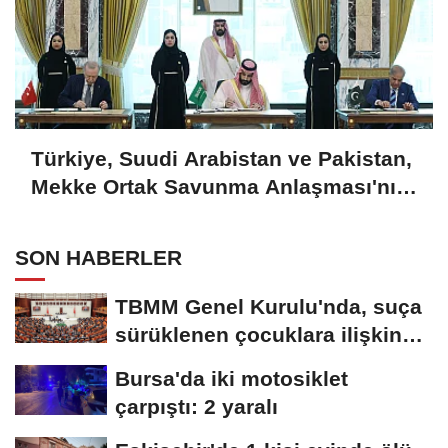
Türkiye, Suudi Arabistan ve Pakistan,
Mekke Ortak Savunma Anlaşması'nı
imzaladı
SON HABERLER
TBMM Genel Kurulu'nda, suça
sürüklenen çocuklara ilişkin
düzenlemeleri...
Bursa'da iki motosiklet
çarpıştı: 2 yaralı