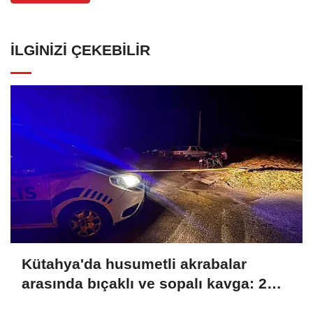
İLGINIZI ÇEKEBILIR
Kütahya'da husumetli akrabalar
arasında bıçaklı ve sopalı kavga: 2
yaralı