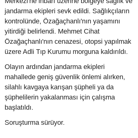
Merkezi'ne ihbarı üzerine bölgeye sağlık ve
jandarma ekipleri sevk edildi. Sağlıkçıların
kontrolünde, Özağaçhanlı'nın yaşamını
yitirdiği belirlendi. Mehmet Cihat
Özağaçhanlı'nın cenazesi, otopsi yapılmak
üzere Adli Tıp Kurumu morguna kaldırıldı.
Olayın ardından jandarma ekipleri
mahallede geniş güvenlik önlemi alırken,
silahlı kavgaya karışan şüpheli ya da
şüphelilerin yakalanması için çalışma
başlatıldı.
Soruşturma sürüyor.