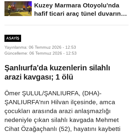
Festivali...
Kuzey Marmara Otoyolu'nda
hafif ticari araç tünel duvarına
çarptı:...
ASAYIŞ
Yayınlanma: 06 Temmuz 2026 - 12:53
Güncelleme: 06 Temmuz 2026 - 12:53
Şanlıurfa'da kuzenlerin silahlı
arazi kavgası; 1 ölü
Ömer ŞULUL/ŞANLIURFA, (DHA)-
ŞANLIURFA'nın Hilvan ilçesinde, amca
çocukları arasında arazi anlaşmazlığı
nedeniyle çıkan silahlı kavgada Mehmet
Cihat Özağaçhanlı (52), hayatını kaybetti