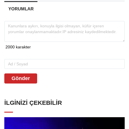
YORUMLAR
Gönder
İLGINIZI ÇEKEBILIR