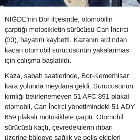
NİĞDE'nin Bor ilçesinde, otomobilin
çarptığı motosikletin sürücüsü Can İncirci
(33), hayatını kaybetti. Kazanın ardından
kaçan otomobil sürücüsünün yakalanması
için çalışma başlatıldı.
Kaza, sabah saatlerinde, Bor-Kemerhisar
kara yolunda meydana geldi. Sürücüsünün
kimliği belirlenemeyen 51 AFC 891 plakalı
otomobil, Can İncirci yönetimindeki 51 ADY
659 plakalı motosiklete çarptı. Otomobil
sürücüsü kaçtı, çevredekilerin ihbarı
üzerine bölgeye sağlık ve polis ekipleri