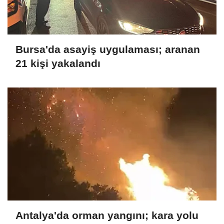
Bursa'da asayiş uygulaması; aranan
21 kişi yakalandı
Antalya'da orman yangını; kara yolu