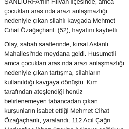
ŞANLIURFA'nın Hilvan ilçesinde, amca
çocukları arasında arazi anlaşmazlığı
nedeniyle çıkan silahlı kavgada Mehmet
Cihat Özağaçhanlı (52), hayatını kaybetti.
Olay, sabah saatlerinde, kırsal Aslanlı
Mahallesi'nde meydana geldi. Husumetli
amca çocukları arasında arazi anlaşmazlığı
nedeniyle çıkan tartışma, silahların
kullanıldığı kavgaya dönüştü. Kim
tarafından ateşlendiği henüz
belirlenemeyen tabancadan çıkan
kurşunların isabet ettiği Mehmet Cihat
Özağaçhanlı, yaralandı. 112 Acil Çağrı