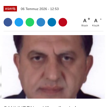
06 Temmuz 2026 - 12:53
ASAYIŞ
A
A
Büyüt
Küçült