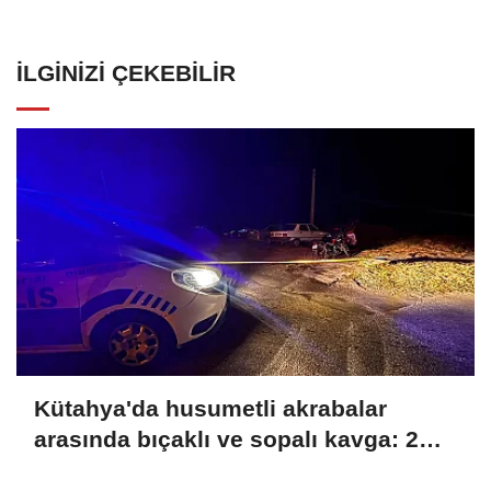
İLGINIZI ÇEKEBILIR
Kütahya'da husumetli akrabalar
arasında bıçaklı ve sopalı kavga: 2
yaralı