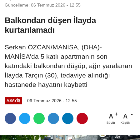
Güncelleme: 06 Temmuz 2026 - 12:55
Balkondan düşen İlayda
kurtarılamadı
Serkan ÖZCAN/MANİSA, (DHA)-
MANİSA'da 5 katlı apartmanın son
katındaki balkondan düşüp, ağır yaralanan
İlayda Tarçın (30), tedaviye alındığı
hastanede hayatını kaybetti
06 Temmuz 2026 - 12:55
ASAYIŞ
A
A
Büyüt
Küçült