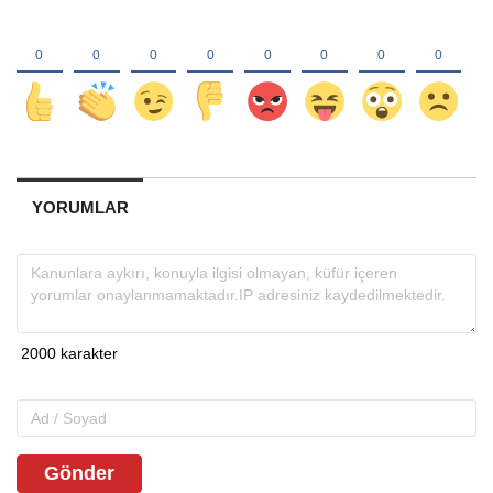
YORUMLAR
Gönder