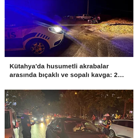
Kütahya'da husumetli akrabalar
arasında bıçaklı ve sopalı kavga: 2
yaralı