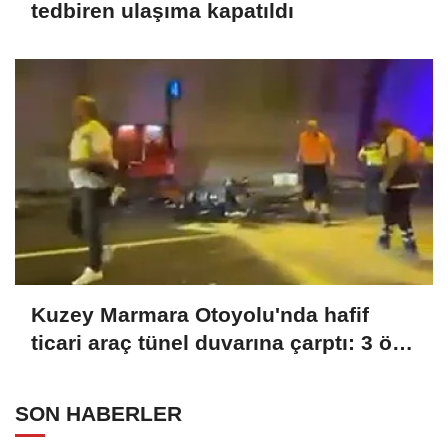
tedbiren ulaşıma kapatıldı
Kuzey Marmara Otoyolu'nda hafif
ticari araç tünel duvarına çarptı: 3 ölü,
1 yaralı
SON HABERLER