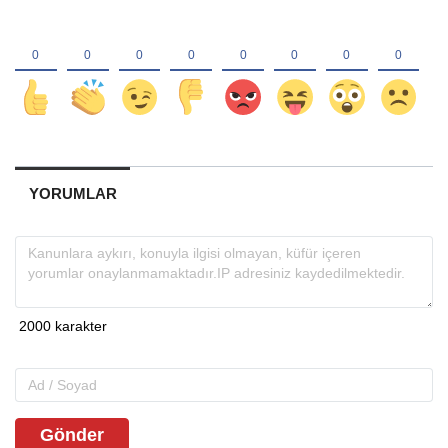
YORUMLAR
Gönder