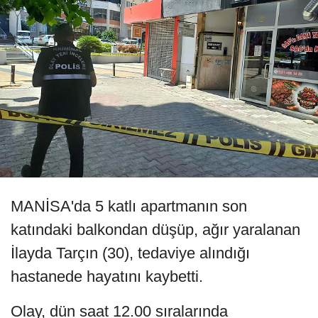
MANİSA'da 5 katlı apartmanın son
katındaki balkondan düşüp, ağır yaralanan
İlayda Tarçın (30), tedaviye alındığı
hastanede hayatını kaybetti.
Olay, dün saat 12.00 sıralarında