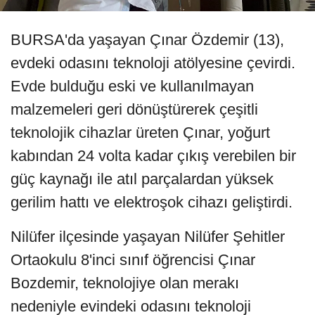
BURSA'da yaşayan Çınar Özdemir (13),
evdeki odasını teknoloji atölyesine çevirdi.
Evde bulduğu eski ve kullanılmayan
malzemeleri geri dönüştürerek çeşitli
teknolojik cihazlar üreten Çınar, yoğurt
kabından 24 volta kadar çıkış verebilen bir
güç kaynağı ile atıl parçalardan yüksek
gerilim hattı ve elektroşok cihazı geliştirdi.
Nilüfer ilçesinde yaşayan Nilüfer Şehitler
Ortaokulu 8'inci sınıf öğrencisi Çınar
Bozdemir, teknolojiye olan merakı
nedeniyle evindeki odasını teknoloji