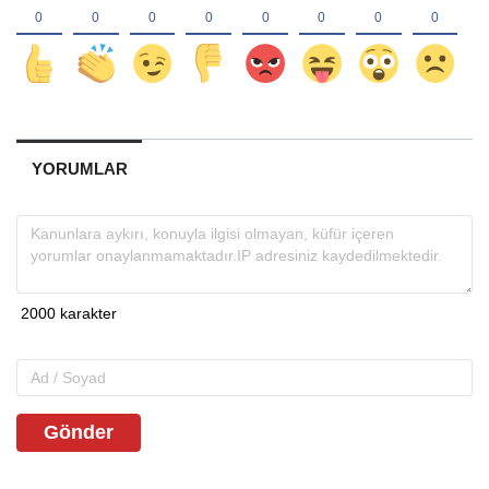
YORUMLAR
Gönder