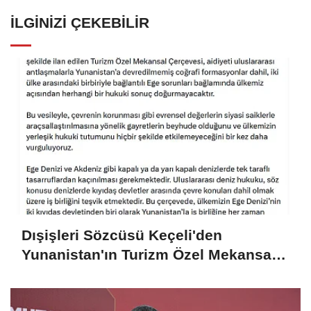
İLGINIZI ÇEKEBILIR
Dışişleri Sözcüsü Keçeli'den
Yunanistan'ın Turizm Özel Mekansal
Çerçevesi'ne ilişkin açıklama