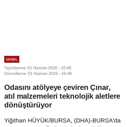
GENEL
Yayınlanma: 01 Haziran 2026 - 10:48
Güncelleme: 01 Haziran 2026 - 10:48
Odasını atölyeye çeviren Çınar,
atıl malzemeleri teknolojik aletlere
dönüştürüyor
Yiğithan HÜYÜK/BURSA, (DHA)-BURSA'da