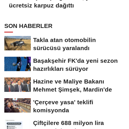
ücretsiz karpuz dağıttı
SON HABERLER
Takla atan otomobilin
sürücüsü yaralandı
Başakşehir FK'da yeni sezon
hazırlıkları sürüyor
Hazine ve Maliye Bakanı
Mehmet Şimşek, Mardin'de
'Çerçeve yasa' teklifi
komisyonda
Çiftçilere 688 milyon lira