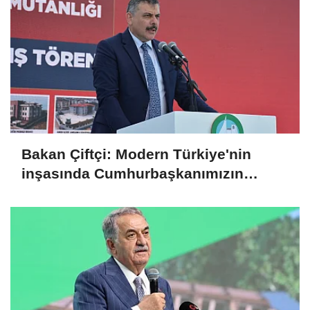
Bakan Çiftçi: Modern Türkiye'nin
inşasında Cumhurbaşkanımızın
büyük emekleri var