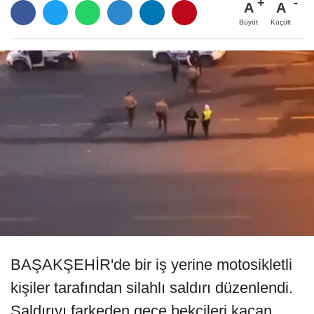
A
A
Büyüt
Küçült
BAŞAKŞEHİR'de bir iş yerine motosikletli
kişiler tarafından silahlı saldırı düzenlendi.
Saldırıyı farkeden gece bekçileri kaçan