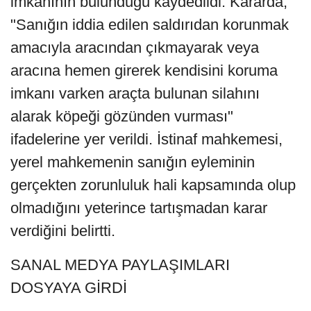
imkanının bulunduğu kaydedildi. Kararda,
"Sanığın iddia edilen saldırıdan korunmak
amacıyla aracından çıkmayarak veya
aracına hemen girerek kendisini koruma
imkanı varken araçta bulunan silahını
alarak köpeği gözünden vurması"
ifadelerine yer verildi. İstinaf mahkemesi,
yerel mahkemenin sanığın eyleminin
gerçekten zorunluluk hali kapsamında olup
olmadığını yeterince tartışmadan karar
verdiğini belirtti.
SANAL MEDYA PAYLAŞIMLARI
DOSYAYA GİRDİ