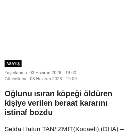
ASAYIŞ
Yayınlanma: 03 Haziran 2026 - 19:00
Güncelleme: 03 Haziran 2026 - 19:00
Oğlunu ısıran köpeği öldüren
kişiye verilen beraat kararını
istinaf bozdu
Selda Hatun TAN/İZMİT(Kocaeli),(DHA) –