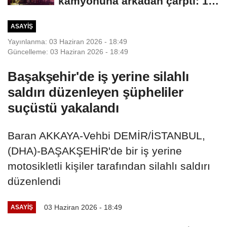
kamyonuna arkadan çarptı: 1
ölü, 2...
ASAYIŞ
Yayınlanma: 03 Haziran 2026 - 18:49
Güncelleme: 03 Haziran 2026 - 18:49
Başakşehir'de iş yerine silahlı
saldırı düzenleyen şüpheliler
suçüstü yakalandı
Baran AKKAYA-Vehbi DEMİR/İSTANBUL,
(DHA)-BAŞAKŞEHİR'de bir iş yerine
motosikletli kişiler tarafından silahlı saldırı
düzenlendi
03 Haziran 2026 - 18:49
ASAYIŞ