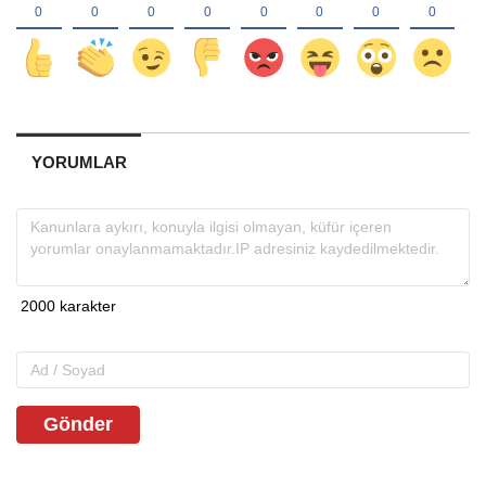
YORUMLAR
Gönder