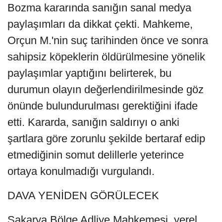
Bozma kararında sanığın sanal medya
paylaşımları da dikkat çekti. Mahkeme,
Orçun M.'nin suç tarihinden önce ve sonra
sahipsiz köpeklerin öldürülmesine yönelik
paylaşımlar yaptığını belirterek, bu
durumun olayın değerlendirilmesinde göz
önünde bulundurulması gerektiğini ifade
etti. Kararda, sanığın saldırıyı o anki
şartlara göre zorunlu şekilde bertaraf edip
etmediğinin somut delillerle yeterince
ortaya konulmadığı vurgulandı.
DAVA YENİDEN GÖRÜLECEK
Sakarya Bölge Adliye Mahkemesi, yerel