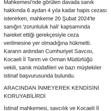
Mahkemesi'nde görülen davada sanık
hakkında 6 aydan 4 yıla kadar hapis cezası
istenirken, mahkeme 20 Şubat 2024'te
sanığın 'zorunluluk hali' kapsamında
hareket ettiği gerekçesiyle ceza
verilmesine yer olmadığına hükmetti.
Kararın ardından Cumhuriyet Savcısı,
Kocaeli İl Tarım ve Orman Müdürlüğü
vekili, sanık müdafileri ve bazı müştekiler
istinaf başvurusunda bulundu.
ARACINDAN İNMEYEREK KENDİSİNİ
KORUYABİLİRDİ
İstinaf mahkemesi, savcılık ve Kocaeli İl