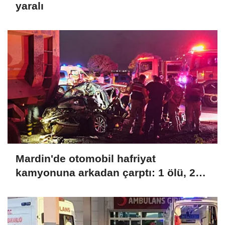
yaralı
Mardin'de otomobil hafriyat
kamyonuna arkadan çarptı: 1 ölü, 2
yaralı