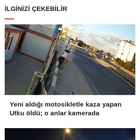
İLGINIZI ÇEKEBILIR
Yeni aldığı motosikletle kaza yapan
Utku öldü; o anlar kamerada