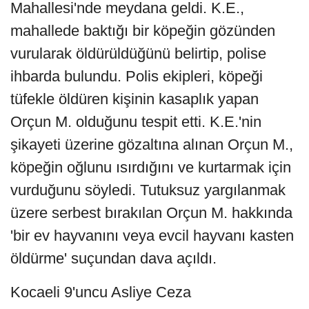
Mahallesi'nde meydana geldi. K.E.,
mahallede baktığı bir köpeğin gözünden
vurularak öldürüldüğünü belirtip, polise
ihbarda bulundu. Polis ekipleri, köpeği
tüfekle öldüren kişinin kasaplık yapan
Orçun M. olduğunu tespit etti. K.E.'nin
şikayeti üzerine gözaltına alınan Orçun M.,
köpeğin oğlunu ısırdığını ve kurtarmak için
vurduğunu söyledi. Tutuksuz yargılanmak
üzere serbest bırakılan Orçun M. hakkında
'bir ev hayvanını veya evcil hayvanı kasten
öldürme' suçundan dava açıldı.
Kocaeli 9'uncu Asliye Ceza