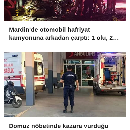
Mardin'de otomobil hafriyat
kamyonuna arkadan çarptı: 1 ölü, 2
yaralı
Domuz nöbetinde kazara vurduğu