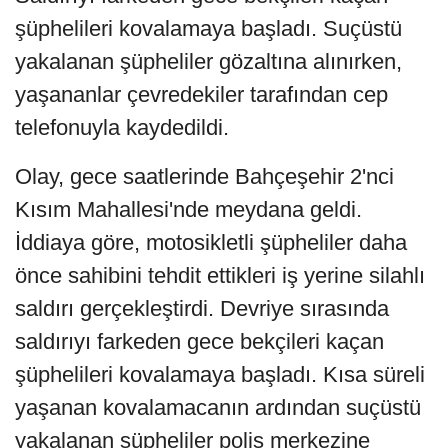
şüphelileri kovalamaya başladı. Suçüstü
yakalanan şüpheliler gözaltına alınırken,
yaşananlar çevredekiler tarafından cep
telefonuyla kaydedildi.
Olay, gece saatlerinde Bahçeşehir 2'nci
Kısım Mahallesi'nde meydana geldi.
İddiaya göre, motosikletli şüpheliler daha
önce sahibini tehdit ettikleri iş yerine silahlı
saldırı gerçekleştirdi. Devriye sırasında
saldırıyı farkeden gece bekçileri kaçan
şüphelileri kovalamaya başladı. Kısa süreli
yaşanan kovalamacanın ardından suçüstü
yakalanan şüpheliler polis merkezine