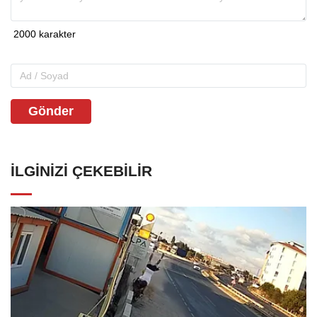
Gönder
İLGINIZI ÇEKEBILIR