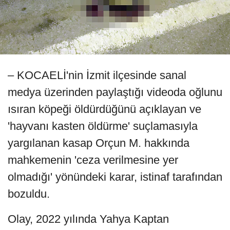
– KOCAELİ'nin İzmit ilçesinde sanal
medya üzerinden paylaştığı videoda oğlunu
ısıran köpeği öldürdüğünü açıklayan ve
'hayvanı kasten öldürme' suçlamasıyla
yargılanan kasap Orçun M. hakkında
mahkemenin 'ceza verilmesine yer
olmadığı' yönündeki karar, istinaf tarafından
bozuldu.
Olay, 2022 yılında Yahya Kaptan